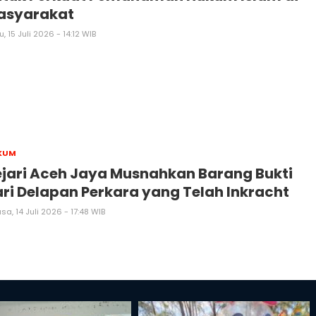
asyarakat
, 15 Juli 2026 - 14:12 WIB
KUM
jari Aceh Jaya Musnahkan Barang Bukti
ri Delapan Perkara yang Telah Inkracht
sa, 14 Juli 2026 - 17:48 WIB