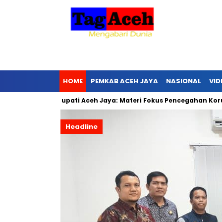
HOME
PEMKAB ACEH JAYA
NASIONAL
VID
i Ke-6, Bupati Aceh Jaya: Materi Fokus Pencegahan Korupsi
L
Headline