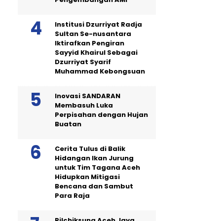
Institusi Dzurriyat Radja
Sultan Se-nusantara
Iktirafkan Pengiran
Sayyid Khairul Sebagai
Dzurriyat Syarif
Muhammad Kebongsuan
Inovasi SANDARAN
Membasuh Luka
Perpisahan dengan Hujan
Buatan
Cerita Tulus di Balik
Hidangan Ikan Jurung
untuk Tim Tagana Aceh
Hidupkan Mitigasi
Bencana dan Sambut
Para Raja
Pilchiksung Aceh Jaya