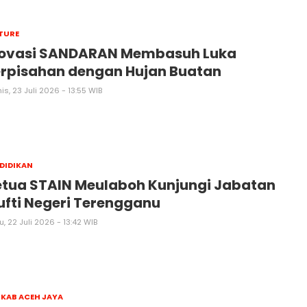
TURE
novasi SANDARAN Membasuh Luka
erpisahan dengan Hujan Buatan
s, 23 Juli 2026 - 13:55 WIB
DIDIKAN
tua STAIN Meulaboh Kunjungi Jabatan
fti Negeri Terengganu
, 22 Juli 2026 - 13:42 WIB
KAB ACEH JAYA