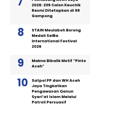
2026: 239 Calon Keuchik
Resmi Ditetapkan di 98
Gampong
STAIN Meulaboh Borong
Medali SeIBa
International Festival
2026
Makna Bibalik Motif “Pinto
Aceh”
Satpol PP dan WH Aceh
Jaya Tingkatkan
Pengawasan Qanun
Syari’at Islam Melalui
Patroli Persuasif