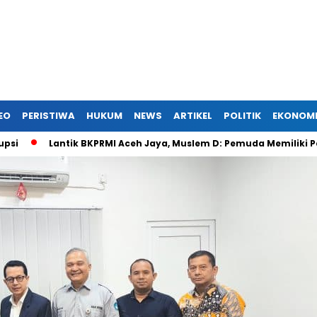
EO
PERISTIWA
HUKUM
NEWS
ARTIKEL
POLITIK
EKONOM
antik BKPRMI Aceh Jaya, Muslem D: Pemuda Memiliki Peran dal