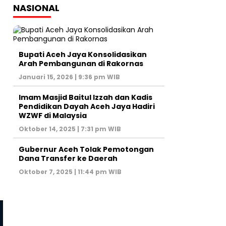
NASIONAL
Bupati Aceh Jaya Konsolidasikan
Arah Pembangunan di Rakornas
Januari 15, 2026 | 9:36 pm WIB
Imam Masjid Baitul Izzah dan Kadis
Pendidikan Dayah Aceh Jaya Hadiri
WZWF di Malaysia
Oktober 14, 2025 | 7:31 pm WIB
Gubernur Aceh Tolak Pemotongan
Dana Transfer ke Daerah
Oktober 7, 2025 | 11:44 pm WIB