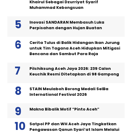
Khairul Sebagai Dzurriyat Syarif
Muhammad Kebongsuan
Inovasi SANDARAN Membasuh Luka
Perpisahan dengan Hujan Buatan
Cerita Tulus di Balik Hidangan Ikan Jurung
untuk Tim Tagana Aceh Hidupkan Mitigasi
Bencana dan Sambut Para Raja
Pilchiksung Aceh Jaya 2026: 239 Calon
Keuchik Resmi Ditetapkan di 98 Gampong
STAIN Meulaboh Borong Medali SeIBa
International Festival 2026
Makna Bibalik Motif “Pinto Aceh”
Satpol PP dan WH Aceh Jaya Tingkatkan
Pengawasan Qanun Syari’at Islam Melalui