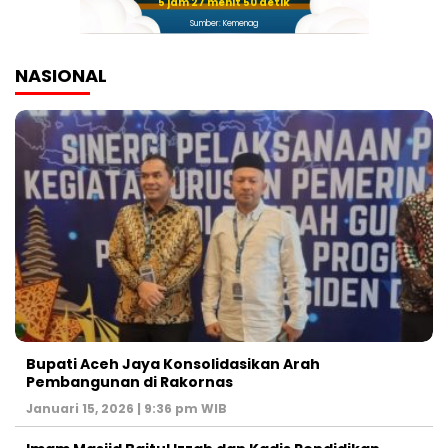
5 jam 27 menit 49 detik
Sumber: Kemenag
NASIONAL
Bupati Aceh Jaya Konsolidasikan Arah
Pembangunan di Rakornas
Januari 15, 2026 | 9:36 pm WIB