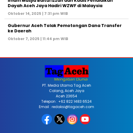
Imam Masjid Baitul Izzah dan Kadis Pendidikan
Dayah Aceh Jaya Hadiri WZWF di Malaysia
Oktober 14, 2025 | 7:31 pm WIB
Gubernur Aceh Tolak Pemotongan Dana Transfer
ke Daerah
Oktober 7, 2025 | 11:44 pm WIB
PT. Media Utama Tag Aceh
Calang, Aceh Jaya
Aceh 23654
Telepon : +62 822 1483 6524
Email : redaksi@tagaceh.com