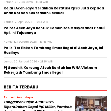
Selasa, 23 Juni 2026 - 15:13 WIB
Kejari Aceh Jaya Serahkan Restitusi Rp30 Juta kepada
Anak Korban Kekerasan Seksual
Selasa, 21 April 2026 - 19:53 WIB
Polres Aceh Jaya Bentuk Komunitas Masyarakat Peduli
Api, Ini Tujuannya
Kamis, 12 Februari 2026 - 19:45 WIB
Polisi Tertibkan Tambang Emas Ilegal di Aceh Jaya, Ini
Hasilnya
Jumat, 30 Januari 2026 - 21:28 WIB
Pj Geuchik Kareung Ateuh Bantah Isu WNA Vietnam
Bekerja di Tambang Emas Ilegal
BERITA TERBARU
Pemkab Aceh Jaya
Tunggakan Pajak APBG 2025
Diperkirakan Capai Rp1 Miliar, Pemkab