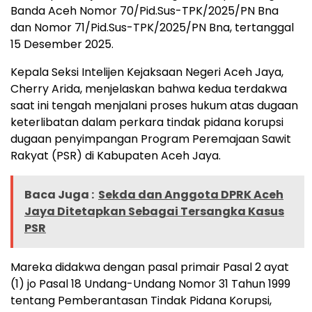
Banda Aceh Nomor 70/Pid.Sus-TPK/2025/PN Bna
dan Nomor 71/Pid.Sus-TPK/2025/PN Bna, tertanggal
15 Desember 2025.
Kepala Seksi Intelijen Kejaksaan Negeri Aceh Jaya,
Cherry Arida, menjelaskan bahwa kedua terdakwa
saat ini tengah menjalani proses hukum atas dugaan
keterlibatan dalam perkara tindak pidana korupsi
dugaan penyimpangan Program Peremajaan Sawit
Rakyat (PSR) di Kabupaten Aceh Jaya.
Baca Juga :
Sekda dan Anggota DPRK Aceh
Jaya Ditetapkan Sebagai Tersangka Kasus
PSR
Mareka didakwa dengan pasal primair Pasal 2 ayat
(1) jo Pasal 18 Undang-Undang Nomor 31 Tahun 1999
tentang Pemberantasan Tindak Pidana Korupsi,