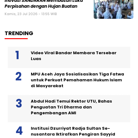
Inovasi SANDARAN Membasuh Luka
Perpisahan dengan Hujan Buatan
Kamis, 23 Jul 2026 - 13:55 WIB
TRENDING
Video Viral Bandar Membara Tersebar
Luas
MPU Aceh Jaya Sosialisasikan Tiga Fatwa
untuk Perkuat Pemahaman Hukum Islam
di Masyarakat
Abdul Hadi Temui Rektor UTU, Bahas
Penguatan Tri Dharma dan
Pengembangan AMI
Institusi Dzurriyat Radja Sultan Se-
nusantara Iktirafkan Pengiran Sayyid