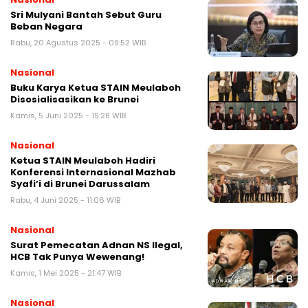
Sri Mulyani Bantah Sebut Guru
Beban Negara
Rabu, 20 Agustus 2025 - 09:52 WIB
Nasional
Buku Karya Ketua STAIN Meulaboh
Disosialisasikan ke Brunei
Kamis, 5 Juni 2025 - 19:28 WIB
Nasional
Ketua STAIN Meulaboh Hadiri
Konferensi Internasional Mazhab
Syafi’i di Brunei Darussalam
Rabu, 4 Juni 2025 - 11:06 WIB
Nasional
Surat Pemecatan Adnan NS Ilegal,
HCB Tak Punya Wewenang!
Kamis, 1 Mei 2025 - 21:47 WIB
Nasional