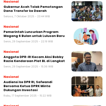
Nasional
Gubernur Aceh Tolak Pemotongan
Dana Transfer ke Daerah
Selasa, 7 Oktober 2025 - 23:44 WIB
Nasional
Pemerintah Luncurkan Program
Magang 6 Bulan untuk Lulusan Baru
Senin, 29 September 2025 - 22:19 WIB
Nasional
Anggota DPR-RI Kecam Aksi Bobby
Razia Kendaraan Plat BL di Langkat
Senin, 29 September 2025 - 15:36 WIB
Nasional
Audiensi ke DPR RI, Safwandi
Bersama Ketua DPRK Minta
Dukungan Investasi
Rabu, 17 September 2025 - 15:22 WIB
Nasional