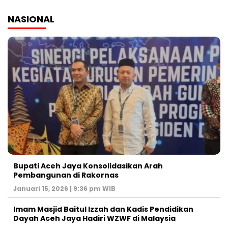
NASIONAL
Bupati Aceh Jaya Konsolidasikan Arah
Pembangunan di Rakornas
Januari 15, 2026 | 9:36 pm WIB
Imam Masjid Baitul Izzah dan Kadis Pendidikan
Dayah Aceh Jaya Hadiri WZWF di Malaysia