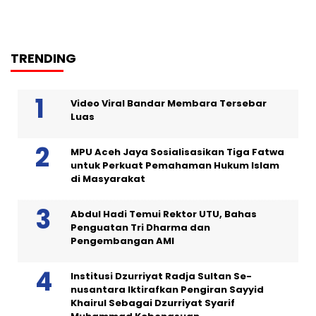
TRENDING
Video Viral Bandar Membara Tersebar
Luas
MPU Aceh Jaya Sosialisasikan Tiga Fatwa
untuk Perkuat Pemahaman Hukum Islam
di Masyarakat
Abdul Hadi Temui Rektor UTU, Bahas
Penguatan Tri Dharma dan
Pengembangan AMI
Institusi Dzurriyat Radja Sultan Se-
nusantara Iktirafkan Pengiran Sayyid
Khairul Sebagai Dzurriyat Syarif