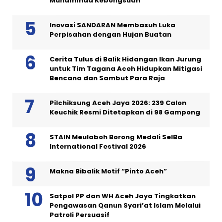
Muhammad Kebongsuan
Inovasi SANDARAN Membasuh Luka
Perpisahan dengan Hujan Buatan
Cerita Tulus di Balik Hidangan Ikan Jurung
untuk Tim Tagana Aceh Hidupkan Mitigasi
Bencana dan Sambut Para Raja
Pilchiksung Aceh Jaya 2026: 239 Calon
Keuchik Resmi Ditetapkan di 98 Gampong
STAIN Meulaboh Borong Medali SeIBa
International Festival 2026
Makna Bibalik Motif “Pinto Aceh”
Satpol PP dan WH Aceh Jaya Tingkatkan
Pengawasan Qanun Syari’at Islam Melalui
Patroli Persuasif