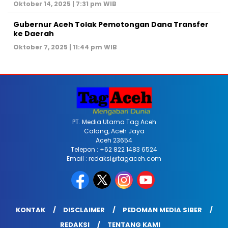
Oktober 14, 2025 | 7:31 pm WIB
Gubernur Aceh Tolak Pemotongan Dana Transfer
ke Daerah
Oktober 7, 2025 | 11:44 pm WIB
PT. Media Utama Tag Aceh
Calang, Aceh Jaya
Aceh 23654
Telepon : +62 822 1483 6524
Email : redaksi@tagaceh.com
KONTAK
DISCLAIMER
PEDOMAN MEDIA SIBER
REDAKSI
TENTANG KAMI