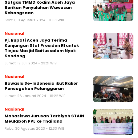
Satgas TMMD Kodim Aceh Jaya
Berikan Penyuluhan Wawasan
Kebangsaan
Sabtu, 10 Agustus 2024 - 10:18 WIB
Nasional
Pj. Bupati Aceh Jaya Terima
Kunjungan Staf Presiden RI untuk
Tinjau Masjid Baitussalam Nyak
Sandang
Jumat, 19 Juli 2024 - 23:21 WIB
Nasional
Bawaslu Se-Indonesia ikut Rakor
Pencegahan Pelanggaran
Jumat, 26 Januari 2024 - 16:22 WIB
Nasional
Mahasiswa Jurusan Tarbiyah STAIN
Meulaboh PPL ke Thailand
Rabu, 30 Agustus 2023 - 12:33 WIB