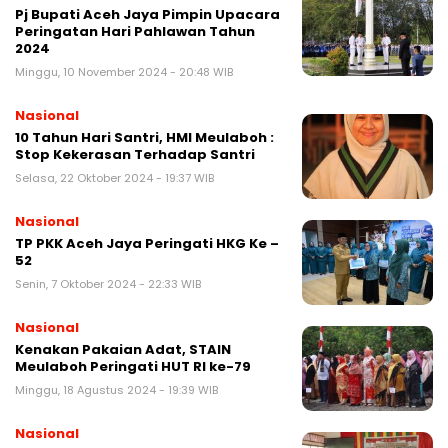
Pj Bupati Aceh Jaya Pimpin Upacara
Peringatan Hari Pahlawan Tahun
2024
Minggu, 10 November 2024 - 20:48 WIB
Nasional
10 Tahun Hari Santri, HMI Meulaboh :
Stop Kekerasan Terhadap Santri
Selasa, 22 Oktober 2024 - 19:37 WIB
Nasional
TP PKK Aceh Jaya Peringati HKG Ke –
52
Senin, 7 Oktober 2024 - 22:33 WIB
Nasional
Kenakan Pakaian Adat, STAIN
Meulaboh Peringati HUT RI ke-79
Minggu, 18 Agustus 2024 - 19:39 WIB
Nasional