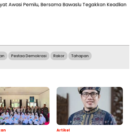
yat Awasi Pemilu, Bersama Bawaslu Tegakkan Keadlian
an
Pestaa Demokrasi
Rakor
Tahapan
kan
Artikel