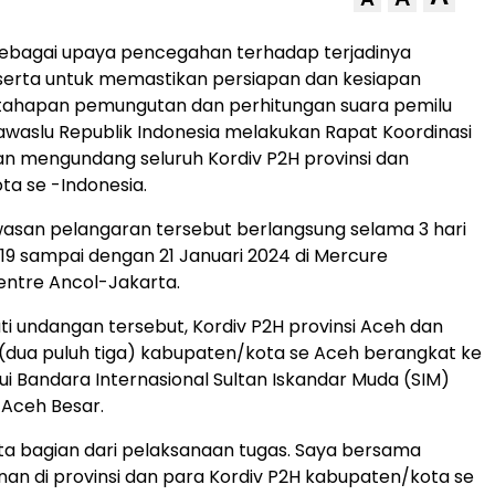
ebagai upaya pencegahan terhadap terjadinya
serta untuk memastikan persiapan dan kesiapan
ahapan pemungutan dan perhitungan suara pemilu
awaslu Republik Indonesia melakukan Rapat Koordinasi
n mengundang seluruh Kordiv P2H provinsi dan
a se -Indonesia.
asan pelangaran tersebut berlangsung selama 3 hari
 19 sampai dengan 21 Januari 2024 di Mercure
entre Ancol-Jakarta.
ti undangan tersebut, Kordiv P2H provinsi Aceh dan
 (dua puluh tiga) kabupaten/kota se Aceh berangkat ke
ui Bandara Internasional Sultan Iskandar Muda (SIM)
 Aceh Besar.
rta bagian dari pelaksanaan tugas. Saya bersama
an di provinsi dan para Kordiv P2H kabupaten/kota se