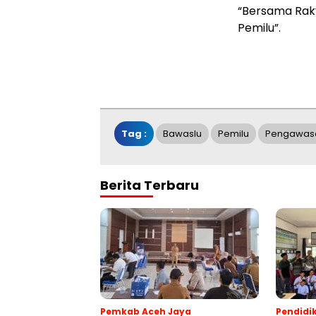
“Bersama Rak
Pemilu”.
Tag :
Bawaslu
Pemilu
Pengawas
Berita Terbaru
Pemkab Aceh Jaya
Pendidi