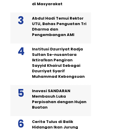
di Masyarakat
Abdul Hadi Temui Rektor
UTU, Bahas Penguatan Tri
Dharma dan
Pengembangan AMI
Institusi Dzurriyat Radja
Sultan Se-nusantara
Iktirafkan Pengiran
Sayyid Khairul Sebagai
Dzurriyat Syarif
Muhammad Kebongsuan
Inovasi SANDARAN
Membasuh Luka
Perpisahan dengan Hujan
Buatan
Cerita Tulus di Balik
Hidangan Ikan Jurung