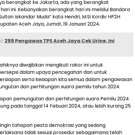
a berangkat ke Jakarta, ada yang berangkat
hari ini. Kebanyakan berangkat hari ini melalui Bandara
Sultan Iskandar Muda” kata Hendri, M.Si Kordiv HP2H
upaten Aceh Jaya, Jumat, 19 Januari 2024.
:
299 Pengawas TPS Aceh Jaya Cek Urine, Ini
ahiknya diwajibkan mengikuti rakor ini untuk
ersepsi dalam upaya pencegahan dan untuk
ersiapan serta kesiapan kita semua dalam pengawasan
ngutan dan perhitungan suara pemilu tahun 2024.
ahapan pemungutan dan perhitungan suara Pemilu 2024
ung pada tanggal 14 Febuari 2024, atau lebih kurang 25
 ingin tahapan pesta demokrasi yang sedang
erlaksana tidak sesuai prosedur sebagaimana telah