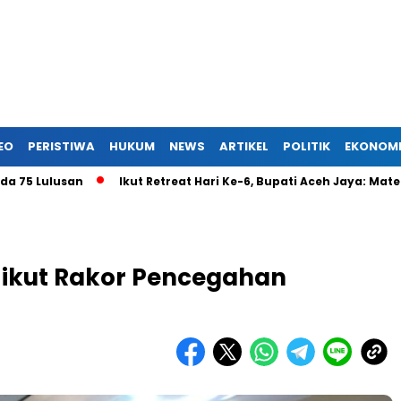
EO
PERISTIWA
HUKUM
NEWS
ARTIKEL
POLITIK
EKONOM
lusan
Ikut Retreat Hari Ke-6, Bupati Aceh Jaya: Materi Fok
 ikut Rakor Pencegahan