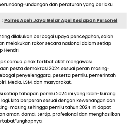
 perundang-undangan dan peraturan yang berlaku.
:
Polres Aceh Jaya Gelar Apel Kesiapan Personel
nting dilakukan berbagai upaya pencegahan, salah
n melakukan rakor secara nasional dalam setiap
p Hendri.
jak semua pihak terlibat aktif mengawasi
aan pesta demokrasi 2024 sesuai peran masing-
sebagai penyelenggara, peserta pemilu, pemerintah
lri, Media, LSM, dan masyarakat.
si setiap tahapan pemilu 2024 ini yang lebih-kurang
ri lagi, kita berperan sesuai dengan kewenangan dan
ing-masing sehingga pemilu tahun 2024 ini dapat
an aman, damai, tertip, profesional dan menghasilkan
rtabat”ungkapnya.