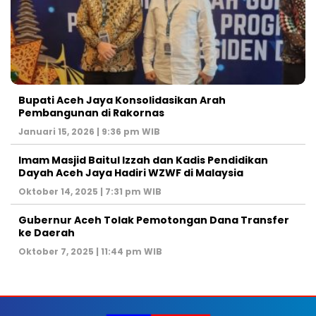
Bupati Aceh Jaya Konsolidasikan Arah
Pembangunan di Rakornas
Januari 15, 2026 | 9:36 pm WIB
Imam Masjid Baitul Izzah dan Kadis Pendidikan
Dayah Aceh Jaya Hadiri WZWF di Malaysia
Oktober 14, 2025 | 7:31 pm WIB
Gubernur Aceh Tolak Pemotongan Dana Transfer
ke Daerah
Oktober 7, 2025 | 11:44 pm WIB