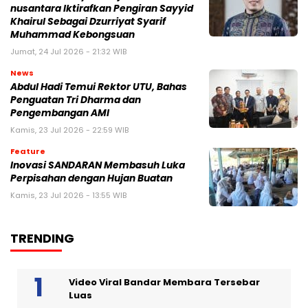
nusantara Iktirafkan Pengiran Sayyid
Khairul Sebagai Dzurriyat Syarif
Muhammad Kebongsuan
Jumat, 24 Jul 2026 - 21:32 WIB
News
Abdul Hadi Temui Rektor UTU, Bahas
Penguatan Tri Dharma dan
Pengembangan AMI
Kamis, 23 Jul 2026 - 22:59 WIB
Feature
Inovasi SANDARAN Membasuh Luka
Perpisahan dengan Hujan Buatan
Kamis, 23 Jul 2026 - 13:55 WIB
TRENDING
Video Viral Bandar Membara Tersebar
Luas