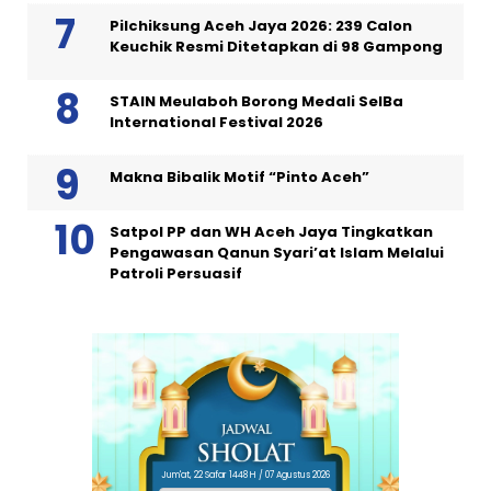
Pilchiksung Aceh Jaya 2026: 239 Calon
Keuchik Resmi Ditetapkan di 98 Gampong
STAIN Meulaboh Borong Medali SeIBa
International Festival 2026
Makna Bibalik Motif “Pinto Aceh”
Satpol PP dan WH Aceh Jaya Tingkatkan
Pengawasan Qanun Syari’at Islam Melalui
Patroli Persuasif
Jum'at, 22 Safar 1448 H / 07 Agustus 2026