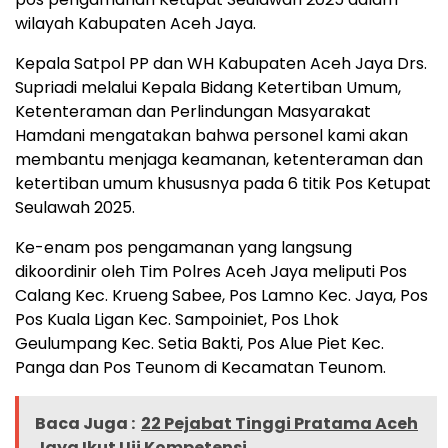
wilayah Kabupaten Aceh Jaya.
Kepala Satpol PP dan WH Kabupaten Aceh Jaya Drs.
Supriadi melalui Kepala Bidang Ketertiban Umum,
Ketenteraman dan Perlindungan Masyarakat
Hamdani mengatakan bahwa personel kami akan
membantu menjaga keamanan, ketenteraman dan
ketertiban umum khususnya pada 6 titik Pos Ketupat
Seulawah 2025.
Ke-enam pos pengamanan yang langsung
dikoordinir oleh Tim Polres Aceh Jaya meliputi Pos
Calang Kec. Krueng Sabee, Pos Lamno Kec. Jaya, Pos
Pos Kuala Ligan Kec. Sampoiniet, Pos Lhok
Geulumpang Kec. Setia Bakti, Pos Alue Piet Kec.
Panga dan Pos Teunom di Kecamatan Teunom.
Baca Juga :
22 Pejabat Tinggi Pratama Aceh
Jaya Ikut Uji Kompetensi