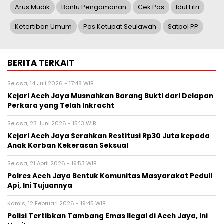
Arus Mudik
Bantu Pengamanan
Cek Pos
Idul Fitri
Ketertiban Umum
Pos Ketupat Seulawah
Satpol PP
BERITA TERKAIT
Selasa, 14 Juli 2026 - 17:48 WIB
Kejari Aceh Jaya Musnahkan Barang Bukti dari Delapan
Perkara yang Telah Inkracht
Selasa, 23 Juni 2026 - 15:13 WIB
Kejari Aceh Jaya Serahkan Restitusi Rp30 Juta kepada
Anak Korban Kekerasan Seksual
Selasa, 21 April 2026 - 19:53 WIB
Polres Aceh Jaya Bentuk Komunitas Masyarakat Peduli
Api, Ini Tujuannya
Kamis, 12 Februari 2026 - 19:45 WIB
Polisi Tertibkan Tambang Emas Ilegal di Aceh Jaya, Ini