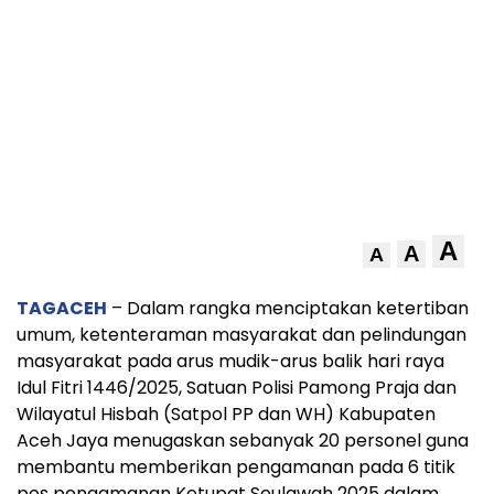
A
A
A
TAGACEH
– Dalam rangka menciptakan ketertiban
umum, ketenteraman masyarakat dan pelindungan
masyarakat pada arus mudik-arus balik hari raya
Idul Fitri 1446/2025, Satuan Polisi Pamong Praja dan
Wilayatul Hisbah (Satpol PP dan WH) Kabupaten
Aceh Jaya menugaskan sebanyak 20 personel guna
membantu memberikan pengamanan pada 6 titik
pos pengamanan Ketupat Seulawah 2025 dalam