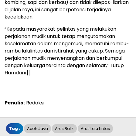
kambing, sapi dan kerbau) dan tidak dilepas-liarkan
di jalan raya, ini sangat berpotensi terjadinya
kecelakaan.
“Kepada masyarakat pelintas yang melakukan
perjalanan mudik untuk tetap mengutamakan
keselamatan dalam mengemudi, mematuhi rambu-
rambu lalulintas dan istirahat yang cukup. Semoga
perjalanan mudik menyenangkan dan berkumpul
dengan keluarga tercinta dengan selamat,” Tutup
Hamdani.[]
Penulis :
Redaksi
Tag :
Aceh Jaya
Arus Balik
Arus Lalu Lintas