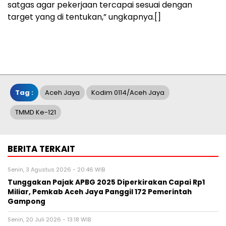
satgas agar pekerjaan tercapai sesuai dengan
target yang di tentukan,” ungkapnya.[]
Tag :
Aceh Jaya
Kodim 0114/Aceh Jaya
TMMD Ke-121
BERITA TERKAIT
Senin, 3 Agustus 2026 - 20:46 WIB
Tunggakan Pajak APBG 2025 Diperkirakan Capai Rp1
Miliar, Pemkab Aceh Jaya Panggil 172 Pemerintah
Gampong
Senin, 20 Juli 2026 - 13:18 WIB