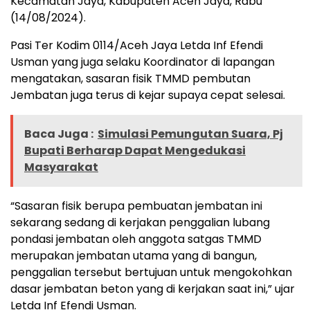
Kecamatan Jaya, Kabupaten Aceh Jaya, Rabu
(14/08/2024).
Pasi Ter Kodim 0114/Aceh Jaya Letda Inf Efendi
Usman yang juga selaku Koordinator di lapangan
mengatakan, sasaran fisik TMMD pembutan
Jembatan juga terus di kejar supaya cepat selesai.
Baca Juga :
Simulasi Pemungutan Suara, Pj
Bupati Berharap Dapat Mengedukasi
Masyarakat
“Sasaran fisik berupa pembuatan jembatan ini
sekarang sedang di kerjakan penggalian lubang
pondasi jembatan oleh anggota satgas TMMD
merupakan jembatan utama yang di bangun,
penggalian tersebut bertujuan untuk mengokohkan
dasar jembatan beton yang di kerjakan saat ini,” ujar
Letda Inf Efendi Usman.