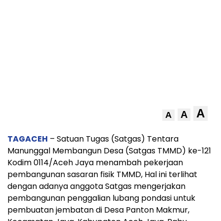
A
A
A
TAGACEH
– Satuan Tugas (Satgas) Tentara
Manunggal Membangun Desa (Satgas TMMD) ke-121
Kodim 0114/Aceh Jaya menambah pekerjaan
pembangunan sasaran fisik TMMD, Hal ini terlihat
dengan adanya anggota Satgas mengerjakan
pembangunan penggalian lubang pondasi untuk
pembuatan jembatan di Desa Panton Makmur,