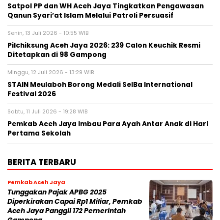
Satpol PP dan WH Aceh Jaya Tingkatkan Pengawasan
Qanun Syari’at Islam Melalui Patroli Persuasif
Senin, 13 Juli 2026 - 10:55 WIB
Pilchiksung Aceh Jaya 2026: 239 Calon Keuchik Resmi
Ditetapkan di 98 Gampong
Minggu, 12 Juli 2026 - 13:29 WIB
STAIN Meulaboh Borong Medali SeIBa International
Festival 2026
Sabtu, 11 Juli 2026 - 19:28 WIB
Pemkab Aceh Jaya Imbau Para Ayah Antar Anak di Hari
Pertama Sekolah
BERITA TERBARU
Pemkab Aceh Jaya
Tunggakan Pajak APBG 2025
Diperkirakan Capai Rp1 Miliar, Pemkab
Aceh Jaya Panggil 172 Pemerintah