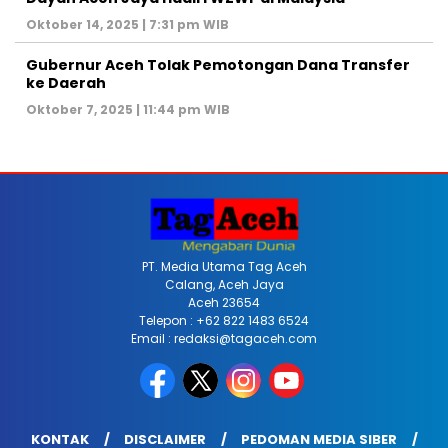
Oktober 14, 2025 | 7:31 pm WIB
Gubernur Aceh Tolak Pemotongan Dana Transfer
ke Daerah
Oktober 7, 2025 | 11:44 pm WIB
PT. Media Utama Tag Aceh
Calang, Aceh Jaya
Aceh 23654
Telepon : +62 822 1483 6524
Email : redaksi@tagaceh.com
KONTAK
DISCLAIMER
PEDOMAN MEDIA SIBER