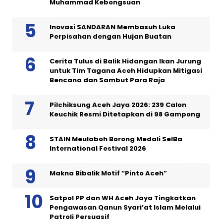
Muhammad Kebongsuan
Inovasi SANDARAN Membasuh Luka
Perpisahan dengan Hujan Buatan
Cerita Tulus di Balik Hidangan Ikan Jurung
untuk Tim Tagana Aceh Hidupkan Mitigasi
Bencana dan Sambut Para Raja
Pilchiksung Aceh Jaya 2026: 239 Calon
Keuchik Resmi Ditetapkan di 98 Gampong
STAIN Meulaboh Borong Medali SeIBa
International Festival 2026
Makna Bibalik Motif “Pinto Aceh”
Satpol PP dan WH Aceh Jaya Tingkatkan
Pengawasan Qanun Syari’at Islam Melalui
Patroli Persuasif