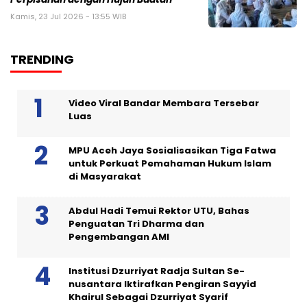
Kamis, 23 Jul 2026 - 13:55 WIB
TRENDING
Video Viral Bandar Membara Tersebar
Luas
MPU Aceh Jaya Sosialisasikan Tiga Fatwa
untuk Perkuat Pemahaman Hukum Islam
di Masyarakat
Abdul Hadi Temui Rektor UTU, Bahas
Penguatan Tri Dharma dan
Pengembangan AMI
Institusi Dzurriyat Radja Sultan Se-
nusantara Iktirafkan Pengiran Sayyid
Khairul Sebagai Dzurriyat Syarif