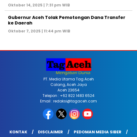
Oktober 14, 2025 | 7:31 pm WIB
Gubernur Aceh Tolak Pemotongan Dana Transfer
ke Daerah
Oktober 7, 2025 | 11:44 pm WIB
PT. Media Utama Tag Aceh
Calang, Aceh Jaya
Aceh 23654
Telepon : +62 822 1483 6524
Email : redaksi@tagaceh.com
KONTAK
DISCLAIMER
PEDOMAN MEDIA SIBER