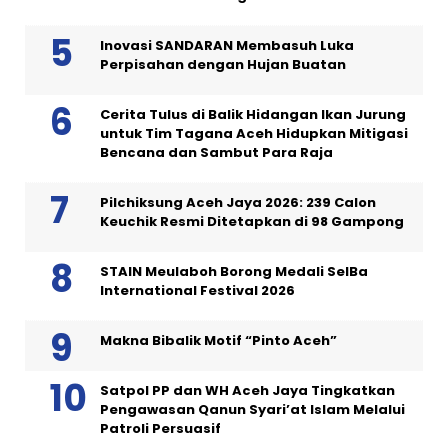
Inovasi SANDARAN Membasuh Luka
Perpisahan dengan Hujan Buatan
Cerita Tulus di Balik Hidangan Ikan Jurung
untuk Tim Tagana Aceh Hidupkan Mitigasi
Bencana dan Sambut Para Raja
Pilchiksung Aceh Jaya 2026: 239 Calon
Keuchik Resmi Ditetapkan di 98 Gampong
STAIN Meulaboh Borong Medali SeIBa
International Festival 2026
Makna Bibalik Motif “Pinto Aceh”
Satpol PP dan WH Aceh Jaya Tingkatkan
Pengawasan Qanun Syari’at Islam Melalui
Patroli Persuasif