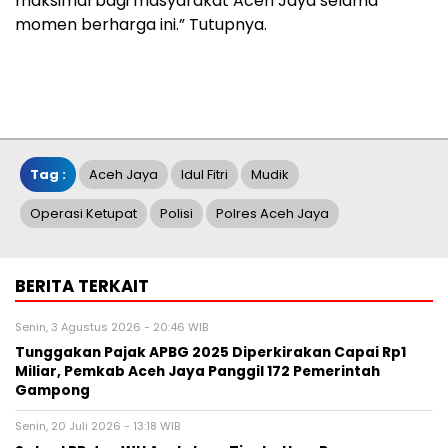
maksimal bagi masyarakat Aceh Jaya selama
momen berharga ini.” Tutupnya.
Tag :
Aceh Jaya
Idul Fitri
Mudik
Operasi Ketupat
Polisi
Polres Aceh Jaya
BERITA TERKAIT
Senin, 3 Agustus 2026 - 20:46 WIB
Tunggakan Pajak APBG 2025 Diperkirakan Capai Rp1
Miliar, Pemkab Aceh Jaya Panggil 172 Pemerintah
Gampong
Senin, 20 Juli 2026 - 13:18 WIB