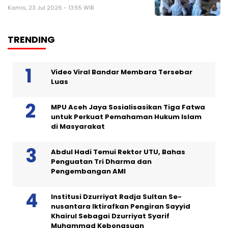
Kamis, 23 Jul 2026 - 13:55 WIB
TRENDING
Video Viral Bandar Membara Tersebar
Luas
MPU Aceh Jaya Sosialisasikan Tiga Fatwa
untuk Perkuat Pemahaman Hukum Islam
di Masyarakat
Abdul Hadi Temui Rektor UTU, Bahas
Penguatan Tri Dharma dan
Pengembangan AMI
Institusi Dzurriyat Radja Sultan Se-
nusantara Iktirafkan Pengiran Sayyid
Khairul Sebagai Dzurriyat Syarif
Muhammad Kebongsuan