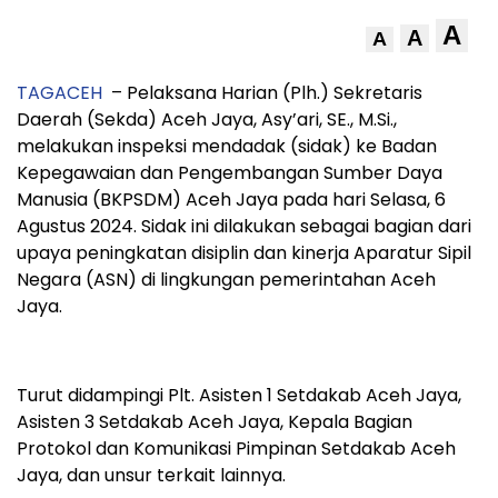
A
A
A
TAGACEH
– Pelaksana Harian (Plh.) Sekretaris
Daerah (Sekda) Aceh Jaya, Asy’ari, SE., M.Si.,
melakukan inspeksi mendadak (sidak) ke Badan
Kepegawaian dan Pengembangan Sumber Daya
Manusia (BKPSDM) Aceh Jaya pada hari Selasa, 6
Agustus 2024. Sidak ini dilakukan sebagai bagian dari
upaya peningkatan disiplin dan kinerja Aparatur Sipil
Negara (ASN) di lingkungan pemerintahan Aceh
Jaya.
Turut didampingi Plt. Asisten 1 Setdakab Aceh Jaya,
Asisten 3 Setdakab Aceh Jaya, Kepala Bagian
Protokol dan Komunikasi Pimpinan Setdakab Aceh
Jaya, dan unsur terkait lainnya.