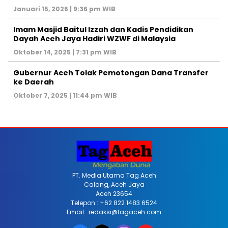
Januari 15, 2026 | 9:36 pm WIB
Imam Masjid Baitul Izzah dan Kadis Pendidikan
Dayah Aceh Jaya Hadiri WZWF di Malaysia
Oktober 14, 2025 | 7:31 pm WIB
Gubernur Aceh Tolak Pemotongan Dana Transfer
ke Daerah
Oktober 7, 2025 | 11:44 pm WIB
PT. Media Utama Tag Aceh
Calang, Aceh Jaya
Aceh 23654
Telepon : +62 822 1483 6524
Email : redaksi@tagaceh.com