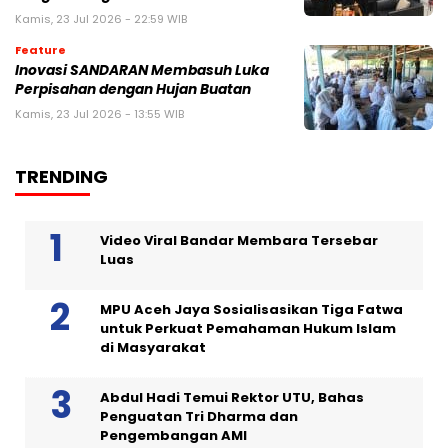
Kamis, 23 Jul 2026 - 22:59 WIB
Feature
Inovasi SANDARAN Membasuh Luka
Perpisahan dengan Hujan Buatan
Kamis, 23 Jul 2026 - 13:55 WIB
TRENDING
Video Viral Bandar Membara Tersebar
Luas
MPU Aceh Jaya Sosialisasikan Tiga Fatwa
untuk Perkuat Pemahaman Hukum Islam
di Masyarakat
Abdul Hadi Temui Rektor UTU, Bahas
Penguatan Tri Dharma dan
Pengembangan AMI