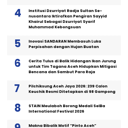
Institusi Dzurriyat Radja Sultan Se-
nusantara Iktirafkan Pengiran Sayyid
Khairul Sebagai Dzurriyat Syarif
Muhammad Kebongsuan
Inovasi SANDARAN Membasuh Luka
Perpisahan dengan Hujan Buatan
Cerita Tulus di Balik Hidangan Ikan Jurung
untuk Tim Tagana Aceh Hidupkan Mitigasi
Bencana dan Sambut Para Raja
Pilchiksung Aceh Jaya 2026: 239 Calon
Keuchik Resmi Ditetapkan di 98 Gampong
STAIN Meulaboh Borong Medali SeIBa
International Festival 2026
Makna Bibalik Motif “Pinto Aceh”