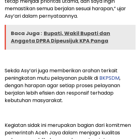
tetap menjadi prioritas utama, dan saya ingin
memastikan semua berjalan sesuai harapan,” ujar
Asy’ari dalam pernyataannya.
Baca Juga :
Bupati, Wakil Bupati dan
Anggota DPRA Dipeusijuk KPA Panga
Sekda Asy’ari juga memberikan arahan terkait
peningkatan mutu pelayanan publik di
BKPSDM
,
dengan harapan agar setiap proses pelayanan
berjalan lebih efisien dan responsif terhadap
kebutuhan masyarakat.
Kegiatan sidak ini merupakan bagian dari komitmen
pemerintah Aceh Jaya dalam menjaga kualitas