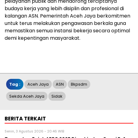
pelayanan publik dan mendorong terciptanya
budaya kerja yang lebih disiplin dan profesional di
kalangan ASN. Pemerintah Aceh Jaya berkomitmen
untuk terus melakukan pengawasan berkala guna
memastikan semua instansi bekerja secara optimal
demi kepentingan masyarakat.
Tag :
Aceh Jaya
ASN
Bkpsdm
Sekda Aceh Jaya
Sidak
BERITA TERKAIT
Senin, 3 Agustus 2026 - 20:46 WIB