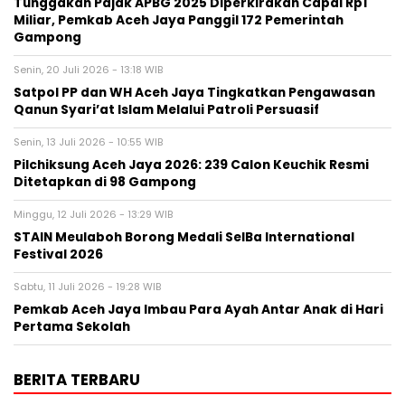
Tunggakan Pajak APBG 2025 Diperkirakan Capai Rp1
Miliar, Pemkab Aceh Jaya Panggil 172 Pemerintah
Gampong
Senin, 20 Juli 2026 - 13:18 WIB
Satpol PP dan WH Aceh Jaya Tingkatkan Pengawasan
Qanun Syari’at Islam Melalui Patroli Persuasif
Senin, 13 Juli 2026 - 10:55 WIB
Pilchiksung Aceh Jaya 2026: 239 Calon Keuchik Resmi
Ditetapkan di 98 Gampong
Minggu, 12 Juli 2026 - 13:29 WIB
STAIN Meulaboh Borong Medali SeIBa International
Festival 2026
Sabtu, 11 Juli 2026 - 19:28 WIB
Pemkab Aceh Jaya Imbau Para Ayah Antar Anak di Hari
Pertama Sekolah
BERITA TERBARU