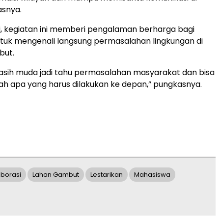
asnya.
, kegiatan ini memberi pengalaman berharga bagi
tuk mengenali langsung permasalahan lingkungan di
but.
asih muda jadi tahu permasalahan masyarakat dan bisa
kah apa yang harus dilakukan ke depan,” pungkasnya.
aborasi
Lahan Gambut
Lestarikan
Mahasiswa