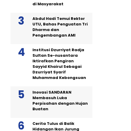
di Masyarakat
Abdul Hadi Temui Rektor
UTU, Bahas Penguatan Tri
Dharma dan
Pengembangan AMI
Institusi Dzurriyat Radja
Sultan Se-nusantara
Iktirafkan Pengiran
Sayyid Khairul Sebagai
Dzurriyat Syarif
Muhammad Kebongsuan
Inovasi SANDARAN
Membasuh Luka
Perpisahan dengan Hujan
Buatan
Cerita Tulus di Balik
Hidangan Ikan Jurung