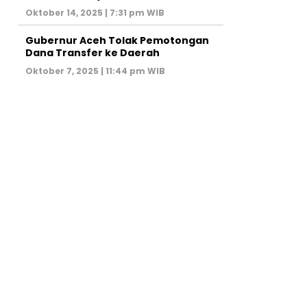
Oktober 14, 2025 | 7:31 pm WIB
Gubernur Aceh Tolak Pemotongan
Dana Transfer ke Daerah
Oktober 7, 2025 | 11:44 pm WIB