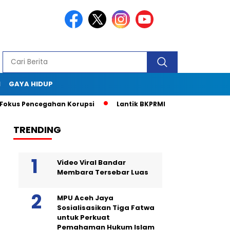
I
GAYA HIDUP
 Pencegahan Korupsi
Lantik BKPRMI Aceh Jaya, Muslem D: P
TRENDING
Video Viral Bandar
Membara Tersebar Luas
MPU Aceh Jaya
Sosialisasikan Tiga Fatwa
untuk Perkuat
Pemahaman Hukum Islam