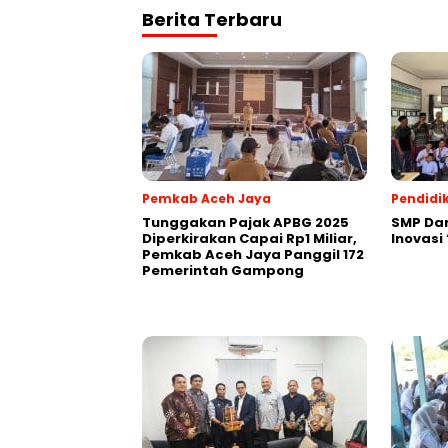
Berita Terbaru
Pemkab Aceh Jaya
Pendidi
Tunggakan Pajak APBG 2025
SMP Da
Diperkirakan Capai Rp1 Miliar,
Inovasi
Pemkab Aceh Jaya Panggil 172
Pemerintah Gampong