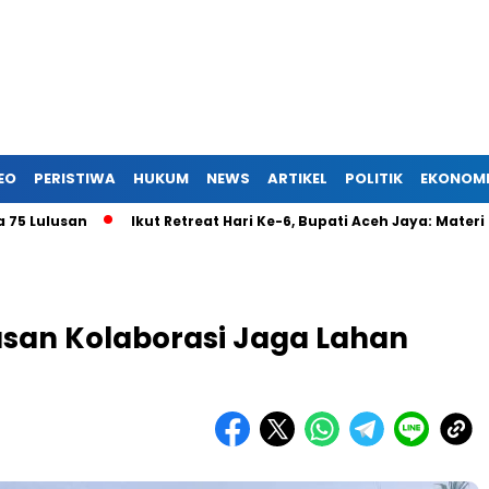
EO
PERISTIWA
HUKUM
NEWS
ARTIKEL
POLITIK
EKONOM
san
Ikut Retreat Hari Ke-6, Bupati Aceh Jaya: Materi Fokus
usan Kolaborasi Jaga Lahan