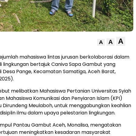
A
A
A
ejumlah mahasiswa lintas jurusan berkolaborasi dalam
i lingkungan bertajuk Caniva Sapa Gambut yang
i Desa Pange, Kecamatan Samatiga, Aceh Barat,
2025).
but melibatkan Mahasiswa Pertanian Universitas Syiah
an Mahasiswa Komunikasi dan Penyiaran Islam (KPI)
u Dirundeng Meulaboh, untuk menggabungkan keahlian
disiplin ilmu dalam upaya pelestarian lingkungan.
Simpul Pantau Gambut Aceh, Monalisa, mengatakan
bertujuan meningkatkan kesadaran masyarakat