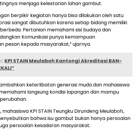
ingnya menjaga kelestarian lahan gambut.
ngan berpikir kegiatan hanya bisa dilakukan oleh satu
borasi sangat dibutuhkan karena setiap bidang memiliki
 berbeda. Pertanian memahami sisi budaya dan
sedangkan Komunikasi punya kemampuan
 pesan kepada masyarakat,” ujarnya.
:
KPI STAIN Meulaboh Kantongi Akreditasi BAN-
EKALI”
ambahkan keterlibatan generasi muda dan mahasiswa
memahami langsung kondisi lapangan dan mampu
 perubahan.
, mahasiswa KPI STAIN Teungku Dirundeng Meulaboh,
m menyebutkan bahwa isu gambut bukan hanya persoalan
i juga persoalan kesadaran masyarakat.