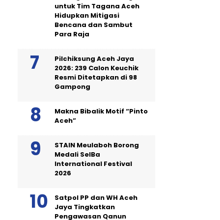
untuk Tim Tagana Aceh
Hidupkan Mitigasi
Bencana dan Sambut
Para Raja
Pilchiksung Aceh Jaya
2026: 239 Calon Keuchik
Resmi Ditetapkan di 98
Gampong
Makna Bibalik Motif “Pinto
Aceh”
STAIN Meulaboh Borong
Medali SeIBa
International Festival
2026
Satpol PP dan WH Aceh
Jaya Tingkatkan
Pengawasan Qanun