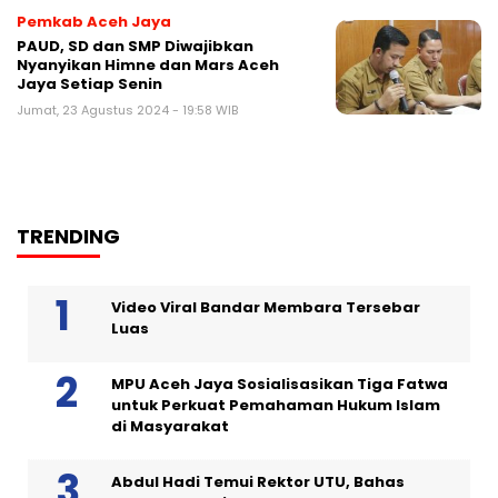
Pemkab Aceh Jaya
PAUD, SD dan SMP Diwajibkan
Nyanyikan Himne dan Mars Aceh
Jaya Setiap Senin
Jumat, 23 Agustus 2024 - 19:58 WIB
TRENDING
Video Viral Bandar Membara Tersebar
Luas
MPU Aceh Jaya Sosialisasikan Tiga Fatwa
untuk Perkuat Pemahaman Hukum Islam
di Masyarakat
Abdul Hadi Temui Rektor UTU, Bahas