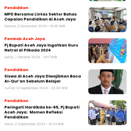
Pendidikan
MPD Bersama Lintas Sektor Bahas
Capaian Pendidikan di Aceh Jaya
Selasa, 3 Desember 2024 - 15:36 WIB
Pemkab Aceh Jaya
Pj Bupati Aceh Jaya Ingatkan Guru
Netral di Pilkada 2024
Senin, 7 Oktober 2024 - 14:17 WIB
Pendidikan
Siswa di Aceh Jaya Diwajibkan Baca
Al-Qur’an Sebelum Belajar
Jumat, 13 September 2024 - 22:06 WIB
Pendidikan
Peringati Hardikda ke-65, Pj Bupati
Aceh Jaya: Momen Refleksi
Pendidikan
Senin, 2 September 2024 - 15:04 WIB