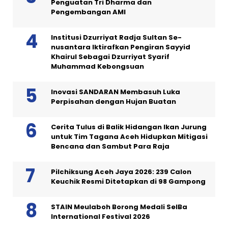
Penguatan Tri Dharma dan
Pengembangan AMI
Institusi Dzurriyat Radja Sultan Se-
nusantara Iktirafkan Pengiran Sayyid
Khairul Sebagai Dzurriyat Syarif
Muhammad Kebongsuan
Inovasi SANDARAN Membasuh Luka
Perpisahan dengan Hujan Buatan
Cerita Tulus di Balik Hidangan Ikan Jurung
untuk Tim Tagana Aceh Hidupkan Mitigasi
Bencana dan Sambut Para Raja
Pilchiksung Aceh Jaya 2026: 239 Calon
Keuchik Resmi Ditetapkan di 98 Gampong
STAIN Meulaboh Borong Medali SeIBa
International Festival 2026