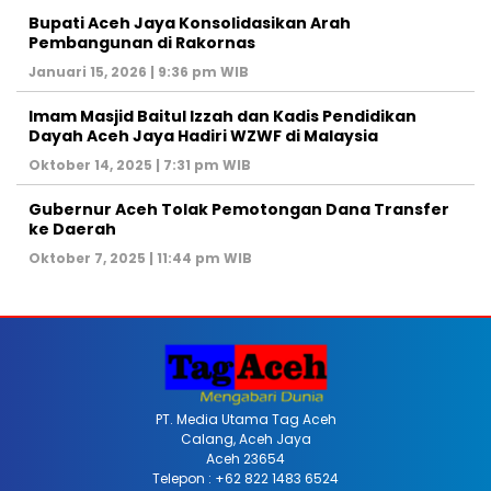
Bupati Aceh Jaya Konsolidasikan Arah
Pembangunan di Rakornas
Januari 15, 2026 | 9:36 pm WIB
Imam Masjid Baitul Izzah dan Kadis Pendidikan
Dayah Aceh Jaya Hadiri WZWF di Malaysia
Oktober 14, 2025 | 7:31 pm WIB
Gubernur Aceh Tolak Pemotongan Dana Transfer
ke Daerah
Oktober 7, 2025 | 11:44 pm WIB
PT. Media Utama Tag Aceh
Calang, Aceh Jaya
Aceh 23654
Telepon : +62 822 1483 6524