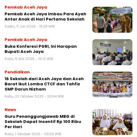
Pemkab Aceh Jaya
Pemkab Aceh Jaya Imbau Para Ayah
Antar Anak di Hari Pertama Sekolah
Sabtu, 11 Juli 2026 - 19:28 WIB
Pemkab Aceh Jaya
Buka Konferesi PGRI, Ini Harapan
Bupati Aceh Jaya
Rabu, 6 Mei 2026 - 16:12 WIB
Pendidikan
16 Sekolah dari Aceh Jaya dan Aceh
Barat Ikut Lomba CTCF dan Tahfiz
SMP Darun Nizham
Rabu, 22 Oktober 2025 - 20:54 WIB
News
Guru Penanggungjawab MBG di
Sekolah Dapat Insentif Rp 100 Ribu
Per Hari
Rabu, 1 Oktober 2025 - 06:59 WIB