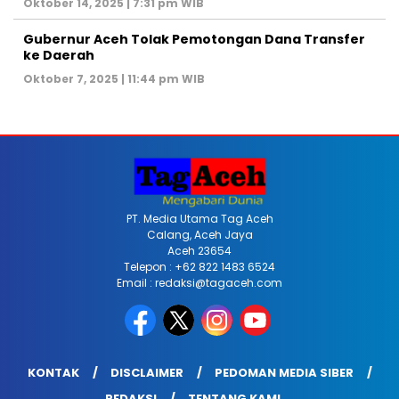
Oktober 14, 2025 | 7:31 pm WIB
Gubernur Aceh Tolak Pemotongan Dana Transfer
ke Daerah
Oktober 7, 2025 | 11:44 pm WIB
PT. Media Utama Tag Aceh
Calang, Aceh Jaya
Aceh 23654
Telepon : +62 822 1483 6524
Email : redaksi@tagaceh.com
KONTAK
DISCLAIMER
PEDOMAN MEDIA SIBER
REDAKSI
TENTANG KAMI