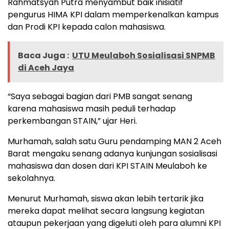
Rahmatsyah Putra menyambut baik inisiatif
pengurus HIMA KPI dalam memperkenalkan kampus
dan Prodi KPI kepada calon mahasiswa.
Baca Juga :
UTU Meulaboh Sosialisasi SNPMB
di Aceh Jaya
“Saya sebagai bagian dari PMB sangat senang
karena mahasiswa masih peduli terhadap
perkembangan STAIN,” ujar Heri.
Murhamah, salah satu Guru pendamping MAN 2 Aceh
Barat mengaku senang adanya kunjungan sosialisasi
mahasiswa dan dosen dari KPI STAIN Meulaboh ke
sekolahnya.
Menurut Murhamah, siswa akan lebih tertarik jika
mereka dapat melihat secara langsung kegiatan
ataupun pekerjaan yang digeluti oleh para alumni KPI