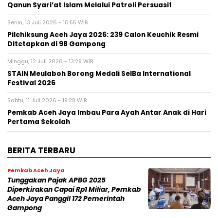
Qanun Syari’at Islam Melalui Patroli Persuasif
Senin, 13 Juli 2026 - 10:55 WIB
Pilchiksung Aceh Jaya 2026: 239 Calon Keuchik Resmi
Ditetapkan di 98 Gampong
Minggu, 12 Juli 2026 - 13:29 WIB
STAIN Meulaboh Borong Medali SeIBa International
Festival 2026
Sabtu, 11 Juli 2026 - 19:28 WIB
Pemkab Aceh Jaya Imbau Para Ayah Antar Anak di Hari
Pertama Sekolah
BERITA TERBARU
Pemkab Aceh Jaya
Tunggakan Pajak APBG 2025
Diperkirakan Capai Rp1 Miliar, Pemkab
Aceh Jaya Panggil 172 Pemerintah
Gampong