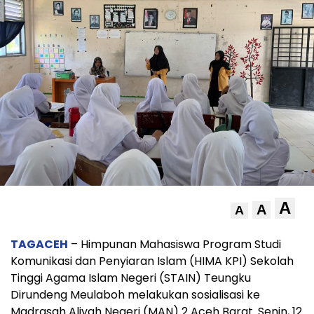
A
A
A
TAGACEH
– Himpunan Mahasiswa Program Studi
Komunikasi dan Penyiaran Islam (HIMA KPI) Sekolah
Tinggi Agama Islam Negeri (STAIN) Teungku
Dirundeng Meulaboh melakukan sosialisasi ke
Madrasah Aliyah Negeri (MAN) 2 Aceh Barat. Senin, 12