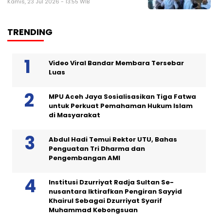
Kamis, 23 Jul 2026 - 13:55 WIB
TRENDING
Video Viral Bandar Membara Tersebar
Luas
MPU Aceh Jaya Sosialisasikan Tiga Fatwa
untuk Perkuat Pemahaman Hukum Islam
di Masyarakat
Abdul Hadi Temui Rektor UTU, Bahas
Penguatan Tri Dharma dan
Pengembangan AMI
Institusi Dzurriyat Radja Sultan Se-
nusantara Iktirafkan Pengiran Sayyid
Khairul Sebagai Dzurriyat Syarif
Muhammad Kebongsuan