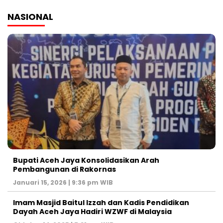
NASIONAL
Bupati Aceh Jaya Konsolidasikan Arah
Pembangunan di Rakornas
Januari 15, 2026 | 9:36 pm WIB
Imam Masjid Baitul Izzah dan Kadis Pendidikan
Dayah Aceh Jaya Hadiri WZWF di Malaysia