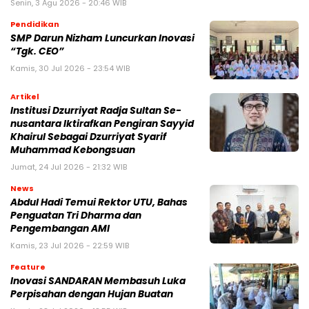
Senin, 3 Agu 2026 - 20:46 WIB
Pendidikan
SMP Darun Nizham Luncurkan Inovasi
“Tgk. CEO”
Kamis, 30 Jul 2026 - 23:54 WIB
Artikel
Institusi Dzurriyat Radja Sultan Se-
nusantara Iktirafkan Pengiran Sayyid
Khairul Sebagai Dzurriyat Syarif
Muhammad Kebongsuan
Jumat, 24 Jul 2026 - 21:32 WIB
News
Abdul Hadi Temui Rektor UTU, Bahas
Penguatan Tri Dharma dan
Pengembangan AMI
Kamis, 23 Jul 2026 - 22:59 WIB
Feature
Inovasi SANDARAN Membasuh Luka
Perpisahan dengan Hujan Buatan