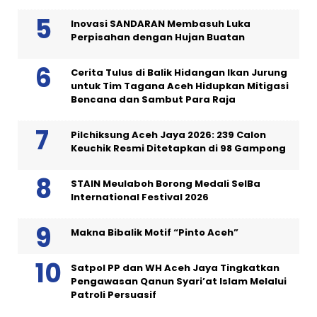
Inovasi SANDARAN Membasuh Luka
Perpisahan dengan Hujan Buatan
Cerita Tulus di Balik Hidangan Ikan Jurung
untuk Tim Tagana Aceh Hidupkan Mitigasi
Bencana dan Sambut Para Raja
Pilchiksung Aceh Jaya 2026: 239 Calon
Keuchik Resmi Ditetapkan di 98 Gampong
STAIN Meulaboh Borong Medali SeIBa
International Festival 2026
Makna Bibalik Motif “Pinto Aceh”
Satpol PP dan WH Aceh Jaya Tingkatkan
Pengawasan Qanun Syari’at Islam Melalui
Patroli Persuasif