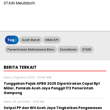
STAIN Meulaboh.
Tag :
Aceh Barat
HIMA KPI
Penerimaan Mahasiswa Baru
Sosialisasi
STAIN
BERITA TERKAIT
Senin, 3 Agustus 2026 - 20:46 WIB
Tunggakan Pajak APBG 2025 Diperkirakan Capai Rp1
Miliar, Pemkab Aceh Jaya Panggil 172 Pemerintah
Gampong
Senin, 20 Juli 2026 - 13:18 WIB
Satpol PP dan WH Aceh Jaya Tingkatkan Pengawasan