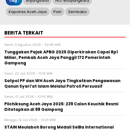
Tag :
Anjangsana
HUT Bhayangkara
Kapolres Aceh Jaya
Polri
Sembako
BERITA TERKAIT
Senin, 3 Agustus 2026 - 20:46 WIB
Tunggakan Pajak APBG 2025 Diperkirakan Capai Rp1
Miliar, Pemkab Aceh Jaya Panggil 172 Pemerintah
Gampong
Senin, 20 Juli 2026 - 13:18 WIB
Satpol PP dan WH Aceh Jaya Tingkatkan Pengawasan
Qanun Syari’at Islam Melalui Patroli Persuasif
Senin, 13 Juli 2026 - 10:55 WIB
Pilchiksung Aceh Jaya 2026: 239 Calon Keuchik Resmi
Ditetapkan di 98 Gampong
Minggu, 12 Juli 2026 - 13:29 WIB
STAIN Meulaboh Borong Medali SeIBa International