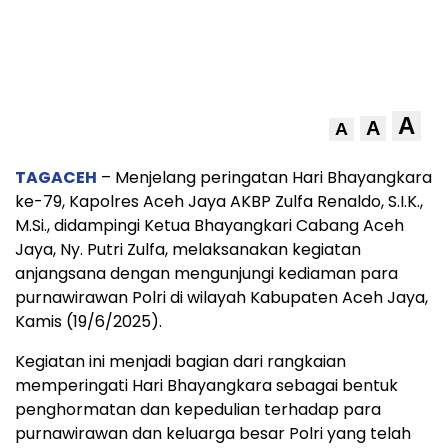
A
A
A
TAGACEH
– Menjelang peringatan Hari Bhayangkara
ke-79, Kapolres Aceh Jaya AKBP Zulfa Renaldo, S.I.K.,
M.Si., didampingi Ketua Bhayangkari Cabang Aceh
Jaya, Ny. Putri Zulfa, melaksanakan kegiatan
anjangsana dengan mengunjungi kediaman para
purnawirawan Polri di wilayah Kabupaten Aceh Jaya,
Kamis (19/6/2025).
Kegiatan ini menjadi bagian dari rangkaian
memperingati Hari Bhayangkara sebagai bentuk
penghormatan dan kepedulian terhadap para
purnawirawan dan keluarga besar Polri yang telah