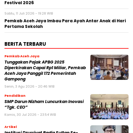
Festival 2026
Sabtu, 11 Juli 2026 - 19:28 WIB
Pemkab Aceh Jaya Imbau Para Ayah Antar Anak di Hari
Pertama Sekolah
BERITA TERBARU
Pemkab Aceh Jaya
Tunggakan Pajak APBG 2025
Diperkirakan Capai Rp1 Miliar, Pemkab
Aceh Jaya Panggil 172 Pemerintah
Gampong
Senin, 3 Agu 2026 - 20:46 WIB
Pendidikan
SMP Darun Nizham Luncurkan Inovasi
“Tgk. CEO”
Kamis, 30 Jul 2026 - 23:54 WIB
Artikel
Institusi Dzurriyat Radja Sultan Se-