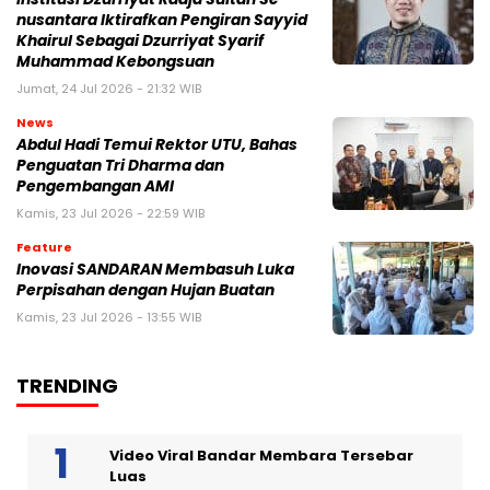
nusantara Iktirafkan Pengiran Sayyid
Khairul Sebagai Dzurriyat Syarif
Muhammad Kebongsuan
Jumat, 24 Jul 2026 - 21:32 WIB
News
Abdul Hadi Temui Rektor UTU, Bahas
Penguatan Tri Dharma dan
Pengembangan AMI
Kamis, 23 Jul 2026 - 22:59 WIB
Feature
Inovasi SANDARAN Membasuh Luka
Perpisahan dengan Hujan Buatan
Kamis, 23 Jul 2026 - 13:55 WIB
TRENDING
Video Viral Bandar Membara Tersebar
Luas