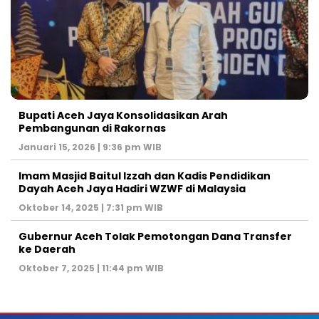
Bupati Aceh Jaya Konsolidasikan Arah
Pembangunan di Rakornas
Januari 15, 2026 | 9:36 pm WIB
Imam Masjid Baitul Izzah dan Kadis Pendidikan
Dayah Aceh Jaya Hadiri WZWF di Malaysia
Oktober 14, 2025 | 7:31 pm WIB
Gubernur Aceh Tolak Pemotongan Dana Transfer
ke Daerah
Oktober 7, 2025 | 11:44 pm WIB