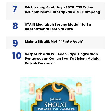
Pilchiksung Aceh Jaya 2026: 239 Calon
Keuchik Resmi Ditetapkan di 98 Gampong
STAIN Meulaboh Borong Medali SeIBa
International Festival 2026
Makna Bibalik Motif “Pinto Aceh”
Satpol PP dan WH Aceh Jaya Tingkatkan
Pengawasan Qanun Syari’at Islam Melalui
Patroli Persuasif
Jum'at, 22 Safar 1448 H / 07 Agustus 2026