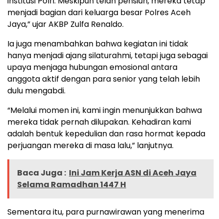
institusi Polri. Meskipun telah pensiun, mereka tetap
menjadi bagian dari keluarga besar Polres Aceh
Jaya,” ujar AKBP Zulfa Renaldo.
Ia juga menambahkan bahwa kegiatan ini tidak
hanya menjadi ajang silaturahmi, tetapi juga sebagai
upaya menjaga hubungan emosional antara
anggota aktif dengan para senior yang telah lebih
dulu mengabdi.
“Melalui momen ini, kami ingin menunjukkan bahwa
mereka tidak pernah dilupakan. Kehadiran kami
adalah bentuk kepedulian dan rasa hormat kepada
perjuangan mereka di masa lalu,” lanjutnya.
Baca Juga :
Ini Jam Kerja ASN di Aceh Jaya
Selama Ramadhan 1447 H
Sementara itu, para purnawirawan yang menerima