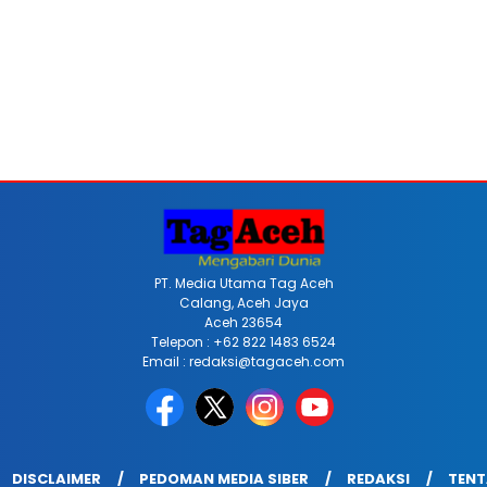
PT. Media Utama Tag Aceh
Calang, Aceh Jaya
Aceh 23654
Telepon : +62 822 1483 6524
Email : redaksi@tagaceh.com
DISCLAIMER
PEDOMAN MEDIA SIBER
REDAKSI
TENT