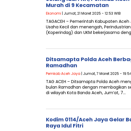
Murah di 9 Kecamatan
Ekonomi
| Jumat, 21 Maret 2025 - 12:53 WIB
TAGACEH – Pemerintah Kabupaten Aceh Ja
Usaha Kecil dan menengah, Perindustria
(Koperindag) dan UKM bekerjasama den
Ditsamapta Polda Aceh Berba
Ramadhan
Pemkab Aceh Jaya
| Jumat, 7 Maret 2025 - 19:5
TAG ACEH – Ditsamapta Polda Aceh mengge
bulan Ramadhan dengan membagikan s
di wilayah Kota Banda Aceh, Jum’at, 7…
Kodim 0114/Aceh Jaya Gelar B
Raya Idul Fitri