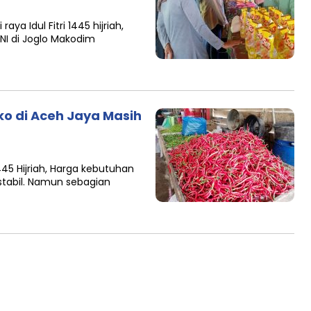
a Idul Fitri 1445 hijriah,
NI di Joglo Makodim
ako di Aceh Jaya Masih
445 Hijriah, Harga kebutuhan
stabil. Namun sebagian