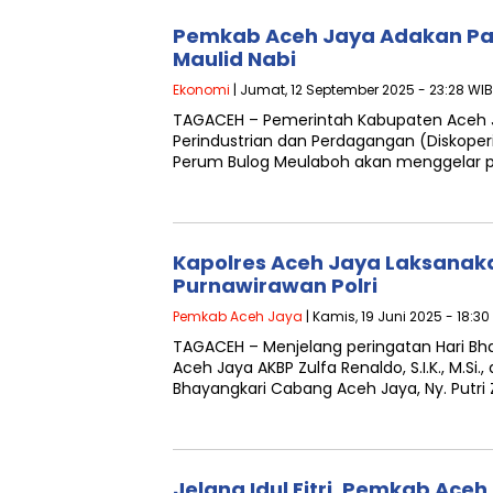
Pemkab Aceh Jaya Adakan Pa
Maulid Nabi
Ekonomi
| Jumat, 12 September 2025 - 23:28 WIB
TAGACEH – Pemerintah Kabupaten Aceh Ja
Perindustrian dan Perdagangan (Diskope
Perum Bulog Meulaboh akan menggelar 
Kapolres Aceh Jaya Laksanak
Purnawirawan Polri
Pemkab Aceh Jaya
| Kamis, 19 Juni 2025 - 18:30
TAGACEH – Menjelang peringatan Hari Bh
Aceh Jaya AKBP Zulfa Renaldo, S.I.K., M.Si.
Bhayangkari Cabang Aceh Jaya, Ny. Putri 
Jelang Idul Fitri, Pemkab Ace