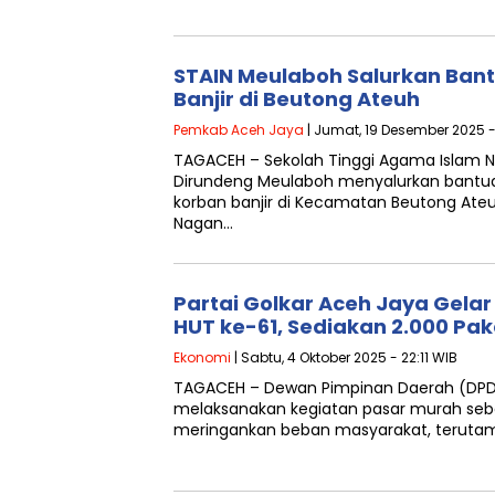
STAIN Meulaboh Salurkan Ban
Banjir di Beutong Ateuh
Pemkab Aceh Jaya
| Jumat, 19 Desember 2025 -
TAGACEH – Sekolah Tinggi Agama Islam N
Dirundeng Meulaboh menyalurkan bantu
korban banjir di Kecamatan Beutong Ate
Nagan…
Partai Golkar Aceh Jaya Gela
HUT ke-61, Sediakan 2.000 Pa
Ekonomi
| Sabtu, 4 Oktober 2025 - 22:11 WIB
TAGACEH – Dewan Pimpinan Daerah (DPD) 
melaksanakan kegiatan pasar murah s
meringankan beban masyarakat, teruta