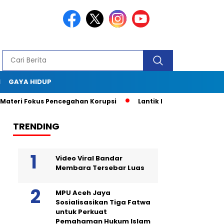
I
GAYA HIDUP
eri Fokus Pencegahan Korupsi
Lantik BKPRMI Aceh Jaya, Mu
TRENDING
Video Viral Bandar
Membara Tersebar Luas
MPU Aceh Jaya
Sosialisasikan Tiga Fatwa
untuk Perkuat
Pemahaman Hukum Islam