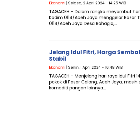
Ekonomi
| Selasa, 2 April 2024 - 14:25 WIB
TAGACEH – Dalam rangka meyambut hari ray
Kodim 0114/Aceh Jaya menggelar Bazar T
0114/Aceh Jaya Desa Bahagia,…
Jelang Idul Fitri, Harga Semb
Stabil
Ekonomi
| Senin, 1 April 2024 - 16:48 WIB
TAGACEH – Menjelang hari raya Idul Fitri 1
pokok di Pasar Calang, Aceh Jaya, masih 
komoditi pangan lainnya…