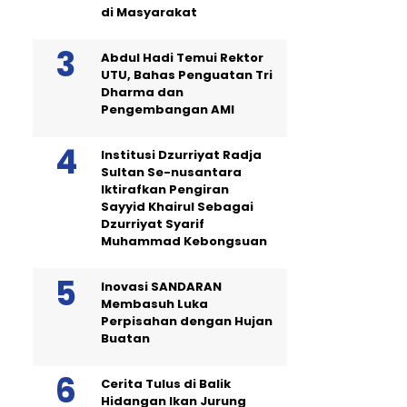
di Masyarakat
Abdul Hadi Temui Rektor
UTU, Bahas Penguatan Tri
Dharma dan
Pengembangan AMI
Institusi Dzurriyat Radja
Sultan Se-nusantara
Iktirafkan Pengiran
Sayyid Khairul Sebagai
Dzurriyat Syarif
Muhammad Kebongsuan
Inovasi SANDARAN
Membasuh Luka
Perpisahan dengan Hujan
Buatan
Cerita Tulus di Balik
Hidangan Ikan Jurung