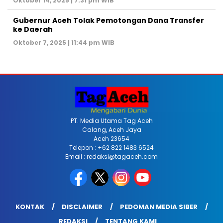
Oktober 14, 2025 | 7:31 pm WIB
Gubernur Aceh Tolak Pemotongan Dana Transfer
ke Daerah
Oktober 7, 2025 | 11:44 pm WIB
PT. Media Utama Tag Aceh
Calang, Aceh Jaya
Aceh 23654
Telepon : +62 822 1483 6524
Email : redaksi@tagaceh.com
KONTAK
DISCLAIMER
PEDOMAN MEDIA SIBER
REDAKSI
TENTANG KAMI