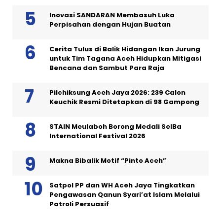
Inovasi SANDARAN Membasuh Luka
Perpisahan dengan Hujan Buatan
Cerita Tulus di Balik Hidangan Ikan Jurung
untuk Tim Tagana Aceh Hidupkan Mitigasi
Bencana dan Sambut Para Raja
Pilchiksung Aceh Jaya 2026: 239 Calon
Keuchik Resmi Ditetapkan di 98 Gampong
STAIN Meulaboh Borong Medali SeIBa
International Festival 2026
Makna Bibalik Motif “Pinto Aceh”
Satpol PP dan WH Aceh Jaya Tingkatkan
Pengawasan Qanun Syari’at Islam Melalui
Patroli Persuasif