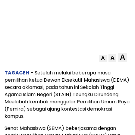
A
A
A
TAGACEH
– Setelah melalui beberapa masa
pemilihan ketua Dewan Eksekutif Mahasiswa (DEMA)
secara aklamasi, pada tahun ini Sekolah Tinggi
Agama Islam Negeri (STAIN) Teungku Dirundeng
Meulaboh kembali menggelar Pemilihan Umum Raya
(Pemira) sebagai ajang kontestasi demokrasi
kampus.
Senat Mahasiswa (SEMA) bekerjasama dengan