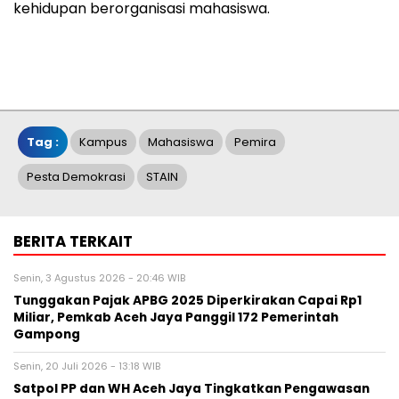
kehidupan berorganisasi mahasiswa.
Tag :
Kampus
Mahasiswa
Pemira
Pesta Demokrasi
STAIN
BERITA TERKAIT
Senin, 3 Agustus 2026 - 20:46 WIB
Tunggakan Pajak APBG 2025 Diperkirakan Capai Rp1
Miliar, Pemkab Aceh Jaya Panggil 172 Pemerintah
Gampong
Senin, 20 Juli 2026 - 13:18 WIB
Satpol PP dan WH Aceh Jaya Tingkatkan Pengawasan