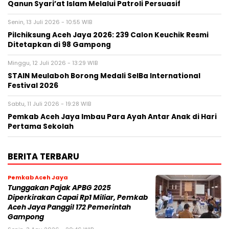
Qanun Syari’at Islam Melalui Patroli Persuasif
Senin, 13 Juli 2026 - 10:55 WIB
Pilchiksung Aceh Jaya 2026: 239 Calon Keuchik Resmi
Ditetapkan di 98 Gampong
Minggu, 12 Juli 2026 - 13:29 WIB
STAIN Meulaboh Borong Medali SeIBa International
Festival 2026
Sabtu, 11 Juli 2026 - 19:28 WIB
Pemkab Aceh Jaya Imbau Para Ayah Antar Anak di Hari
Pertama Sekolah
BERITA TERBARU
Pemkab Aceh Jaya
Tunggakan Pajak APBG 2025
Diperkirakan Capai Rp1 Miliar, Pemkab
Aceh Jaya Panggil 172 Pemerintah
Gampong