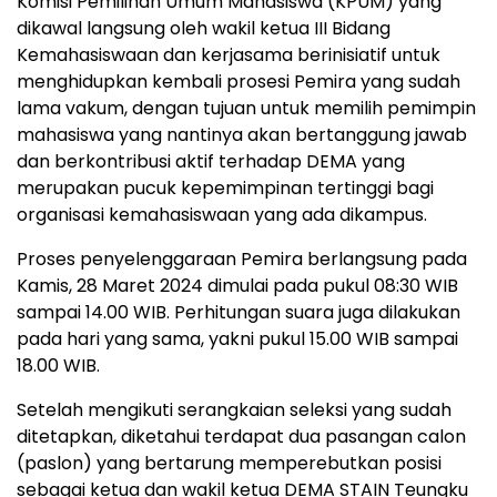
Komisi Pemilihan Umum Mahasiswa (KPUM) yang
dikawal langsung oleh wakil ketua III Bidang
Kemahasiswaan dan kerjasama berinisiatif untuk
menghidupkan kembali prosesi Pemira yang sudah
lama vakum, dengan tujuan untuk memilih pemimpin
mahasiswa yang nantinya akan bertanggung jawab
dan berkontribusi aktif terhadap DEMA yang
merupakan pucuk kepemimpinan tertinggi bagi
organisasi kemahasiswaan yang ada dikampus.
Proses penyelenggaraan Pemira berlangsung pada
Kamis, 28 Maret 2024 dimulai pada pukul 08:30 WIB
sampai 14.00 WIB. Perhitungan suara juga dilakukan
pada hari yang sama, yakni pukul 15.00 WIB sampai
18.00 WIB.
Setelah mengikuti serangkaian seleksi yang sudah
ditetapkan, diketahui terdapat dua pasangan calon
(paslon) yang bertarung memperebutkan posisi
sebagai ketua dan wakil ketua DEMA STAIN Teungku