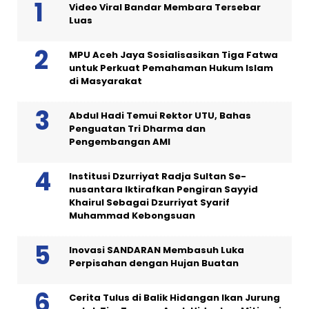
Video Viral Bandar Membara Tersebar
Luas
MPU Aceh Jaya Sosialisasikan Tiga Fatwa
untuk Perkuat Pemahaman Hukum Islam
di Masyarakat
Abdul Hadi Temui Rektor UTU, Bahas
Penguatan Tri Dharma dan
Pengembangan AMI
Institusi Dzurriyat Radja Sultan Se-
nusantara Iktirafkan Pengiran Sayyid
Khairul Sebagai Dzurriyat Syarif
Muhammad Kebongsuan
Inovasi SANDARAN Membasuh Luka
Perpisahan dengan Hujan Buatan
Cerita Tulus di Balik Hidangan Ikan Jurung