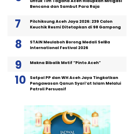
untuk Tim Tagana Aceh Hidupkan Mitigasi
Bencana dan Sambut Para Raja
Pilchiksung Aceh Jaya 2026: 239 Calon
Keuchik Resmi Ditetapkan di 98 Gampong
STAIN Meulaboh Borong Medali SeIBa
International Festival 2026
Makna Bibalik Motif “Pinto Aceh”
Satpol PP dan WH Aceh Jaya Tingkatkan
Pengawasan Qanun Syari’at Islam Melalui
Patroli Persuasif