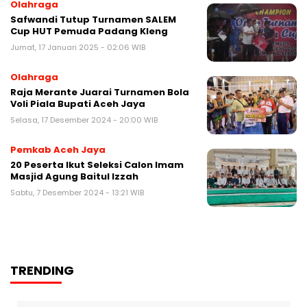
Olahraga
‎Safwandi Tutup Turnamen SALEM
Cup HUT Pemuda Padang Kleng
Jumat, 17 Januari 2025 - 02:06 WIB
Olahraga
Raja Merante Juarai Turnamen Bola
Voli Piala Bupati Aceh Jaya
Selasa, 17 Desember 2024 - 20:00 WIB
Pemkab Aceh Jaya
20 Peserta Ikut Seleksi Calon Imam
Masjid Agung Baitul Izzah
Sabtu, 7 Desember 2024 - 13:21 WIB
TRENDING