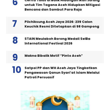
Cerita Tulus di Balik Hidangan Ikan Jurung
untuk Tim Tagana Aceh Hidupkan Mitigasi
Bencana dan Sambut Para Raja
Pilchiksung Aceh Jaya 2026: 239 Calon
Keuchik Resmi Ditetapkan di 98 Gampong
STAIN Meulaboh Borong Medali SeIBa
International Festival 2026
Makna Bibalik Motif “Pinto Aceh”
Satpol PP dan WH Aceh Jaya Tingkatkan
Pengawasan Qanun Syari’at Islam Melalui
Patroli Persuasif