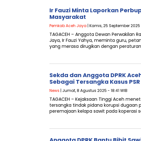
Ir Fauzi Minta Laporkan Perb
Masyarakat
Pemkab Aceh Jaya
| Kamis, 25 September 2025 
TAGACEH – Anggota Dewan Perwakilan Ra
Jaya, Ir Fauzi Yahya, meminta guru, pet
yang merasa dirugikan dengan peratura
Sekda dan Anggota DPRK Aceh
Sebagai Tersangka Kasus PSR
News
| Jumat, 8 Agustus 2025 - 18:41 WIB
TAGACEH – Kejaksaan Tinggi Aceh menet
tersangka tindak pidana korupsi dugaa
peremajaan kelapa sawit pada koperasi
Anggota DPRK Bantu Bibit Sa