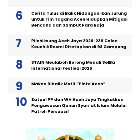
Cerita Tulus di Balik Hidangan Ikan Jurung
untuk Tim Tagana Aceh Hidupkan Mitigasi
Bencana dan Sambut Para Raja
Pilchiksung Aceh Jaya 2026: 239 Calon
Keuchik Resmi Ditetapkan di 98 Gampong
STAIN Meulaboh Borong Medali SeIBa
International Festival 2026
Makna Bibalik Motif “Pinto Aceh”
Satpol PP dan WH Aceh Jaya Tingkatkan
Pengawasan Qanun Syari’at Islam Melalui
Patroli Persuasif