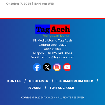
Oktober 7, 2025 | 11:44 pm WIB
PT. Media Utama Tag Aceh
Calang, Aceh Jaya
Aceh 23654
Telepon : +62 822 1483 6524
Email : redaksi@tagaceh.com
KONTAK
DISCLAIMER
PEDOMAN MEDIA SIBER
REDAKSI
TENTANG KAMI
COPYRIGHT © 2024 TAGACEH - ALL RIGHTS RESERVED