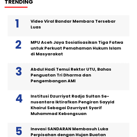
TRENDING
Video Viral Bandar Membara Tersebar
Luas
MPU Aceh Jaya Sosialisasikan Tiga Fatwa
untuk Perkuat Pemahaman Hukum Islam
di Masyarakat
Abdul Hadi Temui Rektor UTU, Bahas
Penguatan Tri Dharma dan
Pengembangan AMI
Institusi Dzurriyat Radja Sultan Se-
nusantara Iktirafkan Pengiran Sayyid
Khairul Sebagai Dzurriyat Syarif
Muhammad Kebongsuan
Inovasi SANDARAN Membasuh Luka
Perpisahan dengan Hujan Buatan