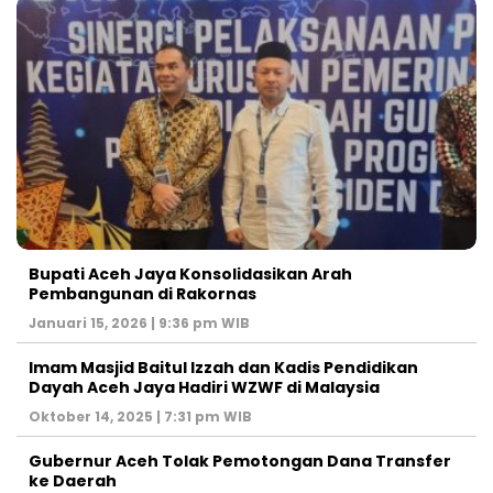
Bupati Aceh Jaya Konsolidasikan Arah
Pembangunan di Rakornas
Januari 15, 2026 | 9:36 pm WIB
Imam Masjid Baitul Izzah dan Kadis Pendidikan
Dayah Aceh Jaya Hadiri WZWF di Malaysia
Oktober 14, 2025 | 7:31 pm WIB
Gubernur Aceh Tolak Pemotongan Dana Transfer
ke Daerah