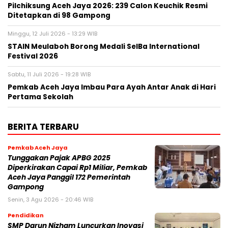
Pilchiksung Aceh Jaya 2026: 239 Calon Keuchik Resmi
Ditetapkan di 98 Gampong
Minggu, 12 Juli 2026 - 13:29 WIB
STAIN Meulaboh Borong Medali SeIBa International
Festival 2026
Sabtu, 11 Juli 2026 - 19:28 WIB
Pemkab Aceh Jaya Imbau Para Ayah Antar Anak di Hari
Pertama Sekolah
BERITA TERBARU
Pemkab Aceh Jaya
Tunggakan Pajak APBG 2025
Diperkirakan Capai Rp1 Miliar, Pemkab
Aceh Jaya Panggil 172 Pemerintah
Gampong
Senin, 3 Agu 2026 - 20:46 WIB
Pendidikan
SMP Darun Nizham Luncurkan Inovasi