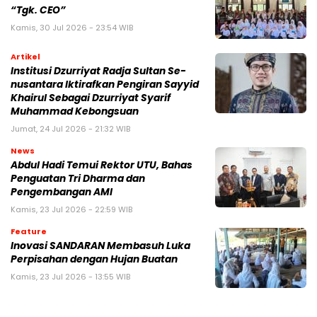
“Tgk. CEO”
Kamis, 30 Jul 2026 - 23:54 WIB
Artikel
Institusi Dzurriyat Radja Sultan Se-
nusantara Iktirafkan Pengiran Sayyid
Khairul Sebagai Dzurriyat Syarif
Muhammad Kebongsuan
Jumat, 24 Jul 2026 - 21:32 WIB
News
Abdul Hadi Temui Rektor UTU, Bahas
Penguatan Tri Dharma dan
Pengembangan AMI
Kamis, 23 Jul 2026 - 22:59 WIB
Feature
Inovasi SANDARAN Membasuh Luka
Perpisahan dengan Hujan Buatan
Kamis, 23 Jul 2026 - 13:55 WIB