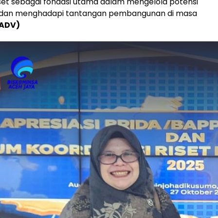
set sebagai fondasi utama dalam mengelola potensi
dan menghadapi tantangan pembangunan di masa
ADV)