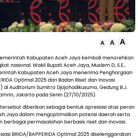
A
A
A
emerintah Kabupaten Aceh Jaya kembali menorehkan
ngkat nasional. Wakil Bupati Aceh Jaya, Muslem D, S.E.,
erintah Kabupaten Aceh Jaya menerima Penghargaan
IDA Optimal 2025 dari Badan Riset dan Inovasi
N) di Auditorium Sumitro Djojohadikusumo, Gedung B.J.
amrin, Jakarta pada Senin (27/10/2025).
ersebut diberikan sebagai bentuk apresiasi atas peran
eh Jaya dalam mengoptimalkan potensi daerah serta
 berbagai permasalahan berbasis riset dan inovasi.
siasi BRIDA/BAPPERIDA Optimal 2025 diselenggarakan