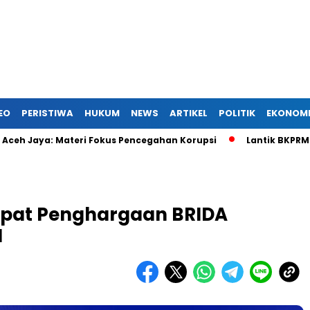
EO
PERISTIWA
HUKUM
NEWS
ARTIKEL
POLITIK
EKONOM
Materi Fokus Pencegahan Korupsi
Lantik BKPRMI Aceh Jaya, 
pat Penghargaan BRIDA
N