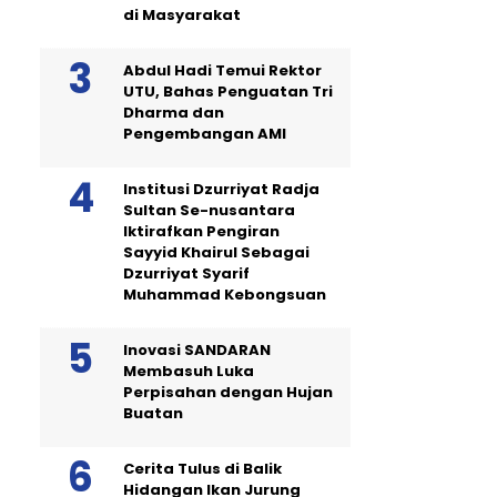
di Masyarakat
Abdul Hadi Temui Rektor
UTU, Bahas Penguatan Tri
Dharma dan
Pengembangan AMI
Institusi Dzurriyat Radja
Sultan Se-nusantara
Iktirafkan Pengiran
Sayyid Khairul Sebagai
Dzurriyat Syarif
Muhammad Kebongsuan
Inovasi SANDARAN
Membasuh Luka
Perpisahan dengan Hujan
Buatan
Cerita Tulus di Balik
Hidangan Ikan Jurung