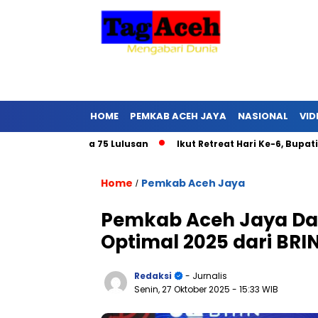
HOME
PEMKAB ACEH JAYA
NASIONAL
VID
suda 75 Lulusan
Ikut Retreat Hari Ke-6, Bupati Aceh Jaya: 
Home
Pemkab Aceh Jaya
/
Pemkab Aceh Jaya Da
Optimal 2025 dari BRI
Redaksi
- Jurnalis
Senin, 27 Oktober 2025
- 15:33 WIB