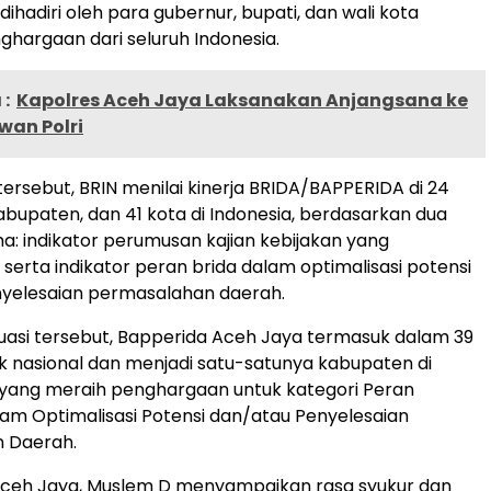
dihadiri oleh para gubernur, bupati, dan wali kota
hargaan dari seluruh Indonesia.
:
Kapolres Aceh Jaya Laksanakan Anjangsana ke
wan Polri
ersebut, BRIN menilai kinerja BRIDA/BAPPERIDA di 24
kabupaten, dan 41 kota di Indonesia, berdasarkan dua
ma: indikator perumusan kajian kebijakan yang
serta indikator peran brida dalam optimalisasi potensi
nyelesaian permasalahan daerah.
aluasi tersebut, Bapperida Aceh Jaya termasuk dalam 39
k nasional dan menjadi satu-satunya kabupaten di
 yang meraih penghargaan untuk kategori Peran
am Optimalisasi Potensi dan/atau Penyelesaian
 Daerah.
 Aceh Jaya, Muslem D menyampaikan rasa syukur dan