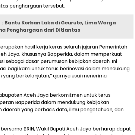
atas penghargaan tersebut.
:
Bantu Korban Laka di Geurute, Lima Warga
ma Penghargaan dari Ditlantas
merupakan hasil kerja keras seluruh jajaran Pemerintah
eh Jaya, khususnya Bapperida, dalam memperkuat
asi sebagai dasar perumusan kebijakan daerah. Ini
asi bagi kami untuk terus berinovasi dalam mendukung
yang berkelanjutan,” ujarnya usai menerima
abupaten Aceh Jaya berkomitmen untuk terus
eran Bapperida dalam mendukung kebijakan
daerah yang berbasis data, ilmu pengetahuan, dan
gi bersama BRIN, Wakil Bupati Aceh Jaya berharap dapat