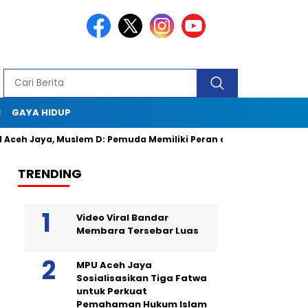
I
GAYA HIDUP
Muslem D: Pemuda Memiliki Peran dalam Pembangunan Daerah
TRENDING
Video Viral Bandar
Membara Tersebar Luas
MPU Aceh Jaya
Sosialisasikan Tiga Fatwa
untuk Perkuat
Pemahaman Hukum Islam