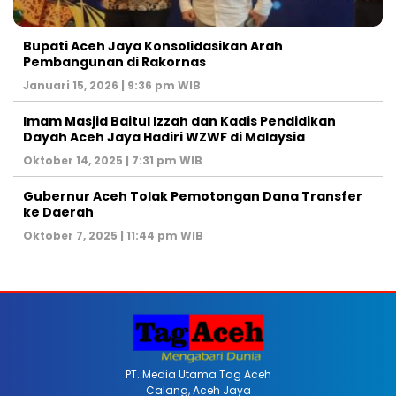
Bupati Aceh Jaya Konsolidasikan Arah
Pembangunan di Rakornas
Januari 15, 2026 | 9:36 pm WIB
Imam Masjid Baitul Izzah dan Kadis Pendidikan
Dayah Aceh Jaya Hadiri WZWF di Malaysia
Oktober 14, 2025 | 7:31 pm WIB
Gubernur Aceh Tolak Pemotongan Dana Transfer
ke Daerah
Oktober 7, 2025 | 11:44 pm WIB
PT. Media Utama Tag Aceh
Calang, Aceh Jaya