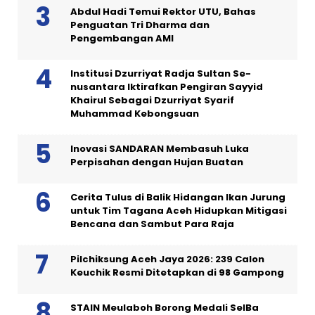
Abdul Hadi Temui Rektor UTU, Bahas
Penguatan Tri Dharma dan
Pengembangan AMI
Institusi Dzurriyat Radja Sultan Se-
nusantara Iktirafkan Pengiran Sayyid
Khairul Sebagai Dzurriyat Syarif
Muhammad Kebongsuan
Inovasi SANDARAN Membasuh Luka
Perpisahan dengan Hujan Buatan
Cerita Tulus di Balik Hidangan Ikan Jurung
untuk Tim Tagana Aceh Hidupkan Mitigasi
Bencana dan Sambut Para Raja
Pilchiksung Aceh Jaya 2026: 239 Calon
Keuchik Resmi Ditetapkan di 98 Gampong
STAIN Meulaboh Borong Medali SeIBa