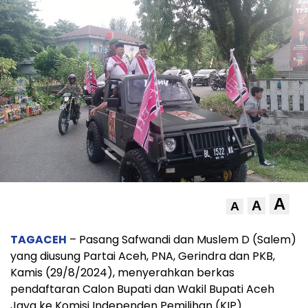
A
A
A
TAGACEH
– Pasang Safwandi dan Muslem D (Salem)
yang diusung Partai Aceh, PNA, Gerindra dan PKB,
Kamis (29/8/2024), menyerahkan berkas
pendaftaran Calon Bupati dan Wakil Bupati Aceh
Jaya ke Komisi Independen Pemilihan (KIP)