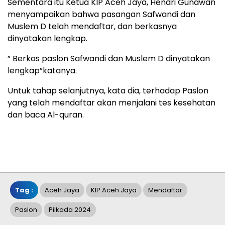
Sementara itu Ketua KIP Aceh Jaya, Hendri Gunawan
menyampaikan bahwa pasangan Safwandi dan
Muslem D telah mendaftar, dan berkasnya
dinyatakan lengkap.
” Berkas paslon Safwandi dan Muslem D dinyatakan
lengkap”katanya.
Untuk tahap selanjutnya, kata dia, terhadap Paslon
yang telah mendaftar akan menjalani tes kesehatan
dan baca Al-quran.
Tag :
Aceh Jaya
KIP Aceh Jaya
Mendaftar
Paslon
Pilkada 2024