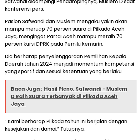
Safwandi didampingi Pendampingnya, Muslem D saat
konferensi pers.
Paslon Safwandi dan Muslem mengaku yakin akan
mampu meruap 70 persen suara di Pilkada Aceh
Jaya, mengingat Partai Aceh mampu meraih 70
persen kursi DPRK pada Pemilu kemarin.
Dia berharap penyelenggaraan Pemilihan Kepala
Daerah tahun 2024 menjadi momentum kompetensi
yang sportif dan sesuai ketentuan yang berlaku.
Baca Juga :
Hasil Pleno, Safwandi - Muslem
D Raih Suara Terbanyak di Pilkada Aceh
Jaya
” Kami berharap Pilkada tahun ini berjalan dengan
kesejukan dan damai,” Tutupnya.