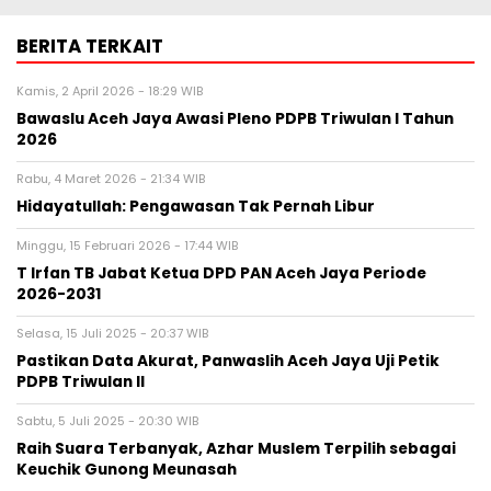
BERITA TERKAIT
Kamis, 2 April 2026 - 18:29 WIB
Bawaslu Aceh Jaya Awasi Pleno PDPB Triwulan I Tahun
2026
Rabu, 4 Maret 2026 - 21:34 WIB
Hidayatullah: Pengawasan Tak Pernah Libur
Minggu, 15 Februari 2026 - 17:44 WIB
T Irfan TB Jabat Ketua DPD PAN Aceh Jaya Periode
2026-2031
Selasa, 15 Juli 2025 - 20:37 WIB
Pastikan Data Akurat, Panwaslih Aceh Jaya Uji Petik
PDPB Triwulan II
Sabtu, 5 Juli 2025 - 20:30 WIB
Raih Suara Terbanyak, Azhar Muslem Terpilih sebagai
Keuchik Gunong Meunasah