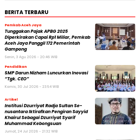
BERITA TERBARU
Pemkab Aceh Jaya
Tunggakan Pajak APBG 2025
Diperkirakan Capai Rp1 Miliar, Pemkab
Aceh Jaya Panggil 172 Pemerintah
Gampong
Senin, 3 Agu 2026 - 20:46 WIB
Pendidikan
SMP Darun Nizham Luncurkan Inovasi
“Tgk. CEO”
Kamis, 30 Jul 2026 - 23:54 WIB
Artikel
Institusi Dzurriyat Radja Sultan Se-
nusantara Iktirafkan Pengiran Sayyid
Khairul Sebagai Dzurriyat Syarif
Muhammad Kebongsuan
Jumat, 24 Jul 2026 - 21:32 WIB