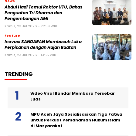
News
Abdul Hadi Temui Rektor UTU, Bahas
Penguatan Tri Dharma dan
Pengembangan AMI
Kamis, 23 Jul 2026 - 22:59 WIB
Feature
Inovasi SANDARAN Membasuh Luka
Perpisahan dengan Hujan Buatan
Kamis, 23 Jul 2026 - 13:55 WIB
TRENDING
Video Viral Bandar Membara Tersebar
Luas
MPU Aceh Jaya Sosialisasikan Tiga Fatwa
untuk Perkuat Pemahaman Hukum Islam
di Masyarakat