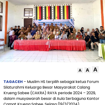
A
A
A
TAGACEH
– Muslim HS terpilih sebagai ketua Forum
Silaturahmi Keluarga Besar Masyarakat Calang
Krueng Sabee (CAKRA) RAYA periode 2024 – 2029,
dalam musyawarah besar di Aula Serbaguna Kantor
Camat Krueng Sabee, Selasa (19/3/2024).