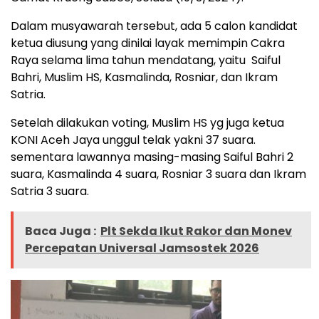
Dalam musyawarah tersebut, ada 5 calon kandidat
ketua diusung yang dinilai layak memimpin Cakra
Raya selama lima tahun mendatang, yaitu Saiful
Bahri, Muslim HS, Kasmalinda, Rosniar, dan Ikram
Satria.
Setelah dilakukan voting, Muslim HS yg juga ketua
KONI Aceh Jaya unggul telak yakni 37 suara.
sementara lawannya masing-masing Saiful Bahri 2
suara, Kasmalinda 4 suara, Rosniar 3 suara dan Ikram
Satria 3 suara.
Baca Juga :
Plt Sekda Ikut Rakor dan Monev
Percepatan Universal Jamsostek 2026