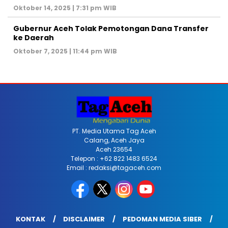
Oktober 14, 2025 | 7:31 pm WIB
Gubernur Aceh Tolak Pemotongan Dana Transfer
ke Daerah
Oktober 7, 2025 | 11:44 pm WIB
PT. Media Utama Tag Aceh
Calang, Aceh Jaya
Aceh 23654
Telepon : +62 822 1483 6524
Email : redaksi@tagaceh.com
KONTAK
DISCLAIMER
PEDOMAN MEDIA SIBER