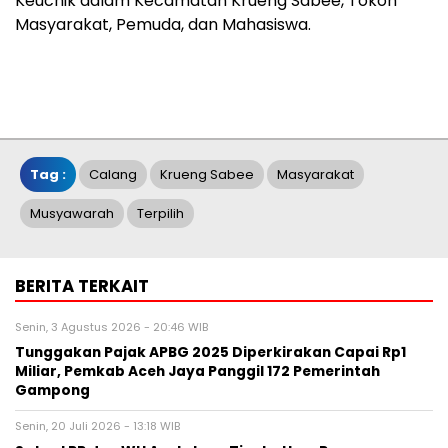
Keuchik dalam Kecamatan Krueng Sabee, Tokoh
Masyarakat, Pemuda, dan Mahasiswa.
Tag :
Calang
Krueng Sabee
Masyarakat
Musyawarah
Terpilih
BERITA TERKAIT
Senin, 3 Agustus 2026 - 20:46 WIB
Tunggakan Pajak APBG 2025 Diperkirakan Capai Rp1
Miliar, Pemkab Aceh Jaya Panggil 172 Pemerintah
Gampong
Senin, 20 Juli 2026 - 13:18 WIB