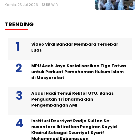
Kamis, 23 Jul 2026 - 13:55 WIB
TRENDING
Video Viral Bandar Membara Tersebar
Luas
MPU Aceh Jaya Sosialisasikan Tiga Fatwa
untuk Perkuat Pemahaman Hukum Islam
di Masyarakat
Abdul Hadi Temui Rektor UTU, Bahas
Penguatan Tri Dharma dan
Pengembangan AMI
Institusi Dzurriyat Radja Sultan Se-
nusantara Iktirafkan Pengiran Sayyid
Khairul Sebagai Dzurriyat Syarif
Muhammad Kebongsuan