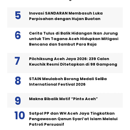
Inovasi SANDARAN Membasuh Luka
Perpisahan dengan Hujan Buatan
Cerita Tulus di Balik Hidangan Ikan Jurung
untuk Tim Tagana Aceh Hidupkan Mitigasi
Bencana dan Sambut Para Raja
Pilchiksung Aceh Jaya 2026: 239 Calon
Keuchik Resmi Ditetapkan di 98 Gampong
STAIN Meulaboh Borong Medali SeIBa
International Festival 2026
Makna Bibalik Motif “Pinto Aceh”
Satpol PP dan WH Aceh Jaya Tingkatkan
Pengawasan Qanun Syari’at Islam Melalui
Patroli Persuasif