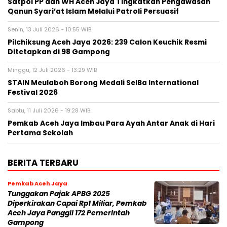
Satpol PP dan WH Aceh Jaya Tingkatkan Pengawasan
Qanun Syari’at Islam Melalui Patroli Persuasif
Senin, 13 Juli 2026 - 10:55 WIB
Pilchiksung Aceh Jaya 2026: 239 Calon Keuchik Resmi
Ditetapkan di 98 Gampong
Minggu, 12 Juli 2026 - 13:29 WIB
STAIN Meulaboh Borong Medali SeIBa International
Festival 2026
Sabtu, 11 Juli 2026 - 19:28 WIB
Pemkab Aceh Jaya Imbau Para Ayah Antar Anak di Hari
Pertama Sekolah
BERITA TERBARU
Pemkab Aceh Jaya
Tunggakan Pajak APBG 2025
Diperkirakan Capai Rp1 Miliar, Pemkab
Aceh Jaya Panggil 172 Pemerintah
Gampong