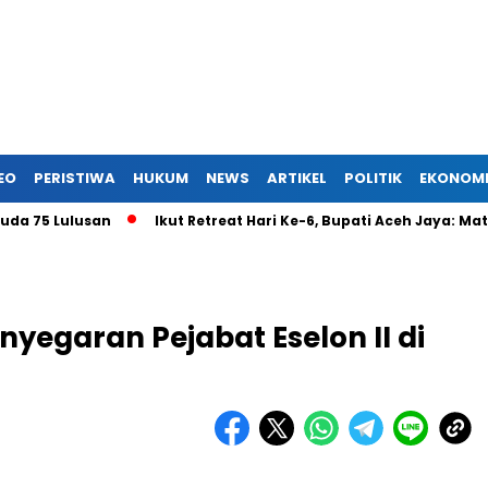
EO
PERISTIWA
HUKUM
NEWS
ARTIKEL
POLITIK
EKONOM
Lulusan
Ikut Retreat Hari Ke-6, Bupati Aceh Jaya: Materi Fo
egaran Pejabat Eselon II di