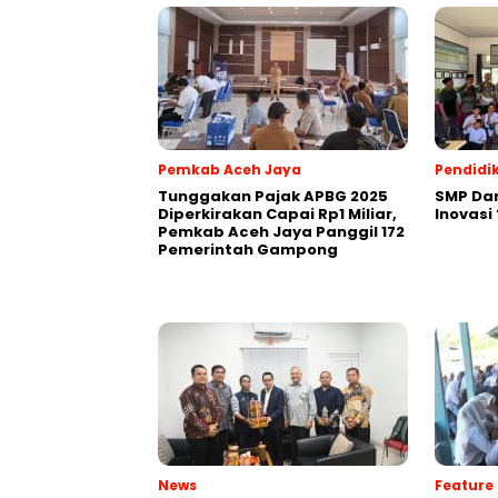
Pemkab Aceh Jaya
Pendidi
Tunggakan Pajak APBG 2025
SMP Da
Diperkirakan Capai Rp1 Miliar,
Inovasi
Pemkab Aceh Jaya Panggil 172
Pemerintah Gampong
News
Feature