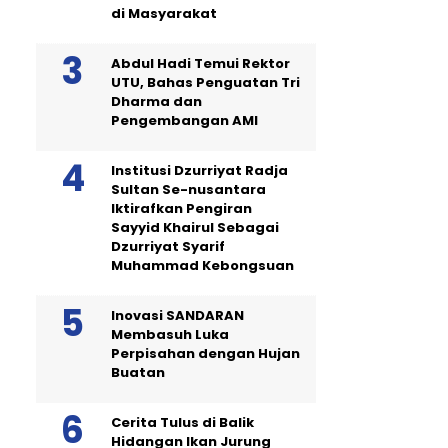
di Masyarakat
Abdul Hadi Temui Rektor
UTU, Bahas Penguatan Tri
Dharma dan
Pengembangan AMI
Institusi Dzurriyat Radja
Sultan Se-nusantara
Iktirafkan Pengiran
Sayyid Khairul Sebagai
Dzurriyat Syarif
Muhammad Kebongsuan
Inovasi SANDARAN
Membasuh Luka
Perpisahan dengan Hujan
Buatan
Cerita Tulus di Balik
Hidangan Ikan Jurung