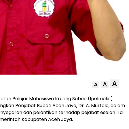
A
A
A
katan Pelajar Mahasiswa Krueng Sabee (Ipelmaks)
gkah Penjabat Bupati Aceh Jaya, Dr. A. Murtala, dalam
yegaran dan pelantikan terhadap pejabat eselon II di
emerintah Kabupaten Aceh Jaya.