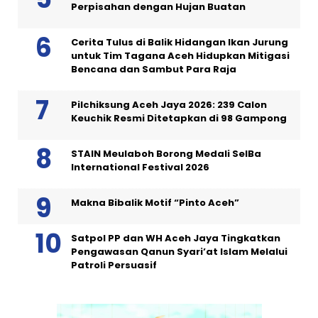
Perpisahan dengan Hujan Buatan
Cerita Tulus di Balik Hidangan Ikan Jurung
untuk Tim Tagana Aceh Hidupkan Mitigasi
Bencana dan Sambut Para Raja
Pilchiksung Aceh Jaya 2026: 239 Calon
Keuchik Resmi Ditetapkan di 98 Gampong
STAIN Meulaboh Borong Medali SeIBa
International Festival 2026
Makna Bibalik Motif “Pinto Aceh”
Satpol PP dan WH Aceh Jaya Tingkatkan
Pengawasan Qanun Syari’at Islam Melalui
Patroli Persuasif