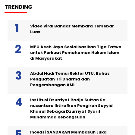
TRENDING
Video Viral Bandar Membara Tersebar
Luas
MPU Aceh Jaya Sosialisasikan Tiga Fatwa
untuk Perkuat Pemahaman Hukum Islam
di Masyarakat
Abdul Hadi Temui Rektor UTU, Bahas
Penguatan Tri Dharma dan
Pengembangan AMI
Institusi Dzurriyat Radja Sultan Se-
nusantara Iktirafkan Pengiran Sayyid
Khairul Sebagai Dzurriyat Syarif
Muhammad Kebongsuan
Inovasi SANDARAN Membasuh Luka