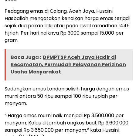
Pedagang emas di Calang, Aceh Jaya, Husaini
Hasballah mengatakan kenaikan harga emas terjadi
sejak dua pekan lalu atau pada awal ramadhan 1445
hijriah. Per hari naiknya Rp 3000 sampai 15.000 per
gram.
Baca Juga :
DPMPTSP Aceh Jaya Hadir di
Kecamatan, Permudah Pelayanan Perizinan
Usaha Masyarakat
Sedangkan emas London selisih harga dengan emas
murni antara 50 ribu sampai 100 ribu rupiah per
manyam.
” Harga emas murni naik menjadi Rp 3.500.000 per
manyam. Kalau ditambah ongkos buat Rp 3.600.000
sampai Rp 3.650.000 per manyam,” kata Husaini,