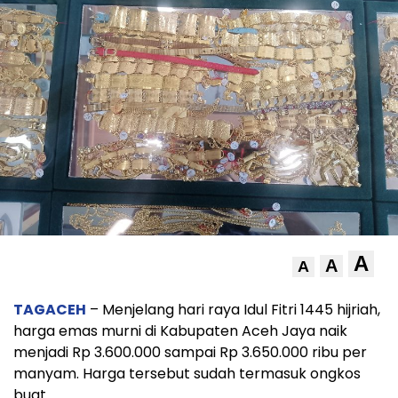
A
A
A
TAGACEH
– Menjelang hari raya Idul Fitri 1445 hijriah,
harga emas murni di Kabupaten Aceh Jaya naik
menjadi Rp 3.600.000 sampai Rp 3.650.000 ribu per
manyam. Harga tersebut sudah termasuk ongkos
buat.