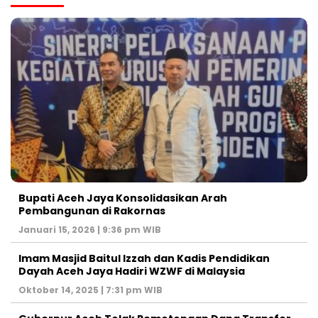
Bupati Aceh Jaya Konsolidasikan Arah
Pembangunan di Rakornas
Januari 15, 2026 | 9:36 pm WIB
Imam Masjid Baitul Izzah dan Kadis Pendidikan
Dayah Aceh Jaya Hadiri WZWF di Malaysia
Oktober 14, 2025 | 7:31 pm WIB