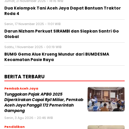
Jumat, 21 November 2025 - 18:16 WIB
Dua Kelompok Tani Aceh Jaya Dapat Bantuan Traktor
Roda 4
Senin, 17 November 2025 - 11:01 WIB
Darun Nizham Perkuat SIRAMBI dan Siapkan Santri Go
Global
Sabtu, 1 November 2025 - 00:19 WIB
BUMG Gema Alue Krueng Mundur dari BUMDESMA
Kecamatan Pasie Raya
BERITA TERBARU
Pemkab Aceh Jaya
Tunggakan Pajak APBG 2025
Diperkirakan Capai Rp1 Miliar, Pemkab
Aceh Jaya Panggil 172 Pemerintah
Gampong
Senin, 3 Agu 2026 - 20:46 WIB
Pendidikan