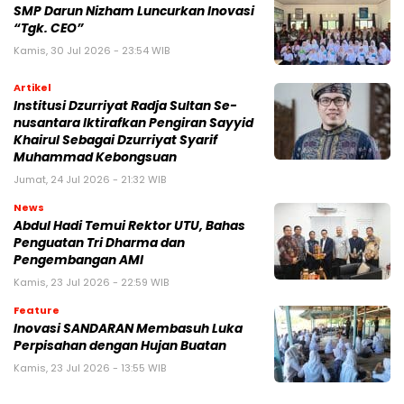
SMP Darun Nizham Luncurkan Inovasi
“Tgk. CEO”
Kamis, 30 Jul 2026 - 23:54 WIB
Artikel
Institusi Dzurriyat Radja Sultan Se-
nusantara Iktirafkan Pengiran Sayyid
Khairul Sebagai Dzurriyat Syarif
Muhammad Kebongsuan
Jumat, 24 Jul 2026 - 21:32 WIB
News
Abdul Hadi Temui Rektor UTU, Bahas
Penguatan Tri Dharma dan
Pengembangan AMI
Kamis, 23 Jul 2026 - 22:59 WIB
Feature
Inovasi SANDARAN Membasuh Luka
Perpisahan dengan Hujan Buatan
Kamis, 23 Jul 2026 - 13:55 WIB