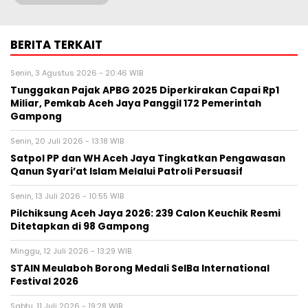
BERITA TERKAIT
Senin, 3 Agustus 2026 - 20:46 WIB
Tunggakan Pajak APBG 2025 Diperkirakan Capai Rp1
Miliar, Pemkab Aceh Jaya Panggil 172 Pemerintah
Gampong
Senin, 20 Juli 2026 - 13:18 WIB
Satpol PP dan WH Aceh Jaya Tingkatkan Pengawasan
Qanun Syari’at Islam Melalui Patroli Persuasif
Senin, 13 Juli 2026 - 10:55 WIB
Pilchiksung Aceh Jaya 2026: 239 Calon Keuchik Resmi
Ditetapkan di 98 Gampong
Minggu, 12 Juli 2026 - 13:29 WIB
STAIN Meulaboh Borong Medali SeIBa International
Festival 2026
Sabtu, 11 Juli 2026 - 19:28 WIB