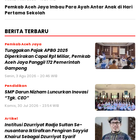
Pemkab Aceh Jaya Imbau Para Ayah Antar Anak di Hari
Pertama Sekolah
BERITA TERBARU
Pemkab Aceh Jaya
Tunggakan Pajak APBG 2025
Diperkirakan Capai Rp1 Miliar, Pemkab
Aceh Jaya Panggil 172 Pemerintah
Gampong
Senin, 3 Agu 2026 - 20:46 WIB
Pendidikan
SMP Darun Nizham Luncurkan Inovasi
“Tgk. CEO”
Kamis, 30 Jul 2026 - 23:54 WIB
Artikel
Institusi Dzurriyat Radja Sultan Se-
nusantara Iktirafkan Pengiran Sayyid
Khairul Sebagai Dzurriyat Syarif