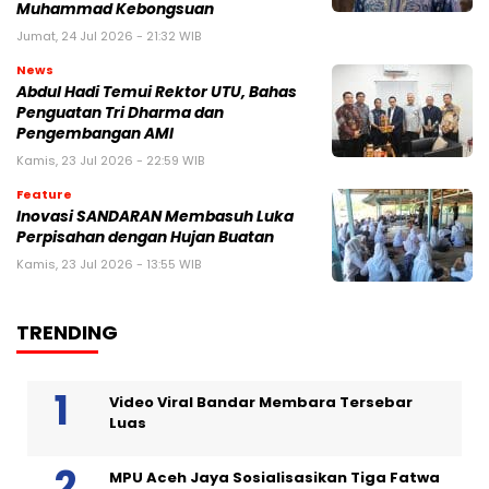
Muhammad Kebongsuan
Jumat, 24 Jul 2026 - 21:32 WIB
News
Abdul Hadi Temui Rektor UTU, Bahas
Penguatan Tri Dharma dan
Pengembangan AMI
Kamis, 23 Jul 2026 - 22:59 WIB
Feature
Inovasi SANDARAN Membasuh Luka
Perpisahan dengan Hujan Buatan
Kamis, 23 Jul 2026 - 13:55 WIB
TRENDING
Video Viral Bandar Membara Tersebar
Luas
MPU Aceh Jaya Sosialisasikan Tiga Fatwa