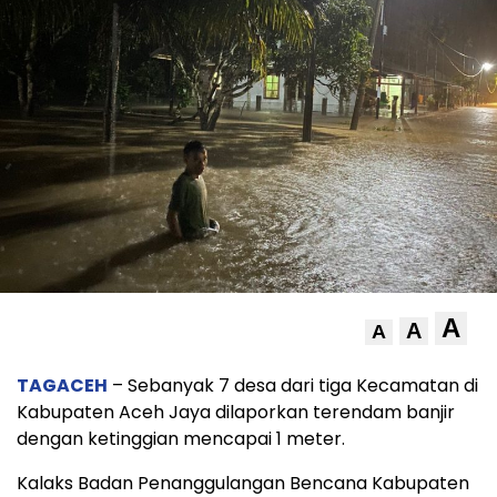
A
A
A
TAGACEH
– Sebanyak 7 desa dari tiga Kecamatan di
Kabupaten Aceh Jaya dilaporkan terendam banjir
dengan ketinggian mencapai 1 meter.
Kalaks Badan Penanggulangan Bencana Kabupaten