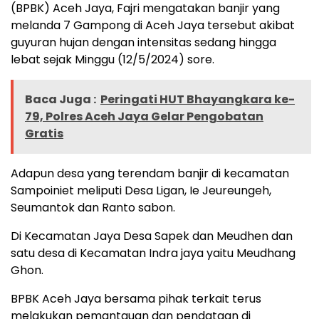
(BPBK) Aceh Jaya, Fajri mengatakan banjir yang
melanda 7 Gampong di Aceh Jaya tersebut akibat
guyuran hujan dengan intensitas sedang hingga
lebat sejak Minggu (12/5/2024) sore.
Baca Juga :
Peringati HUT Bhayangkara ke-
79, Polres Aceh Jaya Gelar Pengobatan
Gratis
Adapun desa yang terendam banjir di kecamatan
Sampoiniet meliputi Desa Ligan, Ie Jeureungeh,
Seumantok dan Ranto sabon.
Di Kecamatan Jaya Desa Sapek dan Meudhen dan
satu desa di Kecamatan Indra jaya yaitu Meudhang
Ghon.
BPBK Aceh Jaya bersama pihak terkait terus
melakukan pemantauan dan pendataan di