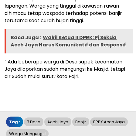
lapangan. Warga yang tinggal dikawasan rawan
dihimbau tetap waspada terhadap potensi banjir
terutama saat curah hujan tinggi.
Baca Juga :
Wakil Ketua II DPRK: Pj Sekda
Aceh Jaya Harus Komunikatif dan Responsif
” Ada beberapa warga di Desa sapek kecamatan
Jaya dilaporkan sudah mengungsi ke Masjid, tetapi
air Sudah mulai surut,”kata Fajri.
Tag :
7 Desa
Aceh Jaya
Banjir
BPBK Aceh Jaya
Warga Mengungsi