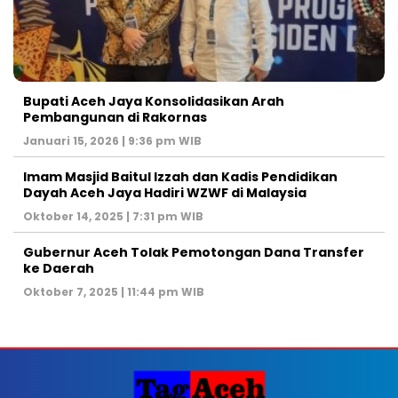
Bupati Aceh Jaya Konsolidasikan Arah
Pembangunan di Rakornas
Januari 15, 2026 | 9:36 pm WIB
Imam Masjid Baitul Izzah dan Kadis Pendidikan
Dayah Aceh Jaya Hadiri WZWF di Malaysia
Oktober 14, 2025 | 7:31 pm WIB
Gubernur Aceh Tolak Pemotongan Dana Transfer
ke Daerah
Oktober 7, 2025 | 11:44 pm WIB