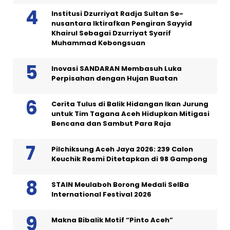
Institusi Dzurriyat Radja Sultan Se-
nusantara Iktirafkan Pengiran Sayyid
Khairul Sebagai Dzurriyat Syarif
Muhammad Kebongsuan
Inovasi SANDARAN Membasuh Luka
Perpisahan dengan Hujan Buatan
Cerita Tulus di Balik Hidangan Ikan Jurung
untuk Tim Tagana Aceh Hidupkan Mitigasi
Bencana dan Sambut Para Raja
Pilchiksung Aceh Jaya 2026: 239 Calon
Keuchik Resmi Ditetapkan di 98 Gampong
STAIN Meulaboh Borong Medali SeIBa
International Festival 2026
Makna Bibalik Motif “Pinto Aceh”