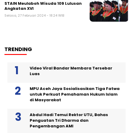
STAIN Meulaboh Wisuda 109 Lulusan
Angkatan XVI
Selasa, 27 Februari 2024 - 18:24 WIB
TRENDING
Video Viral Bandar Membara Tersebar
Luas
MPU Aceh Jaya Sosialisasikan Tiga Fatwa
untuk Perkuat Pemahaman Hukum Islam
di Masyarakat
Abdul Hadi Temui Rektor UTU, Bahas
Penguatan Tri Dharma dan
Pengembangan AMI