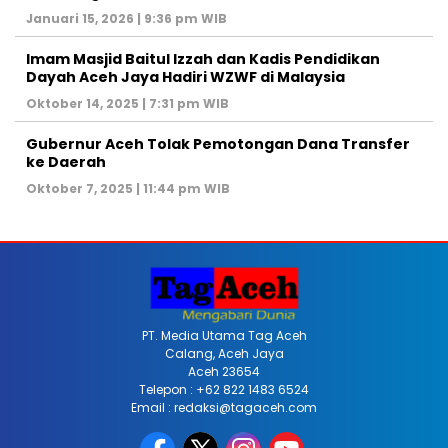
Januari 15, 2026 | 9:36 pm WIB
Imam Masjid Baitul Izzah dan Kadis Pendidikan
Dayah Aceh Jaya Hadiri WZWF di Malaysia
Oktober 14, 2025 | 7:31 pm WIB
Gubernur Aceh Tolak Pemotongan Dana Transfer
ke Daerah
Oktober 7, 2025 | 11:44 pm WIB
PT. Media Utama Tag Aceh
Calang, Aceh Jaya
Aceh 23654
Telepon : +62 822 1483 6524
Email : redaksi@tagaceh.com