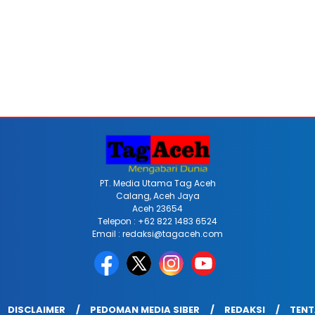
PT. Media Utama Tag Aceh
Calang, Aceh Jaya
Aceh 23654
Telepon : +62 822 1483 6524
Email : redaksi@tagaceh.com
DISCLAIMER
PEDOMAN MEDIA SIBER
REDAKSI
TENT