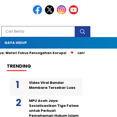
I
GAYA HIDUP
 Materi Fokus Pencegahan Korupsi
Lantik BKPRMI Aceh Jaya,
TRENDING
Video Viral Bandar
Membara Tersebar Luas
MPU Aceh Jaya
Sosialisasikan Tiga Fatwa
untuk Perkuat
Pemahaman Hukum Islam