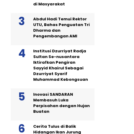
di Masyarakat
Abdul Hadi Temui Rektor
UTU, Bahas Penguatan Tri
Dharma dan
Pengembangan AMI
Institusi Dzurriyat Radja
Sultan Se-nusantara
Iktirafkan Pengiran
Sayyid Khairul Sebagai
Dzurriyat Syarif
Muhammad Kebongsuan
Inovasi SANDARAN
Membasuh Luka
Perpisahan dengan Hujan
Buatan
Cerita Tulus di Balik
Hidangan Ikan Jurung