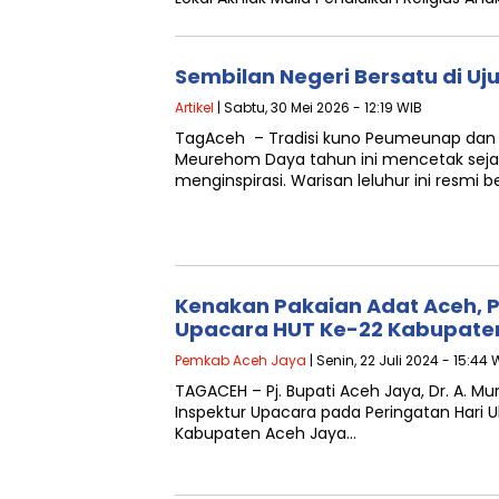
Sembilan Negeri Bersatu di U
Artikel
| Sabtu, 30 Mei 2026 - 12:19 WIB
TagAceh – Tradisi kuno Peumeunap dan 
Meurehom Daya tahun ini mencetak seja
menginspirasi. Warisan leluhur ini resmi b
Kenakan Pakaian Adat Aceh, P
Upacara HUT Ke-22 Kabupate
Pemkab Aceh Jaya
| Senin, 22 Juli 2024 - 15:44 
TAGACEH – Pj. Bupati Aceh Jaya, Dr. A. Murt
Inspektur Upacara pada Peringatan Hari 
Kabupaten Aceh Jaya…