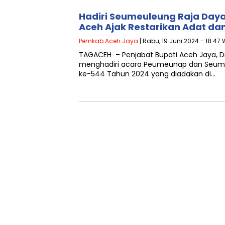
Hadiri Seumeuleung Raja Daya
Aceh Ajak Restarikan Adat da
Pemkab Aceh Jaya
| Rabu, 19 Juni 2024 - 18:47 
TAGACEH – Penjabat Bupati Aceh Jaya, Dr. A
menghadiri acara Peumeunap dan Seume
ke-544 Tahun 2024 yang diadakan di…