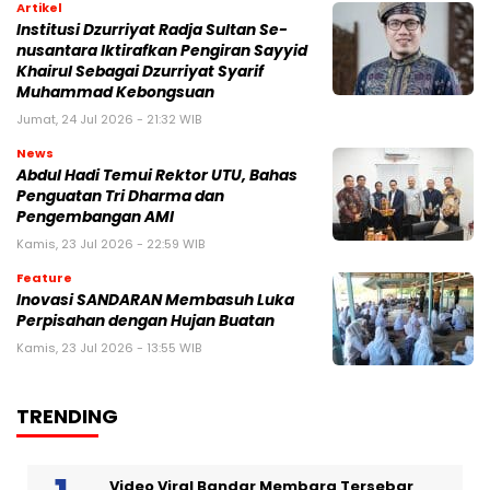
Artikel
Institusi Dzurriyat Radja Sultan Se-
nusantara Iktirafkan Pengiran Sayyid
Khairul Sebagai Dzurriyat Syarif
Muhammad Kebongsuan
Jumat, 24 Jul 2026 - 21:32 WIB
News
Abdul Hadi Temui Rektor UTU, Bahas
Penguatan Tri Dharma dan
Pengembangan AMI
Kamis, 23 Jul 2026 - 22:59 WIB
Feature
Inovasi SANDARAN Membasuh Luka
Perpisahan dengan Hujan Buatan
Kamis, 23 Jul 2026 - 13:55 WIB
TRENDING
Video Viral Bandar Membara Tersebar