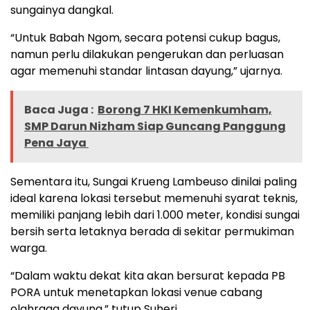
sungainya dangkal.
“Untuk Babah Ngom, secara potensi cukup bagus,
namun perlu dilakukan pengerukan dan perluasan
agar memenuhi standar lintasan dayung,” ujarnya.
Baca Juga :
Borong 7 HKI Kemenkumham,
SMP Darun Nizham Siap Guncang Panggung
Pena Jaya
Sementara itu, Sungai Krueng Lambeuso dinilai paling
ideal karena lokasi tersebut memenuhi syarat teknis,
memiliki panjang lebih dari 1.000 meter, kondisi sungai
bersih serta letaknya berada di sekitar permukiman
warga.
“Dalam waktu dekat kita akan bersurat kepada PB
PORA untuk menetapkan lokasi venue cabang
olahraga dayung,” tutup Suheri.