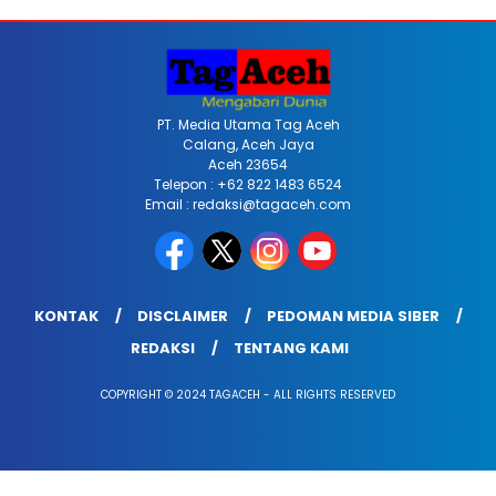
PT. Media Utama Tag Aceh
Calang, Aceh Jaya
Aceh 23654
Telepon : +62 822 1483 6524
Email : redaksi@tagaceh.com
KONTAK
DISCLAIMER
PEDOMAN MEDIA SIBER
REDAKSI
TENTANG KAMI
COPYRIGHT © 2024 TAGACEH - ALL RIGHTS RESERVED