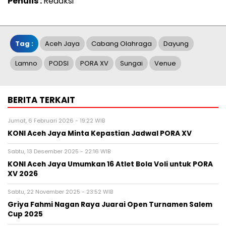
Penulis :
Redaksi
Tag :
Aceh Jaya
Cabang Olahraga
Dayung
Lamno
PODSI
PORA XV
Sungai
Venue
BERITA TERKAIT
Jumat, 6 Februari 2026 - 19:22 WIB
KONI Aceh Jaya Minta Kepastian Jadwal PORA XV
Sabtu, 13 Desember 2025 - 22:16 WIB
KONI Aceh Jaya Umumkan 16 Atlet Bola Voli untuk PORA
XV 2026
Sabtu, 22 November 2025 - 23:52 WIB
Griya Fahmi Nagan Raya Juarai Open Turnamen Salem
Cup 2025