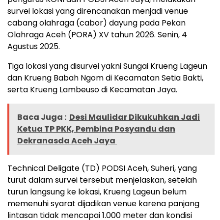
survei lokasi yang direncanakan menjadi venue
cabang olahraga (cabor) dayung pada Pekan
Olahraga Aceh (PORA) XV tahun 2026. Senin, 4
Agustus 2025.
Tiga lokasi yang disurvei yakni Sungai Krueng Lageun
dan Krueng Babah Ngom di Kecamatan Setia Bakti,
serta Krueng Lambeuso di Kecamatan Jaya.
Baca Juga :
Desi Maulidar Dikukuhkan Jadi
Ketua TP PKK, Pembina Posyandu dan
Dekranasda Aceh Jaya
Technical Deligate (TD) PODSI Aceh, Suheri, yang
turut dalam survei tersebut menjelaskan, setelah
turun langsung ke lokasi, Krueng Lageun belum
memenuhi syarat dijadikan venue karena panjang
lintasan tidak mencapai 1.000 meter dan kondisi