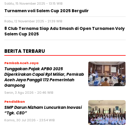
Sabtu, 15 November 2025 - 13:15 WIB
Turnamen voli Salem Cup 2025 Bergulir
Rabu, 12 November 2025 - 21:39 WIB
8 Club Ternama Siap Adu Smash di Open Turnamen Voly
Salem Cup 2025
BERITA TERBARU
Pemkab Aceh Jaya
Tunggakan Pajak APBG 2025
Diperkirakan Capai Rp1 Miliar, Pemkab
Aceh Jaya Panggil 172 Pemerintah
Gampong
Senin, 3 Agu 2026 - 20:46 WIB
Pendidikan
SMP Darun Nizham Luncurkan Inovasi
“Tgk. CEO”
Kamis, 30 Jul 2026 - 23:54 WIB