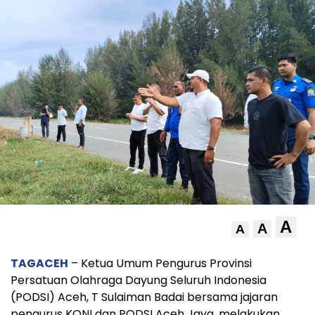
A
A
A
TAGACEH
– Ketua Umum Pengurus Provinsi
Persatuan Olahraga Dayung Seluruh Indonesia
(PODSI) Aceh, T Sulaiman Badai bersama jajaran
pengurus KONI dan PODSI Aceh Jaya, melakukan