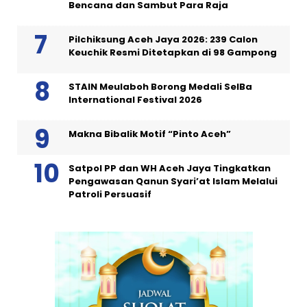
Bencana dan Sambut Para Raja
Pilchiksung Aceh Jaya 2026: 239 Calon
Keuchik Resmi Ditetapkan di 98 Gampong
STAIN Meulaboh Borong Medali SeIBa
International Festival 2026
Makna Bibalik Motif “Pinto Aceh”
Satpol PP dan WH Aceh Jaya Tingkatkan
Pengawasan Qanun Syari’at Islam Melalui
Patroli Persuasif