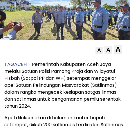
A
A
A
TAGACEH
– Pemerintah Kabupaten Aceh Jaya
melalui Satuan Polisi Pamong Praja dan Wilayatul
Hisbah (Satpol PP dan WH) setempat menggelar
apel Satuan Pelindungan Masyarakat (Satlinmas)
dalam rangka mengecek kesiapan satgas linmas
dan satlinmas untuk pengamanan pemilu serentak
tahun 2024.
Apel dilaksanakan di halaman kantor bupati
setempat, diikuti 200 satlinmas terdiri dari Satlinmas