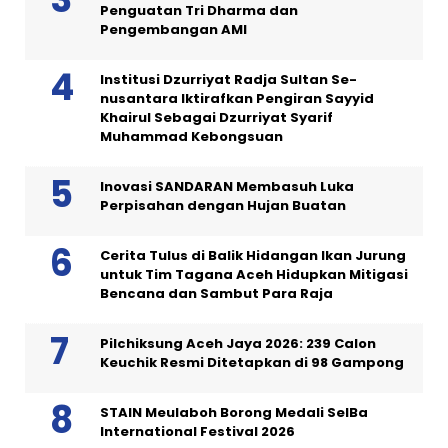
Penguatan Tri Dharma dan
Pengembangan AMI
Institusi Dzurriyat Radja Sultan Se-
nusantara Iktirafkan Pengiran Sayyid
Khairul Sebagai Dzurriyat Syarif
Muhammad Kebongsuan
Inovasi SANDARAN Membasuh Luka
Perpisahan dengan Hujan Buatan
Cerita Tulus di Balik Hidangan Ikan Jurung
untuk Tim Tagana Aceh Hidupkan Mitigasi
Bencana dan Sambut Para Raja
Pilchiksung Aceh Jaya 2026: 239 Calon
Keuchik Resmi Ditetapkan di 98 Gampong
STAIN Meulaboh Borong Medali SeIBa
International Festival 2026