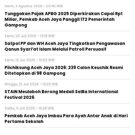
Senin, 3 Agustus 2026 - 20:46 WIB
Tunggakan Pajak APBG 2025 Diperkirakan Capai Rp1
Miliar, Pemkab Aceh Jaya Panggil 172 Pemerintah
Gampong
Senin, 20 Juli 2026 - 13:18 WIB
Satpol PP dan WH Aceh Jaya Tingkatkan Pengawasan
Qanun Syari’at Islam Melalui Patroli Persuasif
Senin, 13 Juli 2026 - 10:55 WIB
Pilchiksung Aceh Jaya 2026: 239 Calon Keuchik Resmi
Ditetapkan di 98 Gampong
Minggu, 12 Juli 2026 - 13:29 WIB
STAIN Meulaboh Borong Medali SeIBa International
Festival 2026
Sabtu, 11 Juli 2026 - 19:28 WIB
Pemkab Aceh Jaya Imbau Para Ayah Antar Anak di Hari
Pertama Sekolah