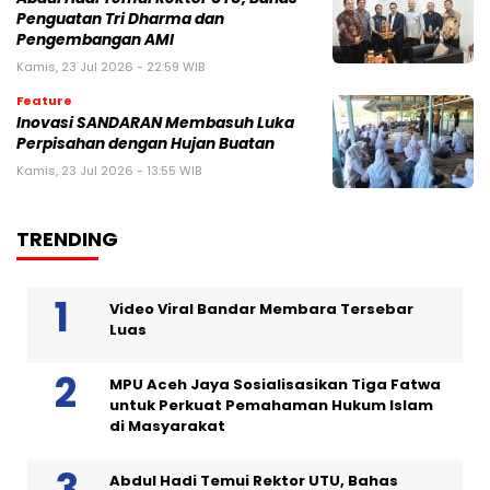
Penguatan Tri Dharma dan
Pengembangan AMI
Kamis, 23 Jul 2026 - 22:59 WIB
Feature
Inovasi SANDARAN Membasuh Luka
Perpisahan dengan Hujan Buatan
Kamis, 23 Jul 2026 - 13:55 WIB
TRENDING
Video Viral Bandar Membara Tersebar
Luas
MPU Aceh Jaya Sosialisasikan Tiga Fatwa
untuk Perkuat Pemahaman Hukum Islam
di Masyarakat
Abdul Hadi Temui Rektor UTU, Bahas