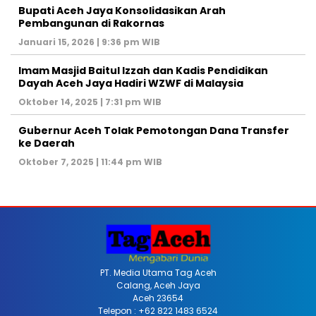
Bupati Aceh Jaya Konsolidasikan Arah
Pembangunan di Rakornas
Januari 15, 2026 | 9:36 pm WIB
Imam Masjid Baitul Izzah dan Kadis Pendidikan
Dayah Aceh Jaya Hadiri WZWF di Malaysia
Oktober 14, 2025 | 7:31 pm WIB
Gubernur Aceh Tolak Pemotongan Dana Transfer
ke Daerah
Oktober 7, 2025 | 11:44 pm WIB
PT. Media Utama Tag Aceh
Calang, Aceh Jaya
Aceh 23654
Telepon : +62 822 1483 6524