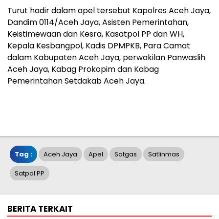
Turut hadir dalam apel tersebut Kapolres Aceh Jaya,
Dandim 0114/Aceh Jaya, Asisten Pemerintahan,
Keistimewaan dan Kesra, Kasatpol PP dan WH,
Kepala Kesbangpol, Kadis DPMPKB, Para Camat
dalam Kabupaten Aceh Jaya, perwakilan Panwaslih
Aceh Jaya, Kabag Prokopim dan Kabag
Pemerintahan Setdakab Aceh Jaya.
Tag :
Aceh Jaya
Apel
Satgas
Satlinmas
Satpol PP
BERITA TERKAIT