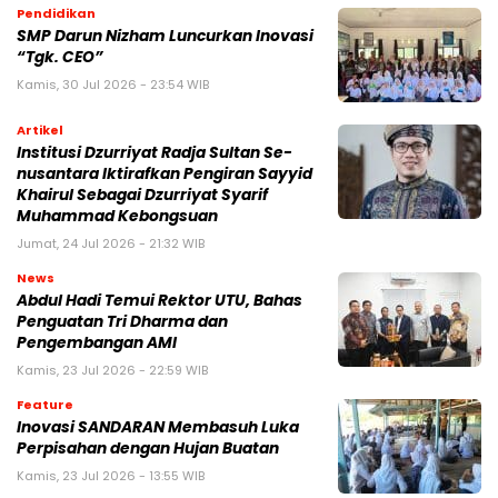
Pendidikan
SMP Darun Nizham Luncurkan Inovasi
“Tgk. CEO”
Kamis, 30 Jul 2026 - 23:54 WIB
Artikel
Institusi Dzurriyat Radja Sultan Se-
nusantara Iktirafkan Pengiran Sayyid
Khairul Sebagai Dzurriyat Syarif
Muhammad Kebongsuan
Jumat, 24 Jul 2026 - 21:32 WIB
News
Abdul Hadi Temui Rektor UTU, Bahas
Penguatan Tri Dharma dan
Pengembangan AMI
Kamis, 23 Jul 2026 - 22:59 WIB
Feature
Inovasi SANDARAN Membasuh Luka
Perpisahan dengan Hujan Buatan
Kamis, 23 Jul 2026 - 13:55 WIB