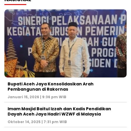
Bupati Aceh Jaya Konsolidasikan Arah
Pembangunan di Rakornas
Januari 15, 2026 | 9:36 pm WIB
Imam Masjid Baitul Izzah dan Kadis Pendidikan
Dayah Aceh Jaya Hadiri WZWF di Malaysia
Oktober 14, 2025 | 7:31 pm WIB