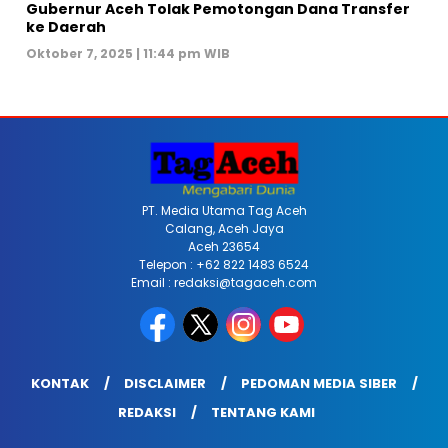
Gubernur Aceh Tolak Pemotongan Dana Transfer
ke Daerah
Oktober 7, 2025 | 11:44 pm WIB
PT. Media Utama Tag Aceh
Calang, Aceh Jaya
Aceh 23654
Telepon : +62 822 1483 6524
Email : redaksi@tagaceh.com
KONTAK
DISCLAIMER
PEDOMAN MEDIA SIBER
REDAKSI
TENTANG KAMI