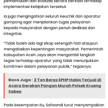
pemantauan dan evaluasi secara berkala terhadap
implementasi kebijakan tersebut.
Ia juga mengingatkan seluruh keuchik dan aparatur
gampong agar menjalankan tugas pelayanan
kepada masyarakat dengan penuh dedikasi dan
integritas.
“Tidak boleh ada lagi sikap setengah hati ataupun
mengabaikan kepentingan masyarakat. Pemerintah
Kabupaten Aceh Jaya akan mengambil langkah
tegas terhadap aparatur yang tidak menunjukkan
komitmen dalam pelayanan publik,” tegasnya.
Baca Juga :
2 Ton Beras SPHP Habis Terjual di
Acara Gerakan Pangan Murah Polsek Krueng
Sabee
Pada kesempatan itu, Safwandi turut menyampaikan