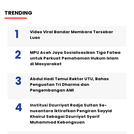
TRENDING
Video Viral Bandar Membara Tersebar
Luas
MPU Aceh Jaya Sosialisasikan Tiga Fatwa
untuk Perkuat Pemahaman Hukum Islam
di Masyarakat
Abdul Hadi Temui Rektor UTU, Bahas
Penguatan Tri Dharma dan
Pengembangan AMI
Institusi Dzurriyat Radja Sultan Se-
nusantara Iktirafkan Pengiran Sayyid
Khairul Sebagai Dzurriyat Syarif
Muhammad Kebongsuan