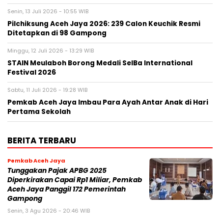
Senin, 13 Juli 2026 - 10:55 WIB
Pilchiksung Aceh Jaya 2026: 239 Calon Keuchik Resmi
Ditetapkan di 98 Gampong
Minggu, 12 Juli 2026 - 13:29 WIB
STAIN Meulaboh Borong Medali SeIBa International
Festival 2026
Sabtu, 11 Juli 2026 - 19:28 WIB
Pemkab Aceh Jaya Imbau Para Ayah Antar Anak di Hari
Pertama Sekolah
BERITA TERBARU
Pemkab Aceh Jaya
Tunggakan Pajak APBG 2025
Diperkirakan Capai Rp1 Miliar, Pemkab
Aceh Jaya Panggil 172 Pemerintah
Gampong
Senin, 3 Agu 2026 - 20:46 WIB