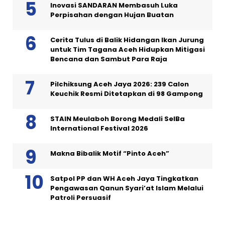
Inovasi SANDARAN Membasuh Luka
Perpisahan dengan Hujan Buatan
Cerita Tulus di Balik Hidangan Ikan Jurung
untuk Tim Tagana Aceh Hidupkan Mitigasi
Bencana dan Sambut Para Raja
Pilchiksung Aceh Jaya 2026: 239 Calon
Keuchik Resmi Ditetapkan di 98 Gampong
STAIN Meulaboh Borong Medali SeIBa
International Festival 2026
Makna Bibalik Motif “Pinto Aceh”
Satpol PP dan WH Aceh Jaya Tingkatkan
Pengawasan Qanun Syari’at Islam Melalui
Patroli Persuasif