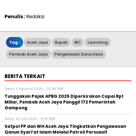
Penulis :
Redaksi
Tag :
Aceh Jaya
Bupati
IBC
Launching
Pemkab Aceh Jaya
Pengelolaan Dana Desa
BERITA TERKAIT
Senin, 3 Agustus 2026 - 20:46 WIB
Tunggakan Pajak APBG 2025 Diperkirakan Capai Rp1
Miliar, Pemkab Aceh Jaya Panggil 172 Pemerintah
Gampong
Senin, 20 Juli 2026 - 13:18 WIB
Satpol PP dan WH Aceh Jaya Tingkatkan Pengawasan
Qanun Syari’at Islam Melalui Patroli Persuasif