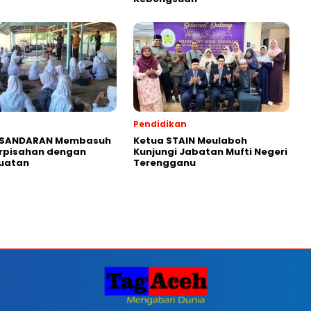
Pendidikan
i SANDARAN Membasuh
Ketua STAIN Meulaboh
erpisahan dengan
Kunjungi Jabatan Mufti Negeri
Buatan
Terengganu