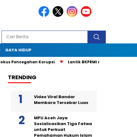
I
GAYA HIDUP
Pencegahan Korupsi
Lantik BKPRMI Aceh Jaya, Muslem D: Pe
TRENDING
Video Viral Bandar
Membara Tersebar Luas
MPU Aceh Jaya
Sosialisasikan Tiga Fatwa
untuk Perkuat
Pemahaman Hukum Islam