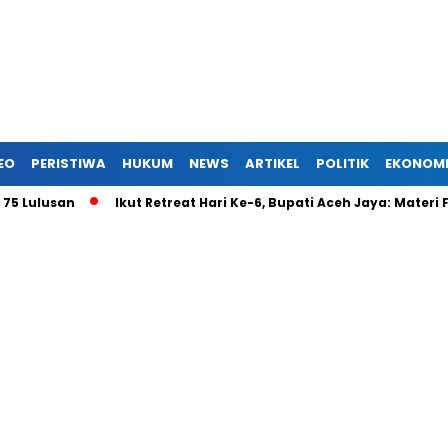
EO
PERISTIWA
HUKUM
NEWS
ARTIKEL
POLITIK
EKONOM
san
Ikut Retreat Hari Ke-6, Bupati Aceh Jaya: Materi Fokus 