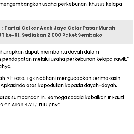
mengembangkan usaha perkebunan, khusus kelapa
:
Partai Golkar Aceh Jaya Gelar Pasar Murah
T ke-61, Sediakan 2.000 Paket Sembako
i diharapkan dapat membantu dayah dalam
 pendapatan melalui usaha perkebunan kelapa sawit,”
Yahya.
ah Al-Fata, Tgk Nabhani mengucapkan terimakasih
 Apkasindo atas kepedulian kepada dayah-dayah.
 atas sumbangan ini. Semoga segala kebaikan Ir Fauzi
oleh Allah SWT,” tutupnya.