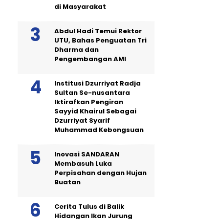
di Masyarakat
Abdul Hadi Temui Rektor
UTU, Bahas Penguatan Tri
Dharma dan
Pengembangan AMI
Institusi Dzurriyat Radja
Sultan Se-nusantara
Iktirafkan Pengiran
Sayyid Khairul Sebagai
Dzurriyat Syarif
Muhammad Kebongsuan
Inovasi SANDARAN
Membasuh Luka
Perpisahan dengan Hujan
Buatan
Cerita Tulus di Balik
Hidangan Ikan Jurung