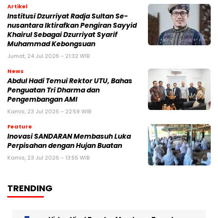
Artikel
Institusi Dzurriyat Radja Sultan Se-
nusantara Iktirafkan Pengiran Sayyid
Khairul Sebagai Dzurriyat Syarif
Muhammad Kebongsuan
Jumat, 24 Jul 2026 - 21:32 WIB
News
Abdul Hadi Temui Rektor UTU, Bahas
Penguatan Tri Dharma dan
Pengembangan AMI
Kamis, 23 Jul 2026 - 22:59 WIB
Feature
Inovasi SANDARAN Membasuh Luka
Perpisahan dengan Hujan Buatan
Kamis, 23 Jul 2026 - 13:55 WIB
TRENDING