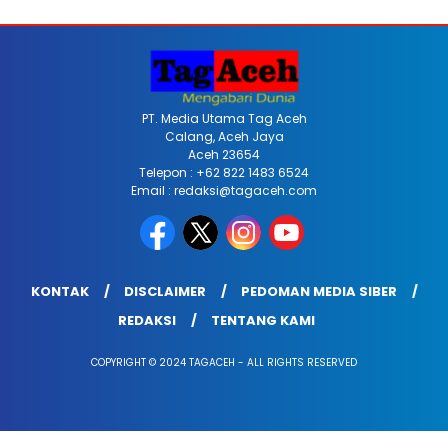
PT. Media Utama Tag Aceh
Calang, Aceh Jaya
Aceh 23654
Telepon : +62 822 1483 6524
Email : redaksi@tagaceh.com
KONTAK
DISCLAIMER
PEDOMAN MEDIA SIBER
REDAKSI
TENTANG KAMI
COPYRIGHT © 2024 TAGACEH - ALL RIGHTS RESERVED