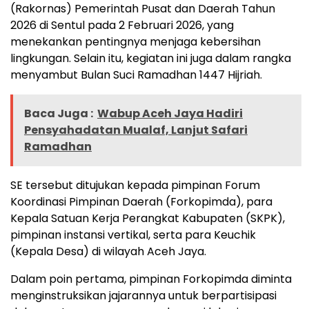
(Rakornas) Pemerintah Pusat dan Daerah Tahun
2026 di Sentul pada 2 Februari 2026, yang
menekankan pentingnya menjaga kebersihan
lingkungan. Selain itu, kegiatan ini juga dalam rangka
menyambut Bulan Suci Ramadhan 1447 Hijriah.
Baca Juga :
Wabup Aceh Jaya Hadiri
Pensyahadatan Mualaf, Lanjut Safari
Ramadhan
SE tersebut ditujukan kepada pimpinan Forum
Koordinasi Pimpinan Daerah (Forkopimda), para
Kepala Satuan Kerja Perangkat Kabupaten (SKPK),
pimpinan instansi vertikal, serta para Keuchik
(Kepala Desa) di wilayah Aceh Jaya.
Dalam poin pertama, pimpinan Forkopimda diminta
menginstruksikan jajarannya untuk berpartisipasi