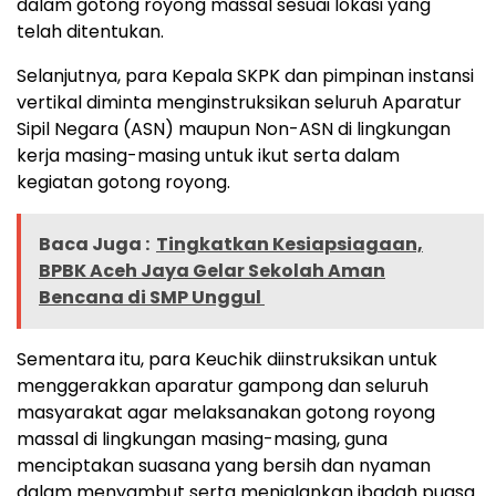
dalam gotong royong massal sesuai lokasi yang
telah ditentukan.
Selanjutnya, para Kepala SKPK dan pimpinan instansi
vertikal diminta menginstruksikan seluruh Aparatur
Sipil Negara (ASN) maupun Non-ASN di lingkungan
kerja masing-masing untuk ikut serta dalam
kegiatan gotong royong.
Baca Juga :
Tingkatkan Kesiapsiagaan,
BPBK Aceh Jaya Gelar Sekolah Aman
Bencana di SMP Unggul
Sementara itu, para Keuchik diinstruksikan untuk
menggerakkan aparatur gampong dan seluruh
masyarakat agar melaksanakan gotong royong
massal di lingkungan masing-masing, guna
menciptakan suasana yang bersih dan nyaman
dalam menyambut serta menjalankan ibadah puasa