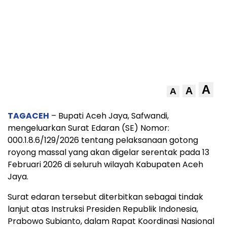
A
A
A
TAGACEH
– Bupati Aceh Jaya, Safwandi,
mengeluarkan Surat Edaran (SE) Nomor:
000.1.8.6/129/2026 tentang pelaksanaan gotong
royong massal yang akan digelar serentak pada 13
Februari 2026 di seluruh wilayah Kabupaten Aceh
Jaya.
Surat edaran tersebut diterbitkan sebagai tindak
lanjut atas Instruksi Presiden Republik Indonesia,
Prabowo Subianto, dalam Rapat Koordinasi Nasional