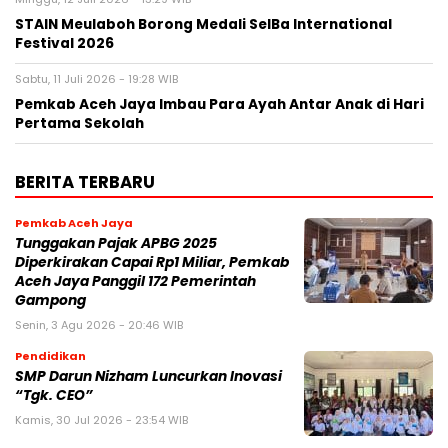
STAIN Meulaboh Borong Medali SeIBa International
Festival 2026
Sabtu, 11 Juli 2026 - 19:28 WIB
Pemkab Aceh Jaya Imbau Para Ayah Antar Anak di Hari
Pertama Sekolah
BERITA TERBARU
Pemkab Aceh Jaya
Tunggakan Pajak APBG 2025
Diperkirakan Capai Rp1 Miliar, Pemkab
Aceh Jaya Panggil 172 Pemerintah
Gampong
Senin, 3 Agu 2026 - 20:46 WIB
Pendidikan
SMP Darun Nizham Luncurkan Inovasi
“Tgk. CEO”
Kamis, 30 Jul 2026 - 23:54 WIB