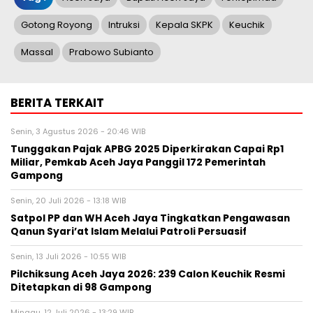
Gotong Royong
Intruksi
Kepala SKPK
Keuchik
Massal
Prabowo Subianto
BERITA TERKAIT
Senin, 3 Agustus 2026 - 20:46 WIB
Tunggakan Pajak APBG 2025 Diperkirakan Capai Rp1
Miliar, Pemkab Aceh Jaya Panggil 172 Pemerintah
Gampong
Senin, 20 Juli 2026 - 13:18 WIB
Satpol PP dan WH Aceh Jaya Tingkatkan Pengawasan
Qanun Syari’at Islam Melalui Patroli Persuasif
Senin, 13 Juli 2026 - 10:55 WIB
Pilchiksung Aceh Jaya 2026: 239 Calon Keuchik Resmi
Ditetapkan di 98 Gampong
Minggu, 12 Juli 2026 - 13:29 WIB