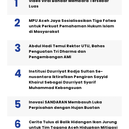
Video Viral Bandar Membara Tersebar
Luas
MPU Aceh Jaya Sosialisasikan Tiga Fatwa
untuk Perkuat Pemahaman Hukum Islam
di Masyarakat
Abdul Hadi Temui Rektor UTU, Bahas
Penguatan Tri Dharma dan
Pengembangan AMI
Institusi Dzurriyat Radja Sultan Se-
nusantara Iktirafkan Pengiran Sayyid
Khairul Sebagai Dzurriyat Syarif
Muhammad Kebongsuan
Inovasi SANDARAN Membasuh Luka
Perpisahan dengan Hujan Buatan
Cerita Tulus di Balik Hidangan Ikan Jurung
untuk Tim Tagana Aceh Hidupkan Mitigasi