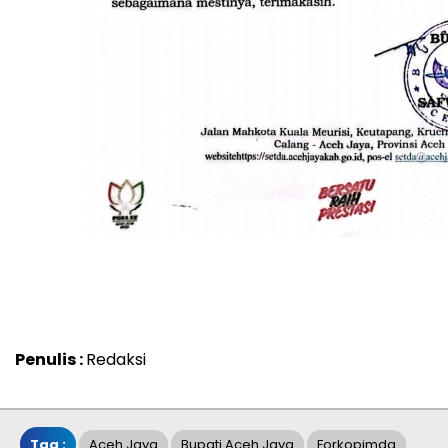
Penulis :
Redaksi
Tag :
Aceh Jaya
Bupati Aceh Jaya
Forkopimda