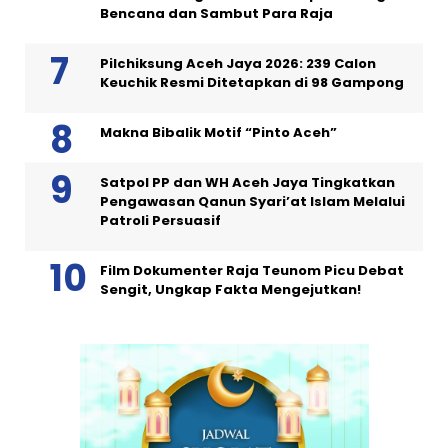
Bencana dan Sambut Para Raja
Pilchiksung Aceh Jaya 2026: 239 Calon
Keuchik Resmi Ditetapkan di 98 Gampong
Makna Bibalik Motif “Pinto Aceh”
Satpol PP dan WH Aceh Jaya Tingkatkan
Pengawasan Qanun Syari’at Islam Melalui
Patroli Persuasif
Film Dokumenter Raja Teunom Picu Debat
Sengit, Ungkap Fakta Mengejutkan!