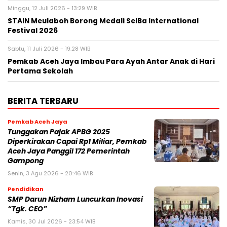
Minggu, 12 Juli 2026 - 13:29 WIB
STAIN Meulaboh Borong Medali SeIBa International
Festival 2026
Sabtu, 11 Juli 2026 - 19:28 WIB
Pemkab Aceh Jaya Imbau Para Ayah Antar Anak di Hari
Pertama Sekolah
BERITA TERBARU
Pemkab Aceh Jaya
Tunggakan Pajak APBG 2025
Diperkirakan Capai Rp1 Miliar, Pemkab
Aceh Jaya Panggil 172 Pemerintah
Gampong
Senin, 3 Agu 2026 - 20:46 WIB
Pendidikan
SMP Darun Nizham Luncurkan Inovasi
“Tgk. CEO”
Kamis, 30 Jul 2026 - 23:54 WIB