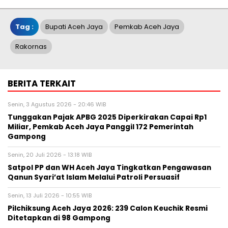
Tag :
Bupati Aceh Jaya
Pemkab Aceh Jaya
Rakornas
BERITA TERKAIT
Senin, 3 Agustus 2026 - 20:46 WIB
Tunggakan Pajak APBG 2025 Diperkirakan Capai Rp1
Miliar, Pemkab Aceh Jaya Panggil 172 Pemerintah
Gampong
Senin, 20 Juli 2026 - 13:18 WIB
Satpol PP dan WH Aceh Jaya Tingkatkan Pengawasan
Qanun Syari’at Islam Melalui Patroli Persuasif
Senin, 13 Juli 2026 - 10:55 WIB
Pilchiksung Aceh Jaya 2026: 239 Calon Keuchik Resmi
Ditetapkan di 98 Gampong