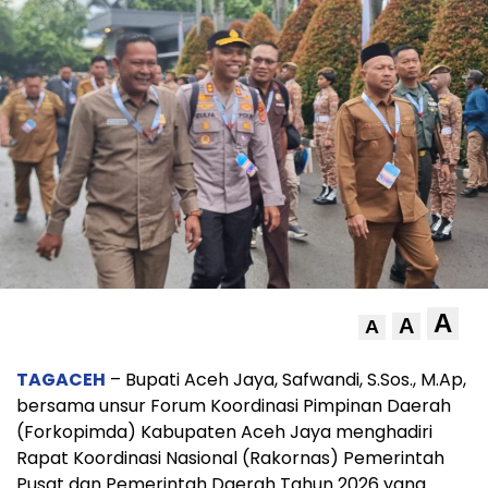
A
A
A
TAGACEH
– Bupati Aceh Jaya, Safwandi, S.Sos., M.Ap,
bersama unsur Forum Koordinasi Pimpinan Daerah
(Forkopimda) Kabupaten Aceh Jaya menghadiri
Rapat Koordinasi Nasional (Rakornas) Pemerintah
Pusat dan Pemerintah Daerah Tahun 2026 yang