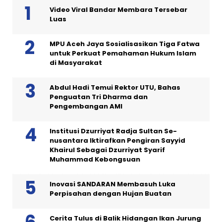
Video Viral Bandar Membara Tersebar
Luas
MPU Aceh Jaya Sosialisasikan Tiga Fatwa
untuk Perkuat Pemahaman Hukum Islam
di Masyarakat
Abdul Hadi Temui Rektor UTU, Bahas
Penguatan Tri Dharma dan
Pengembangan AMI
Institusi Dzurriyat Radja Sultan Se-
nusantara Iktirafkan Pengiran Sayyid
Khairul Sebagai Dzurriyat Syarif
Muhammad Kebongsuan
Inovasi SANDARAN Membasuh Luka
Perpisahan dengan Hujan Buatan
Cerita Tulus di Balik Hidangan Ikan Jurung