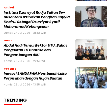
Artikel
Institusi Dzurriyat Radja Sultan Se-
nusantara Iktirafkan Pengiran Sayyid
Khairul Sebagai Dzurriyat Syarif
Muhammad Kebongsuan
Jumat, 24 Jul 2026 - 21:32 WIB
News
Abdul Hadi Temui Rektor UTU, Bahas
Penguatan Tri Dharma dan
Pengembangan AMI
Kamis, 23 Jul 2026 - 22:59 WIB
Feature
Inovasi SANDARAN Membasuh Luka
Perpisahan dengan Hujan Buatan
Kamis, 23 Jul 2026 - 13:55 WIB
TRENDING