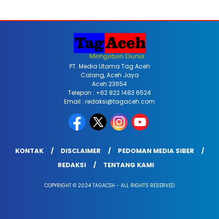
PT. Media Utama Tag Aceh
Calang, Aceh Jaya
Aceh 23654
Telepon : +62 822 1483 6524
Email : redaksi@tagaceh.com
KONTAK
DISCLAIMER
PEDOMAN MEDIA SIBER
REDAKSI
TENTANG KAMI
COPYRIGHT © 2024 TAGACEH - ALL RIGHTS RESERVED