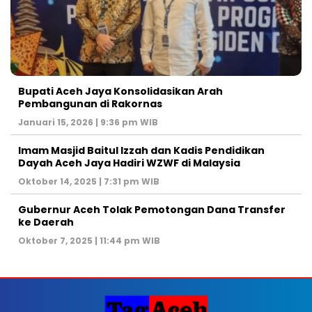
Bupati Aceh Jaya Konsolidasikan Arah
Pembangunan di Rakornas
Januari 15, 2026 | 9:36 pm WIB
Imam Masjid Baitul Izzah dan Kadis Pendidikan
Dayah Aceh Jaya Hadiri WZWF di Malaysia
Oktober 14, 2025 | 7:31 pm WIB
Gubernur Aceh Tolak Pemotongan Dana Transfer
ke Daerah
Oktober 7, 2025 | 11:44 pm WIB