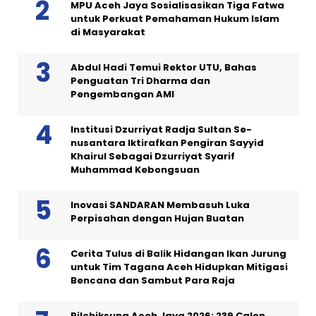
MPU Aceh Jaya Sosialisasikan Tiga Fatwa
untuk Perkuat Pemahaman Hukum Islam
di Masyarakat
Abdul Hadi Temui Rektor UTU, Bahas
Penguatan Tri Dharma dan
Pengembangan AMI
Institusi Dzurriyat Radja Sultan Se-
nusantara Iktirafkan Pengiran Sayyid
Khairul Sebagai Dzurriyat Syarif
Muhammad Kebongsuan
Inovasi SANDARAN Membasuh Luka
Perpisahan dengan Hujan Buatan
Cerita Tulus di Balik Hidangan Ikan Jurung
untuk Tim Tagana Aceh Hidupkan Mitigasi
Bencana dan Sambut Para Raja
Pilchiksung Aceh Jaya 2026: 239 Calon