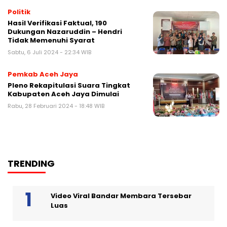
Politik
Hasil Verifikasi Faktual, 190
Dukungan Nazaruddin – Hendri
Tidak Memenuhi Syarat
Sabtu, 6 Juli 2024 - 22:34 WIB
Pemkab Aceh Jaya
Pleno Rekapitulasi Suara Tingkat
Kabupaten Aceh Jaya Dimulai
Rabu, 28 Februari 2024 - 18:48 WIB
TRENDING
Video Viral Bandar Membara Tersebar
Luas