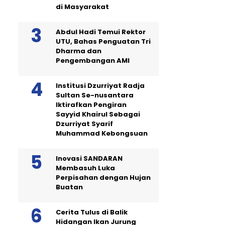
di Masyarakat
Abdul Hadi Temui Rektor
UTU, Bahas Penguatan Tri
Dharma dan
Pengembangan AMI
Institusi Dzurriyat Radja
Sultan Se-nusantara
Iktirafkan Pengiran
Sayyid Khairul Sebagai
Dzurriyat Syarif
Muhammad Kebongsuan
Inovasi SANDARAN
Membasuh Luka
Perpisahan dengan Hujan
Buatan
Cerita Tulus di Balik
Hidangan Ikan Jurung