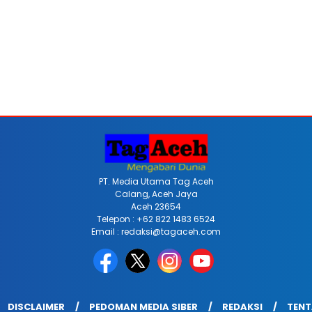
PT. Media Utama Tag Aceh
Calang, Aceh Jaya
Aceh 23654
Telepon : +62 822 1483 6524
Email : redaksi@tagaceh.com
DISCLAIMER
PEDOMAN MEDIA SIBER
REDAKSI
TENT