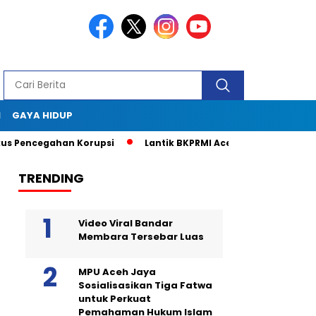
I
GAYA HIDUP
 Pencegahan Korupsi
Lantik BKPRMI Aceh Jaya, Muslem D: P
TRENDING
Video Viral Bandar
Membara Tersebar Luas
MPU Aceh Jaya
Sosialisasikan Tiga Fatwa
untuk Perkuat
Pemahaman Hukum Islam