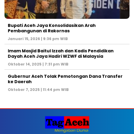
Bupati Aceh Jaya Konsolidasikan Arah
Pembangunan di Rakornas
Januari 15, 2026 | 9:36 pm WIB
Imam Masjid Baitul Izzah dan Kadis Pendidikan
Dayah Aceh Jaya Hadiri WZWF di Malaysia
Oktober 14, 2025 | 7:31 pm WIB
Gubernur Aceh Tolak Pemotongan Dana Transfer
ke Daerah
Oktober 7, 2025 | 11:44 pm WIB