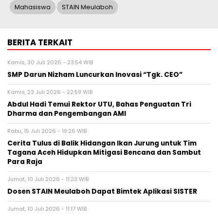
Mahasiswa
STAIN Meulaboh
BERITA TERKAIT
Kamis, 30 Juli 2026 - 23:54 WIB
SMP Darun Nizham Luncurkan Inovasi “Tgk. CEO”
Kamis, 23 Juli 2026 - 22:59 WIB
Abdul Hadi Temui Rektor UTU, Bahas Penguatan Tri
Dharma dan Pengembangan AMI
Rabu, 15 Juli 2026 - 19:26 WIB
Cerita Tulus di Balik Hidangan Ikan Jurung untuk Tim
Tagana Aceh Hidupkan Mitigasi Bencana dan Sambut
Para Raja
Jumat, 10 Juli 2026 - 11:23 WIB
Dosen STAIN Meulaboh Dapat Bimtek Aplikasi SISTER
Jumat, 10 Juli 2026 - 11:17 WIB