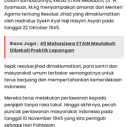
Dalam sambutannya, Ketua STAIN Meulaboh, Dr. H.
Syamsuar, M.Ag menyampaikan amanat dari Menteri
Agama tentang Resolusi Jihad yang dimaklumatkan
oleh Hadratus Syekh Kyai Haji Hasyim Asyari pada
tanggal 22 Oktober 1945.
Baca Juga :
40 Mahasiswa STAIN Meulaboh
Dibekali Praktik Lapangan
Sejak resolusi jihad dimaklumatkan, para santri dan
masyarakat umum terbakar semangatnya untuk
terus berjuang dan mempertahankan kemerdekaan
Indonesia.
Mereka terus melakukan perlawanan kepada
penjajah tanpa rasa takut. Hingga akhirnya, pecah
puncak perlawanan masyarakat Indonesia pada
tanggal 10 November 1945 yang kita peringati
sebagai Hari Pahlawan.