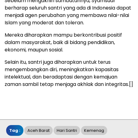
Sebelum mengakhiri sambutannya, Syamsuar
berharap seluruh santri yang ada di Indonesia dapat
menjadi agen perubahan yang membawa nilai-nilai
Islam yang moderat dan toleran.
Mereka diharapkan mampu berkontribusi positif
dalam masyarakat, baik di bidang pendidikan,
ekonomi, maupun sosial.
Selain itu, santri juga diharapkan untuk terus
mengembangkan diri, meningkatkan kapasitas
intelektual, dan beradaptasi dengan kemajuan
zaman sambil tetap menjaga akhlak dan integritas.[]
Tag :
Aceh Barat
Hari Santri
Kemenag