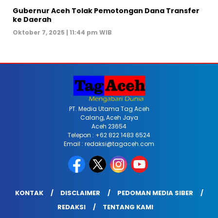
Gubernur Aceh Tolak Pemotongan Dana Transfer
ke Daerah
Oktober 7, 2025 | 11:44 pm WIB
PT. Media Utama Tag Aceh
Calang, Aceh Jaya
Aceh 23654
Telepon : +62 822 1483 6524
Email : redaksi@tagaceh.com
KONTAK
DISCLAIMER
PEDOMAN MEDIA SIBER
REDAKSI
TENTANG KAMI