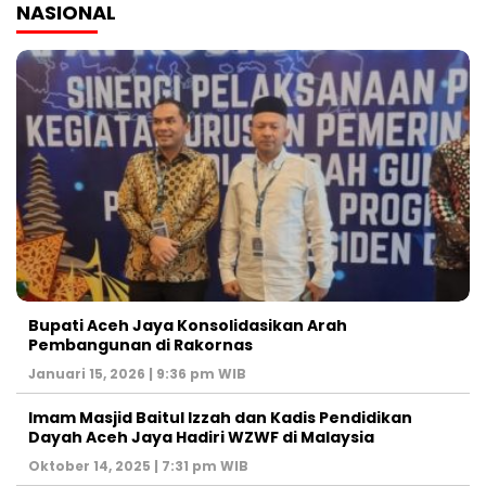
NASIONAL
Bupati Aceh Jaya Konsolidasikan Arah
Pembangunan di Rakornas
Januari 15, 2026 | 9:36 pm WIB
Imam Masjid Baitul Izzah dan Kadis Pendidikan
Dayah Aceh Jaya Hadiri WZWF di Malaysia
Oktober 14, 2025 | 7:31 pm WIB