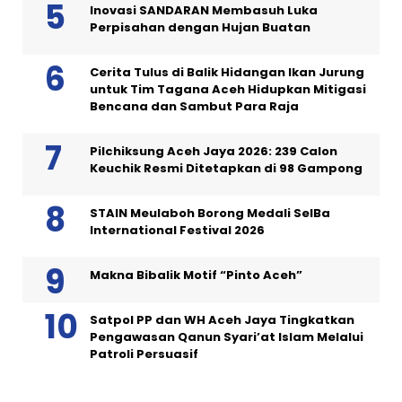
Inovasi SANDARAN Membasuh Luka
Perpisahan dengan Hujan Buatan
Cerita Tulus di Balik Hidangan Ikan Jurung
untuk Tim Tagana Aceh Hidupkan Mitigasi
Bencana dan Sambut Para Raja
Pilchiksung Aceh Jaya 2026: 239 Calon
Keuchik Resmi Ditetapkan di 98 Gampong
STAIN Meulaboh Borong Medali SeIBa
International Festival 2026
Makna Bibalik Motif “Pinto Aceh”
Satpol PP dan WH Aceh Jaya Tingkatkan
Pengawasan Qanun Syari’at Islam Melalui
Patroli Persuasif