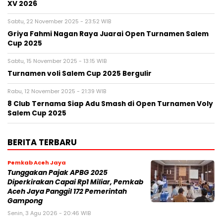
XV 2026
Sabtu, 22 November 2025 - 23:52 WIB
Griya Fahmi Nagan Raya Juarai Open Turnamen Salem
Cup 2025
Sabtu, 15 November 2025 - 13:15 WIB
Turnamen voli Salem Cup 2025 Bergulir
Rabu, 12 November 2025 - 21:39 WIB
8 Club Ternama Siap Adu Smash di Open Turnamen Voly
Salem Cup 2025
BERITA TERBARU
Pemkab Aceh Jaya
Tunggakan Pajak APBG 2025
Diperkirakan Capai Rp1 Miliar, Pemkab
Aceh Jaya Panggil 172 Pemerintah
Gampong
Senin, 3 Agu 2026 - 20:46 WIB