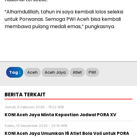
“Alhamdulillah, tahun ini saya kembali lolos seleksi
untuk Porwanas. Semoga PWI Aceh bisa kembali
membawa pulang medali emas,” pungkasnya.
Tag :
Aceh
Aceh Jaya
Atlet
PWI
BERITA TERKAIT
Jumat, 6 Februari 2026 - 19:22 WIB
KONI Aceh Jaya Minta Kepastian Jadwal PORA XV
Sabtu, 13 Desember 2025 - 22:16 WIB
KONI Aceh Jaya Umumkan 16 Atlet Bola Voli untuk PORA