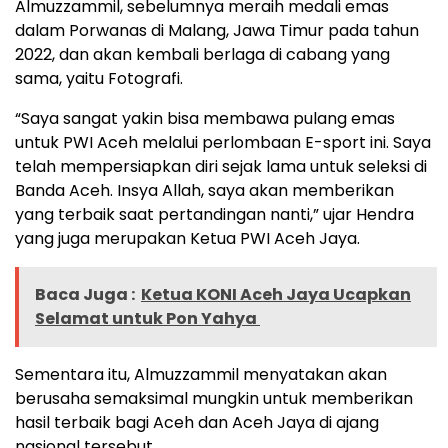
Almuzzammil, sebelumnya meraih medali emas
dalam Porwanas di Malang, Jawa Timur pada tahun
2022, dan akan kembali berlaga di cabang yang
sama, yaitu Fotografi.
“Saya sangat yakin bisa membawa pulang emas
untuk PWI Aceh melalui perlombaan E-sport ini. Saya
telah mempersiapkan diri sejak lama untuk seleksi di
Banda Aceh. Insya Allah, saya akan memberikan
yang terbaik saat pertandingan nanti,” ujar Hendra
yang juga merupakan Ketua PWI Aceh Jaya.
Baca Juga :
Ketua KONI Aceh Jaya Ucapkan
Selamat untuk Pon Yahya
Sementara itu, Almuzzammil menyatakan akan
berusaha semaksimal mungkin untuk memberikan
hasil terbaik bagi Aceh dan Aceh Jaya di ajang
nasional tersebut.