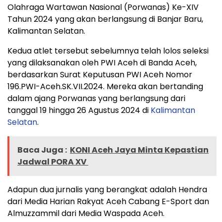
Olahraga Wartawan Nasional (Porwanas) Ke-XIV
Tahun 2024 yang akan berlangsung di Banjar Baru,
Kalimantan Selatan.
Kedua atlet tersebut sebelumnya telah lolos seleksi
yang dilaksanakan oleh PWI Aceh di Banda Aceh,
berdasarkan Surat Keputusan PWI Aceh Nomor
196.PWI-Aceh.SK.VII.2024. Mereka akan bertanding
dalam ajang Porwanas yang berlangsung dari
tanggal 19 hingga 26 Agustus 2024 di
Kalimantan
Selatan
.
Baca Juga :
KONI Aceh Jaya Minta Kepastian
Jadwal PORA XV
Adapun dua jurnalis yang berangkat adalah Hendra
dari Media Harian Rakyat Aceh Cabang E-Sport dan
Almuzzammil dari Media Waspada Aceh.