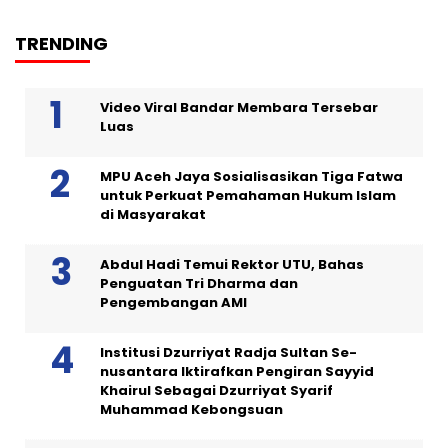
TRENDING
Video Viral Bandar Membara Tersebar
Luas
MPU Aceh Jaya Sosialisasikan Tiga Fatwa
untuk Perkuat Pemahaman Hukum Islam
di Masyarakat
Abdul Hadi Temui Rektor UTU, Bahas
Penguatan Tri Dharma dan
Pengembangan AMI
Institusi Dzurriyat Radja Sultan Se-
nusantara Iktirafkan Pengiran Sayyid
Khairul Sebagai Dzurriyat Syarif
Muhammad Kebongsuan