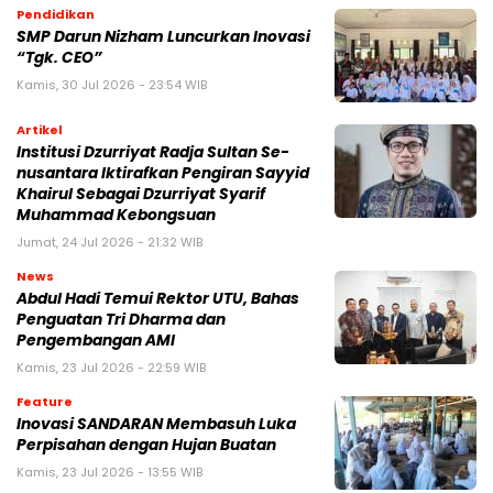
Pendidikan
SMP Darun Nizham Luncurkan Inovasi
“Tgk. CEO”
Kamis, 30 Jul 2026 - 23:54 WIB
Artikel
Institusi Dzurriyat Radja Sultan Se-
nusantara Iktirafkan Pengiran Sayyid
Khairul Sebagai Dzurriyat Syarif
Muhammad Kebongsuan
Jumat, 24 Jul 2026 - 21:32 WIB
News
Abdul Hadi Temui Rektor UTU, Bahas
Penguatan Tri Dharma dan
Pengembangan AMI
Kamis, 23 Jul 2026 - 22:59 WIB
Feature
Inovasi SANDARAN Membasuh Luka
Perpisahan dengan Hujan Buatan
Kamis, 23 Jul 2026 - 13:55 WIB