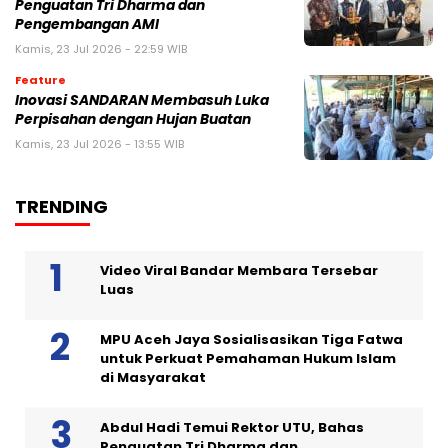
Penguatan Tri Dharma dan
Pengembangan AMI
Kamis, 23 Jul 2026 - 22:59 WIB
Feature
Inovasi SANDARAN Membasuh Luka
Perpisahan dengan Hujan Buatan
Kamis, 23 Jul 2026 - 13:55 WIB
TRENDING
Video Viral Bandar Membara Tersebar
Luas
MPU Aceh Jaya Sosialisasikan Tiga Fatwa
untuk Perkuat Pemahaman Hukum Islam
di Masyarakat
Abdul Hadi Temui Rektor UTU, Bahas
Penguatan Tri Dharma dan