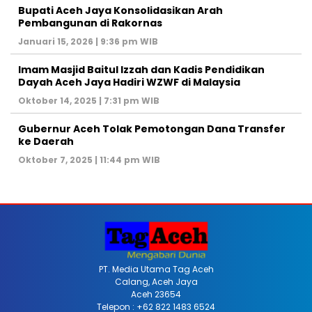
Bupati Aceh Jaya Konsolidasikan Arah
Pembangunan di Rakornas
Januari 15, 2026 | 9:36 pm WIB
Imam Masjid Baitul Izzah dan Kadis Pendidikan
Dayah Aceh Jaya Hadiri WZWF di Malaysia
Oktober 14, 2025 | 7:31 pm WIB
Gubernur Aceh Tolak Pemotongan Dana Transfer
ke Daerah
Oktober 7, 2025 | 11:44 pm WIB
PT. Media Utama Tag Aceh
Calang, Aceh Jaya
Aceh 23654
Telepon : +62 822 1483 6524