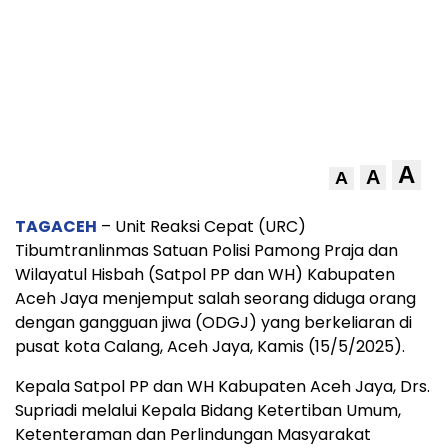
A
A
A
TAGACEH
– Unit Reaksi Cepat (URC)
Tibumtranlinmas Satuan Polisi Pamong Praja dan
Wilayatul Hisbah (Satpol PP dan WH) Kabupaten
Aceh Jaya menjemput salah seorang diduga orang
dengan gangguan jiwa (ODGJ) yang berkeliaran di
pusat kota Calang, Aceh Jaya, Kamis (15/5/2025).
Kepala Satpol PP dan WH Kabupaten Aceh Jaya, Drs.
Supriadi melalui Kepala Bidang Ketertiban Umum,
Ketenteraman dan Perlindungan Masyarakat