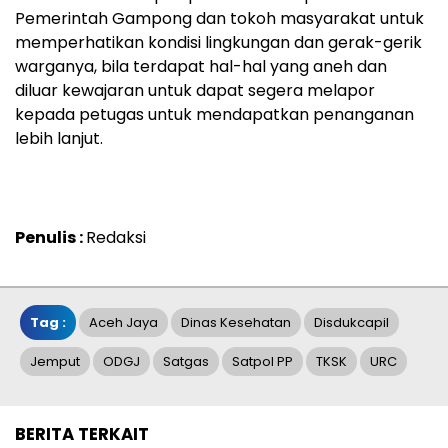
Pemerintah Gampong dan tokoh masyarakat untuk
memperhatikan kondisi lingkungan dan gerak-gerik
warganya, bila terdapat hal-hal yang aneh dan
diluar kewajaran untuk dapat segera melapor
kepada petugas untuk mendapatkan penanganan
lebih lanjut.
Penulis :
Redaksi
Tag :
Aceh Jaya
Dinas Kesehatan
Disdukcapil
Jemput
ODGJ
Satgas
Satpol PP
TKSK
URC
BERITA TERKAIT