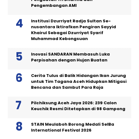
Pengembangan AMI
Institusi Dzurriyat Radja Sultan Se-
nusantara Iktirafkan Pengiran Sayyid
Khairul Sebagai Dzurriyat Syarif
Muhammad Kebongsuan
Inovasi SANDARAN Membasuh Luka
Perpisahan dengan Hujan Buatan
Cerita Tulus di Balik Hidangan Ikan Jurung
untuk Tim Tagana Aceh Hidupkan Mitigasi
Bencana dan Sambut Para Raja
Pilchiksung Aceh Jaya 2026: 239 Calon
Keuchik Resmi Ditetapkan di 98 Gampong
STAIN Meulaboh Borong Medali SeIBa
International Festival 2026