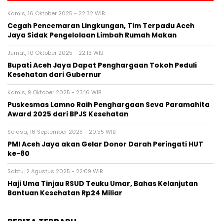
Kamis, 16 Oktober 2025 - 22:32 WIB
Cegah Pencemaran Lingkungan, Tim Terpadu Aceh
Jaya Sidak Pengelolaan Limbah Rumah Makan
Jumat, 10 Oktober 2025 - 22:13 WIB
Bupati Aceh Jaya Dapat Penghargaan Tokoh Peduli
Kesehatan dari Gubernur
Kamis, 9 Oktober 2025 - 23:16 WIB
Puskesmas Lamno Raih Penghargaan Seva Paramahita
Award 2025 dari BPJS Kesehatan
Selasa, 16 September 2025 - 20:55 WIB
PMI Aceh Jaya akan Gelar Donor Darah Peringati HUT
ke-80
Sabtu, 2 Agustus 2025 - 22:09 WIB
Haji Uma Tinjau RSUD Teuku Umar, Bahas Kelanjutan
Bantuan Kesehatan Rp24 Miliar