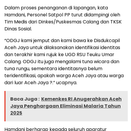
Dalam proses penanganan di lapangan, kata
Hamdani, Personel Satpol PP turut didampingi oleh
Tim Medis dari Dinkes/Puskesmas Calang dan TKSK
Dinas Sosial.
“ODGJ kami jemput dan kami bawa ke Disdukcapil
Aceh Jaya untuk dilaksanakan identifikasi identitas
dan terakhir kami rujuk ke UGD RSU Teuku Umar
Calang. ODGJ itu juga mengalami tuna wicara dan
tuna rungu, sementara identitasnya belum
teridentifikasi, apakah warga Aceh Jaya atau warga
dari luar Aceh Jaya ?.” ucapnya.
Baca Juga :
Kemenkes RI Anugerahkan Aceh
Jaya Penghargaan Eliminasi Malaria Tahun
2025
Hamdani berharap kepada seluruh aparatur