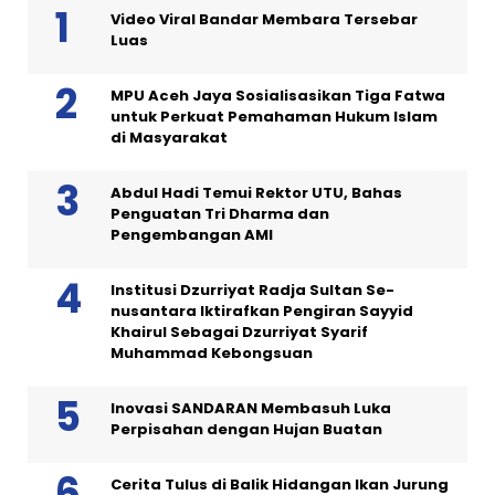
Video Viral Bandar Membara Tersebar
Luas
MPU Aceh Jaya Sosialisasikan Tiga Fatwa
untuk Perkuat Pemahaman Hukum Islam
di Masyarakat
Abdul Hadi Temui Rektor UTU, Bahas
Penguatan Tri Dharma dan
Pengembangan AMI
Institusi Dzurriyat Radja Sultan Se-
nusantara Iktirafkan Pengiran Sayyid
Khairul Sebagai Dzurriyat Syarif
Muhammad Kebongsuan
Inovasi SANDARAN Membasuh Luka
Perpisahan dengan Hujan Buatan
Cerita Tulus di Balik Hidangan Ikan Jurung