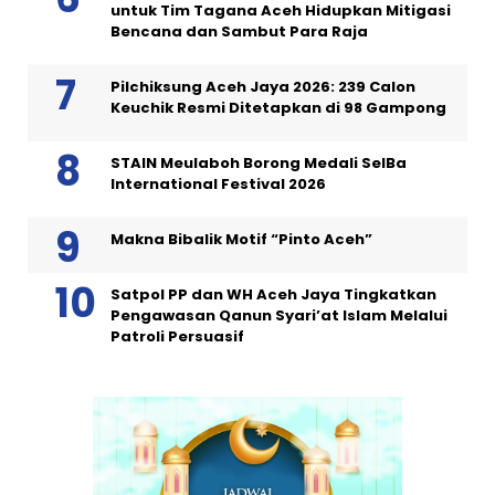
untuk Tim Tagana Aceh Hidupkan Mitigasi
Bencana dan Sambut Para Raja
Pilchiksung Aceh Jaya 2026: 239 Calon
Keuchik Resmi Ditetapkan di 98 Gampong
STAIN Meulaboh Borong Medali SeIBa
International Festival 2026
Makna Bibalik Motif “Pinto Aceh”
Satpol PP dan WH Aceh Jaya Tingkatkan
Pengawasan Qanun Syari’at Islam Melalui
Patroli Persuasif