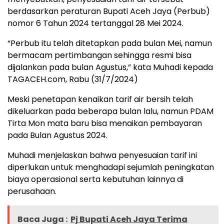
berdasarkan peraturan Bupati Aceh Jaya (Perbub)
nomor 6 Tahun 2024 tertanggal 28 Mei 2024.
“Perbub itu telah ditetapkan pada bulan Mei, namun
bermacam pertimbangan sehingga resmi bisa
dijalankan pada bulan Agustus,” kata Muhadi kepada
TAGACEH.com, Rabu (31/7/2024)
Meski penetapan kenaikan tarif air bersih telah
dikeluarkan pada beberapa bulan lalu, namun PDAM
Tirta Mon mata baru bisa menaikan pembayaran
pada Bulan Agustus 2024.
Muhadi menjelaskan bahwa penyesuaian tarif ini
diperlukan untuk menghadapi sejumlah peningkatan
biaya operasional serta kebutuhan lainnya di
perusahaan.
Baca Juga :
Pj Bupati Aceh Jaya Terima