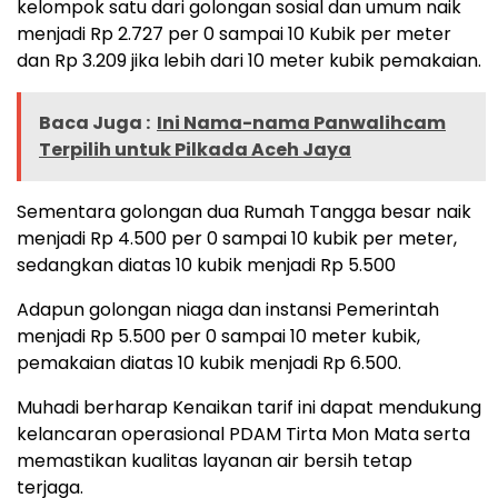
kelompok satu dari golongan sosial dan umum naik
menjadi Rp 2.727 per 0 sampai 10 Kubik per meter
dan Rp 3.209 jika lebih dari 10 meter kubik pemakaian.
Baca Juga :
Ini Nama-nama Panwalihcam
Terpilih untuk Pilkada Aceh Jaya
Sementara golongan dua Rumah Tangga besar naik
menjadi Rp 4.500 per 0 sampai 10 kubik per meter,
sedangkan diatas 10 kubik menjadi Rp 5.500
Adapun golongan niaga dan instansi Pemerintah
menjadi Rp 5.500 per 0 sampai 10 meter kubik,
pemakaian diatas 10 kubik menjadi Rp 6.500.
Muhadi berharap Kenaikan tarif ini dapat mendukung
kelancaran operasional PDAM Tirta Mon Mata serta
memastikan kualitas layanan air bersih tetap
terjaga.