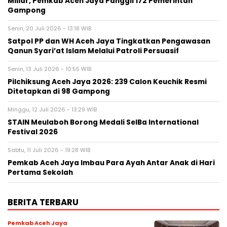
Miliar, Pemkab Aceh Jaya Panggil 172 Pemerintah
Gampong
Senin, 20 Juli 2026 - 13:18 WIB
Satpol PP dan WH Aceh Jaya Tingkatkan Pengawasan
Qanun Syari’at Islam Melalui Patroli Persuasif
Senin, 13 Juli 2026 - 10:55 WIB
Pilchiksung Aceh Jaya 2026: 239 Calon Keuchik Resmi
Ditetapkan di 98 Gampong
Minggu, 12 Juli 2026 - 13:29 WIB
STAIN Meulaboh Borong Medali SeIBa International
Festival 2026
Sabtu, 11 Juli 2026 - 19:28 WIB
Pemkab Aceh Jaya Imbau Para Ayah Antar Anak di Hari
Pertama Sekolah
BERITA TERBARU
Pemkab Aceh Jaya