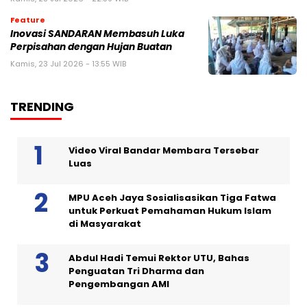
Feature
Inovasi SANDARAN Membasuh Luka
Perpisahan dengan Hujan Buatan
Kamis, 23 Jul 2026 - 13:55 WIB
TRENDING
Video Viral Bandar Membara Tersebar
Luas
MPU Aceh Jaya Sosialisasikan Tiga Fatwa
untuk Perkuat Pemahaman Hukum Islam
di Masyarakat
Abdul Hadi Temui Rektor UTU, Bahas
Penguatan Tri Dharma dan
Pengembangan AMI