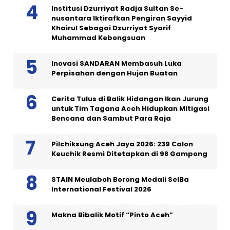
Institusi Dzurriyat Radja Sultan Se-
nusantara Iktirafkan Pengiran Sayyid
Khairul Sebagai Dzurriyat Syarif
Muhammad Kebongsuan
Inovasi SANDARAN Membasuh Luka
Perpisahan dengan Hujan Buatan
Cerita Tulus di Balik Hidangan Ikan Jurung
untuk Tim Tagana Aceh Hidupkan Mitigasi
Bencana dan Sambut Para Raja
Pilchiksung Aceh Jaya 2026: 239 Calon
Keuchik Resmi Ditetapkan di 98 Gampong
STAIN Meulaboh Borong Medali SeIBa
International Festival 2026
Makna Bibalik Motif “Pinto Aceh”