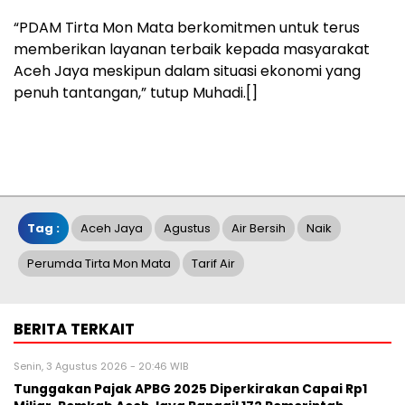
“PDAM Tirta Mon Mata berkomitmen untuk terus
memberikan layanan terbaik kepada masyarakat
Aceh Jaya meskipun dalam situasi ekonomi yang
penuh tantangan,” tutup Muhadi.[]
Tag :
Aceh Jaya
Agustus
Air Bersih
Naik
Perumda Tirta Mon Mata
Tarif Air
BERITA TERKAIT
Senin, 3 Agustus 2026 - 20:46 WIB
Tunggakan Pajak APBG 2025 Diperkirakan Capai Rp1