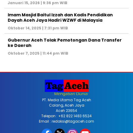
Januari 15, 2026 | 9:36 pm WIB
Imam Masjid Baitul Izzah dan Kadis Pendidikan
Dayah Aceh Jaya Hadiri WZWF di Malaysia
Oktober 14, 2025 | 7:31 pm WIB
Gubernur Aceh Tolak Pemotongan Dana Transfer
ke Daerah
Oktober 7, 2025 | 11:44 pm WIB
PT. Media Utama Tag Aceh
Calang, Aceh Jaya
Aceh 23654
Telepon : +62 822 1483 6524
Email : redaksi@tagaceh.com