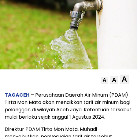
A
A
A
TAGACEH
– Perusahaan Daerah Air Minum (PDAM)
Tirta Mon Mata akan menaikkan tarif air minum bagi
pelanggan di wilayah Aceh Jaya. Ketentuan tersebut
mulai berlaku sejak anggal 1 Agustus 2024.
Direktur PDAM Tirta Mon Mata, Muhadi
menyebutkan, penyesuaian tarif air tersebut