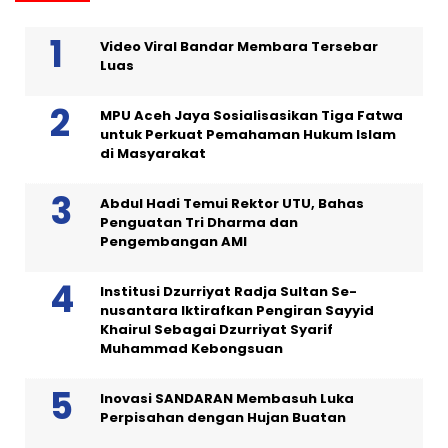
Video Viral Bandar Membara Tersebar
Luas
MPU Aceh Jaya Sosialisasikan Tiga Fatwa
untuk Perkuat Pemahaman Hukum Islam
di Masyarakat
Abdul Hadi Temui Rektor UTU, Bahas
Penguatan Tri Dharma dan
Pengembangan AMI
Institusi Dzurriyat Radja Sultan Se-
nusantara Iktirafkan Pengiran Sayyid
Khairul Sebagai Dzurriyat Syarif
Muhammad Kebongsuan
Inovasi SANDARAN Membasuh Luka
Perpisahan dengan Hujan Buatan