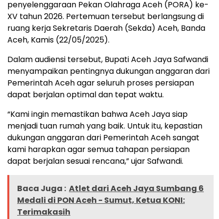
penyelenggaraan Pekan Olahraga Aceh (PORA) ke-
XV tahun 2026. Pertemuan tersebut berlangsung di
ruang kerja Sekretaris Daerah (Sekda) Aceh, Banda
Aceh, Kamis (22/05/2025).
Dalam audiensi tersebut, Bupati Aceh Jaya Safwandi
menyampaikan pentingnya dukungan anggaran dari
Pemerintah Aceh agar seluruh proses persiapan
dapat berjalan optimal dan tepat waktu.
“Kami ingin memastikan bahwa Aceh Jaya siap
menjadi tuan rumah yang baik. Untuk itu, kepastian
dukungan anggaran dari Pemerintah Aceh sangat
kami harapkan agar semua tahapan persiapan
dapat berjalan sesuai rencana,” ujar Safwandi.
Baca Juga :
Atlet dari Aceh Jaya Sumbang 6
Medali di PON Aceh - Sumut, Ketua KONI:
Terimakasih