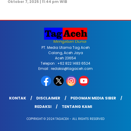
Oktober 7, 2025 | 11:44 pm WIB
PT. Media Utama Tag Aceh
Calang, Aceh Jaya
Aceh 23654
Telepon : +62 822 1483 6524
Email : redaksi@tagaceh.com
KONTAK
DISCLAIMER
PEDOMAN MEDIA SIBER
REDAKSI
TENTANG KAMI
COPYRIGHT © 2024 TAGACEH - ALL RIGHTS RESERVED