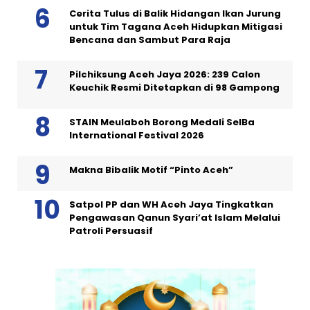
Cerita Tulus di Balik Hidangan Ikan Jurung
untuk Tim Tagana Aceh Hidupkan Mitigasi
Bencana dan Sambut Para Raja
Pilchiksung Aceh Jaya 2026: 239 Calon
Keuchik Resmi Ditetapkan di 98 Gampong
STAIN Meulaboh Borong Medali SeIBa
International Festival 2026
Makna Bibalik Motif “Pinto Aceh”
Satpol PP dan WH Aceh Jaya Tingkatkan
Pengawasan Qanun Syari’at Islam Melalui
Patroli Persuasif