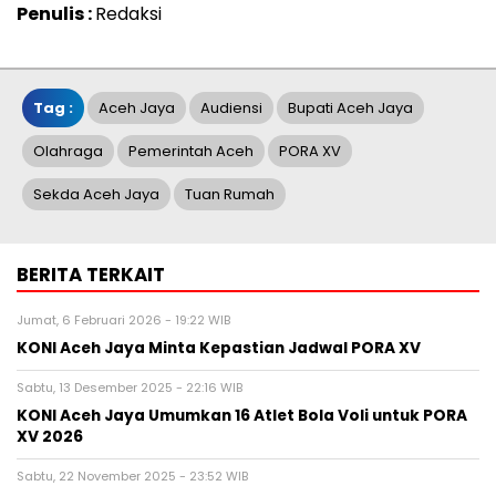
Penulis :
Redaksi
Tag :
Aceh Jaya
Audiensi
Bupati Aceh Jaya
Olahraga
Pemerintah Aceh
PORA XV
Sekda Aceh Jaya
Tuan Rumah
BERITA TERKAIT
Jumat, 6 Februari 2026 - 19:22 WIB
KONI Aceh Jaya Minta Kepastian Jadwal PORA XV
Sabtu, 13 Desember 2025 - 22:16 WIB
KONI Aceh Jaya Umumkan 16 Atlet Bola Voli untuk PORA
XV 2026
Sabtu, 22 November 2025 - 23:52 WIB