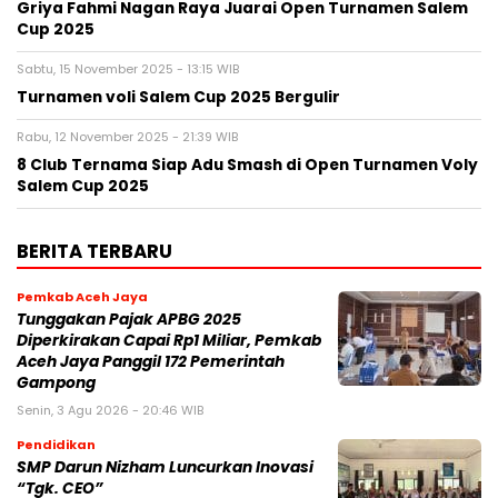
Griya Fahmi Nagan Raya Juarai Open Turnamen Salem
Cup 2025
Sabtu, 15 November 2025 - 13:15 WIB
Turnamen voli Salem Cup 2025 Bergulir
Rabu, 12 November 2025 - 21:39 WIB
8 Club Ternama Siap Adu Smash di Open Turnamen Voly
Salem Cup 2025
BERITA TERBARU
Pemkab Aceh Jaya
Tunggakan Pajak APBG 2025
Diperkirakan Capai Rp1 Miliar, Pemkab
Aceh Jaya Panggil 172 Pemerintah
Gampong
Senin, 3 Agu 2026 - 20:46 WIB
Pendidikan
SMP Darun Nizham Luncurkan Inovasi
“Tgk. CEO”