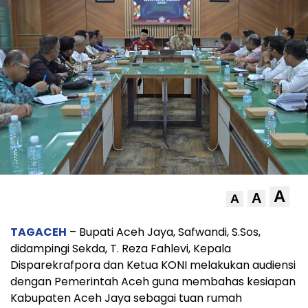
A
A
A
TAGACEH
– Bupati Aceh Jaya, Safwandi, S.Sos,
didampingi Sekda, T. Reza Fahlevi, Kepala
Disparekrafpora dan Ketua KONI melakukan audiensi
dengan Pemerintah Aceh guna membahas kesiapan
Kabupaten Aceh Jaya sebagai tuan rumah