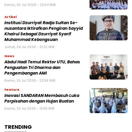
Kamis, 30 Jul 2026 - 23:54 WIB
Artikel
Institusi Dzurriyat Radja Sultan Se-
nusantara Iktirafkan Pengiran Sayyid
Khairul Sebagai Dzurriyat Syarif
Muhammad Kebongsuan
Jumat, 24 Jul 2026 - 21:32 WIB
News
Abdul Hadi Temui Rektor UTU, Bahas
Penguatan Tri Dharma dan
Pengembangan AMI
Kamis, 23 Jul 2026 - 22:59 WIB
Feature
Inovasi SANDARAN Membasuh Luka
Perpisahan dengan Hujan Buatan
Kamis, 23 Jul 2026 - 13:55 WIB
TRENDING