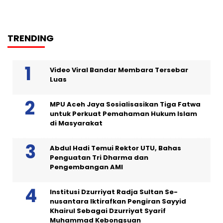
TRENDING
Video Viral Bandar Membara Tersebar
Luas
MPU Aceh Jaya Sosialisasikan Tiga Fatwa
untuk Perkuat Pemahaman Hukum Islam
di Masyarakat
Abdul Hadi Temui Rektor UTU, Bahas
Penguatan Tri Dharma dan
Pengembangan AMI
Institusi Dzurriyat Radja Sultan Se-
nusantara Iktirafkan Pengiran Sayyid
Khairul Sebagai Dzurriyat Syarif
Muhammad Kebongsuan