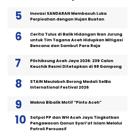
Inovasi SANDARAN Membasuh Luka
Perpisahan dengan Hujan Buatan
Cerita Tulus di Balik Hidangan Ikan Jurung
untuk Tim Tagana Aceh Hidupkan Mitigasi
Bencana dan Sambut Para Raja
Pilchiksung Aceh Jaya 2026: 239 Calon
Keuchik Resmi Ditetapkan di 98 Gampong
STAIN Meulaboh Borong Medali SeIBa
International Festival 2026
Makna Bibalik Motif “Pinto Aceh”
Satpol PP dan WH Aceh Jaya Tingkatkan
Pengawasan Qanun Syari’at Islam Melalui
Patroli Persuasif