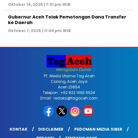
Oktober 14, 2025 | 7:31 pm WIB
Gubernur Aceh Tolak Pemotongan Dana Transfer
ke Daerah
Oktober 7, 2025 | 11:44 pm WIB
PT. Media Utama Tag Aceh
Calang, Aceh Jaya
Aceh 23654
Telepon : +62 822 1483 6524
Email : redaksi@tagaceh.com
KONTAK
DISCLAIMER
PEDOMAN MEDIA SIBER