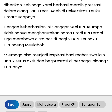
diberikan, sehingga kami berhasil meraih prestasi
dalam ajang Tari Kreasi Aceh di Universitas Teuku
Umar,” ucapnya.
Dengan keberhasilan ini, Sanggar Seni KPI Jeumpa
tidak hanya mengharumkan nama Prodi KPI tetapi
juga membawa citra positif bagi STAIN Teungku
Dirundeng Meulaboh.
” Semoga bisa menjadi inspirasi bagi mahasiswa lain
untuk terus aktif dan berprestasi di berbagai bidang.”
Tutupnya.
Tag :
Juara
Mahasiswa
Prodi KPI
Sanggar Seni