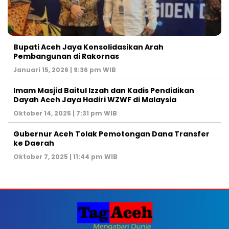
Bupati Aceh Jaya Konsolidasikan Arah
Pembangunan di Rakornas
Januari 15, 2026 | 9:36 pm WIB
Imam Masjid Baitul Izzah dan Kadis Pendidikan
Dayah Aceh Jaya Hadiri WZWF di Malaysia
Oktober 14, 2025 | 7:31 pm WIB
Gubernur Aceh Tolak Pemotongan Dana Transfer
ke Daerah
Oktober 7, 2025 | 11:44 pm WIB