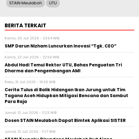
STAIN Meulaboh
UTU
BERITA TERKAIT
Kamis, 30 Juli 2026 - 23:54 WIB
SMP Darun Nizham Luncurkan Inovasi “Tgk. CEO”
Kamis, 23 Juli 2026 - 22:59 WIB
Abdul Hadi Temui Rektor UTU, Bahas Penguatan Tri
Dharma dan Pengembangan AMI
Rabu, 15 Juli 2026 - 19:26 WIB
Cerita Tulus di Balik Hidangan Ikan Jurung untuk Tim
Tagana Aceh Hidupkan Mitigasi Bencana dan Sambut
Para Raja
Jumat, 10 Juli 2026 - 11:23 WIB
Dosen STAIN Meulaboh Dapat Bimtek Aplikasi SISTER
Jumat, 10 Juli 2026 - 11:17 WIB