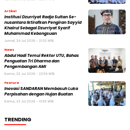
Artikel
Institusi Dzurriyat Radja Sultan Se-
nusantara Iktirafkan Pengiran Sayyid
Khairul Sebagai Dzurriyat Syarif
Muhammad Kebongsuan
Jumat, 24 Jul 2026 - 21:32 WIB
News
Abdul Hadi Temui Rektor UTU, Bahas
Penguatan Tri Dharma dan
Pengembangan AMI
Kamis, 23 Jul 2026 - 22:59 WIB
Feature
Inovasi SANDARAN Membasuh Luka
Perpisahan dengan Hujan Buatan
Kamis, 23 Jul 2026 - 13:55 WIB
TRENDING