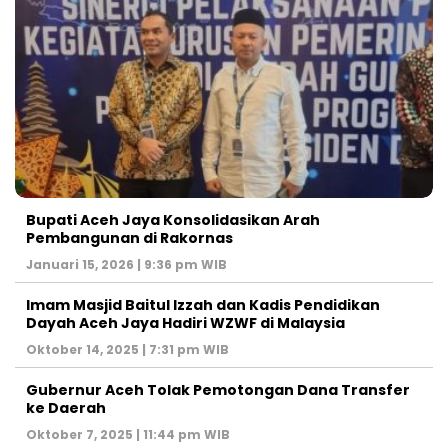
Bupati Aceh Jaya Konsolidasikan Arah
Pembangunan di Rakornas
Januari 15, 2026 | 9:36 pm WIB
Imam Masjid Baitul Izzah dan Kadis Pendidikan
Dayah Aceh Jaya Hadiri WZWF di Malaysia
Oktober 14, 2025 | 7:31 pm WIB
Gubernur Aceh Tolak Pemotongan Dana Transfer
ke Daerah
Oktober 7, 2025 | 11:44 pm WIB