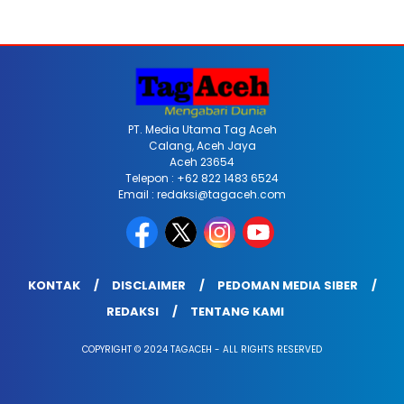
PT. Media Utama Tag Aceh
Calang, Aceh Jaya
Aceh 23654
Telepon : +62 822 1483 6524
Email : redaksi@tagaceh.com
KONTAK
DISCLAIMER
PEDOMAN MEDIA SIBER
REDAKSI
TENTANG KAMI
COPYRIGHT © 2024 TAGACEH - ALL RIGHTS RESERVED