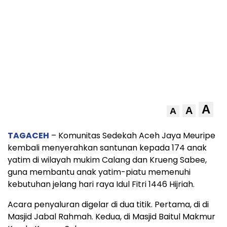
A
A
A
TAGACEH
– Komunitas Sedekah Aceh Jaya Meuripe
kembali menyerahkan santunan kepada 174 anak
yatim di wilayah mukim Calang dan Krueng Sabee,
guna membantu anak yatim-piatu memenuhi
kebutuhan jelang hari raya Idul Fitri 1446 Hijriah.
Acara penyaluran digelar di dua titik. Pertama, di di
Masjid Jabal Rahmah. Kedua, di Masjid Baitul Makmur