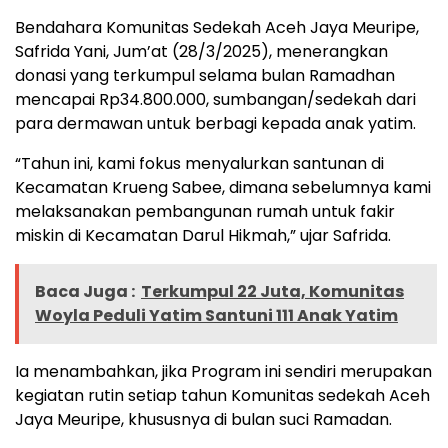
Bendahara Komunitas Sedekah Aceh Jaya Meuripe,
Safrida Yani, Jum’at (28/3/2025), menerangkan
donasi yang terkumpul selama bulan Ramadhan
mencapai Rp34.800.000, sumbangan/sedekah dari
para dermawan untuk berbagi kepada anak yatim.
“Tahun ini, kami fokus menyalurkan santunan di
Kecamatan Krueng Sabee, dimana sebelumnya kami
melaksanakan pembangunan rumah untuk fakir
miskin di Kecamatan Darul Hikmah,” ujar Safrida.
Baca Juga :
Terkumpul 22 Juta, Komunitas
Woyla Peduli Yatim Santuni 111 Anak Yatim
Ia menambahkan, jika Program ini sendiri merupakan
kegiatan rutin setiap tahun Komunitas sedekah Aceh
Jaya Meuripe, khususnya di bulan suci Ramadan.