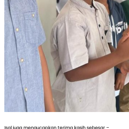
Isal juga mengucapkan terima kasih sebesar –