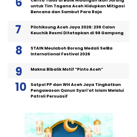
Cerita Tulus di Balik Hidangan Ikan Jurung
untuk Tim Tagana Aceh Hidupkan Mitigasi
Bencana dan Sambut Para Raja
Pilchiksung Aceh Jaya 2026: 239 Calon
Keuchik Resmi Ditetapkan di 98 Gampong
STAIN Meulaboh Borong Medali SeIBa
International Festival 2026
Makna Bibalik Motif “Pinto Aceh”
Satpol PP dan WH Aceh Jaya Tingkatkan
Pengawasan Qanun Syari’at Islam Melalui
Patroli Persuasif