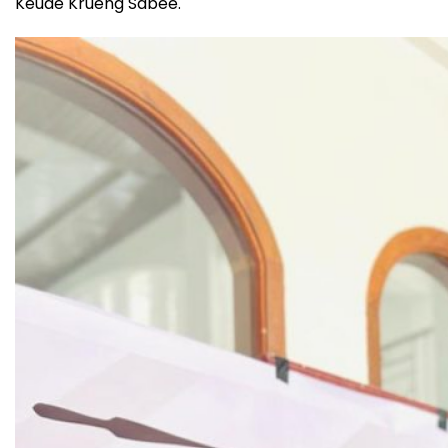
Keude Krueng Sabee.