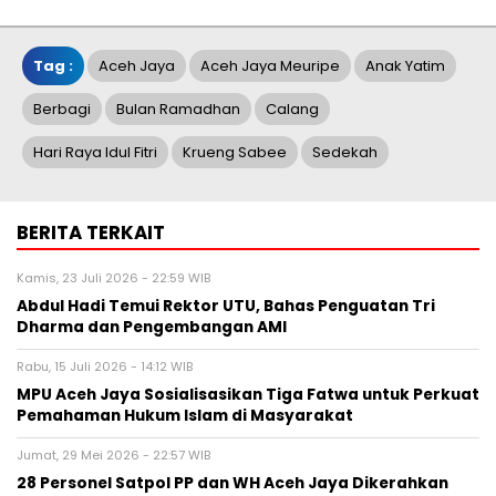
Tag :
Aceh Jaya
Aceh Jaya Meuripe
Anak Yatim
Berbagi
Bulan Ramadhan
Calang
Hari Raya Idul Fitri
Krueng Sabee
Sedekah
BERITA TERKAIT
Kamis, 23 Juli 2026 - 22:59 WIB
Abdul Hadi Temui Rektor UTU, Bahas Penguatan Tri
Dharma dan Pengembangan AMI
Rabu, 15 Juli 2026 - 14:12 WIB
MPU Aceh Jaya Sosialisasikan Tiga Fatwa untuk Perkuat
Pemahaman Hukum Islam di Masyarakat
Jumat, 29 Mei 2026 - 22:57 WIB
28 Personel Satpol PP dan WH Aceh Jaya Dikerahkan