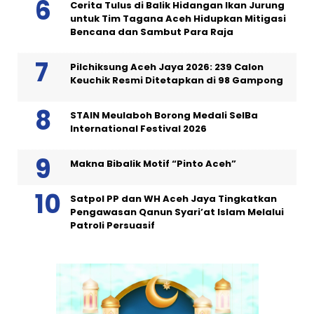
Cerita Tulus di Balik Hidangan Ikan Jurung
untuk Tim Tagana Aceh Hidupkan Mitigasi
Bencana dan Sambut Para Raja
Pilchiksung Aceh Jaya 2026: 239 Calon
Keuchik Resmi Ditetapkan di 98 Gampong
STAIN Meulaboh Borong Medali SeIBa
International Festival 2026
Makna Bibalik Motif “Pinto Aceh”
Satpol PP dan WH Aceh Jaya Tingkatkan
Pengawasan Qanun Syari’at Islam Melalui
Patroli Persuasif