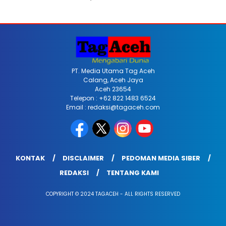
PT. Media Utama Tag Aceh
Calang, Aceh Jaya
Aceh 23654
Telepon : +62 822 1483 6524
Email : redaksi@tagaceh.com
KONTAK
DISCLAIMER
PEDOMAN MEDIA SIBER
REDAKSI
TENTANG KAMI
COPYRIGHT © 2024 TAGACEH - ALL RIGHTS RESERVED