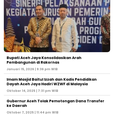
Bupati Aceh Jaya Konsolidasikan Arah
Pembangunan di Rakornas
Januari 15, 2026 | 9:36 pm WIB
Imam Masjid Baitul Izzah dan Kadis Pendidikan
Dayah Aceh Jaya Hadiri WZWF di Malaysia
Oktober 14, 2025 | 7:31 pm WIB
Gubernur Aceh Tolak Pemotongan Dana Transfer
ke Daerah
Oktober 7, 2025 | 11:44 pm WIB