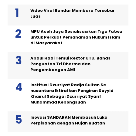
Video Viral Bandar Membara Tersebar
Luas
MPU Aceh Jaya Sosialisasikan Tiga Fatwa
untuk Perkuat Pemahaman Hukum Islam
di Masyarakat
Abdul Hadi Temui Rektor UTU, Bahas
Penguatan Tri Dharma dan
Pengembangan AMI
Institusi Dzurriyat Radja Sultan Se-
nusantara Iktirafkan Pengiran Sayyid
Khairul Sebagai Dzurriyat Syarif
Muhammad Kebongsuan
Inovasi SANDARAN Membasuh Luka
Perpisahan dengan Hujan Buatan