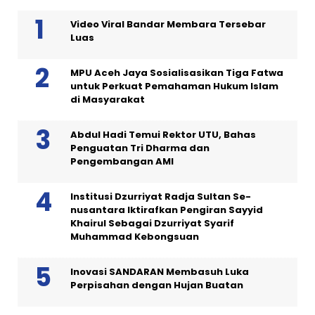
Video Viral Bandar Membara Tersebar
Luas
MPU Aceh Jaya Sosialisasikan Tiga Fatwa
untuk Perkuat Pemahaman Hukum Islam
di Masyarakat
Abdul Hadi Temui Rektor UTU, Bahas
Penguatan Tri Dharma dan
Pengembangan AMI
Institusi Dzurriyat Radja Sultan Se-
nusantara Iktirafkan Pengiran Sayyid
Khairul Sebagai Dzurriyat Syarif
Muhammad Kebongsuan
Inovasi SANDARAN Membasuh Luka
Perpisahan dengan Hujan Buatan