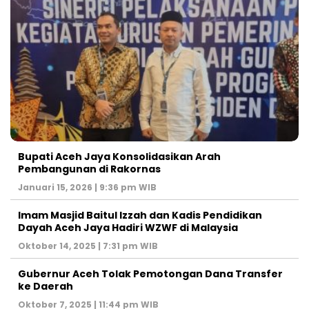
Bupati Aceh Jaya Konsolidasikan Arah
Pembangunan di Rakornas
Januari 15, 2026 | 9:36 pm WIB
Imam Masjid Baitul Izzah dan Kadis Pendidikan
Dayah Aceh Jaya Hadiri WZWF di Malaysia
Oktober 14, 2025 | 7:31 pm WIB
Gubernur Aceh Tolak Pemotongan Dana Transfer
ke Daerah
Oktober 7, 2025 | 11:44 pm WIB