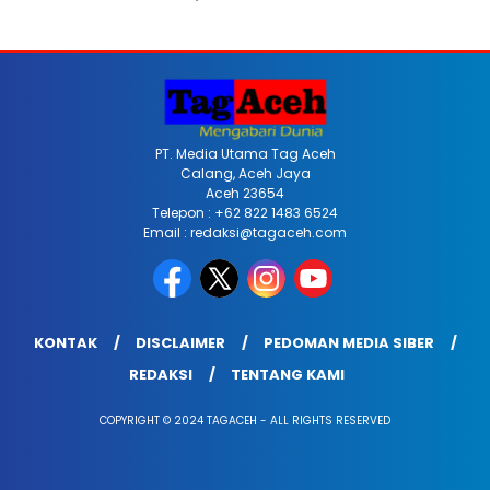
PT. Media Utama Tag Aceh
Calang, Aceh Jaya
Aceh 23654
Telepon : +62 822 1483 6524
Email : redaksi@tagaceh.com
KONTAK
DISCLAIMER
PEDOMAN MEDIA SIBER
REDAKSI
TENTANG KAMI
COPYRIGHT © 2024 TAGACEH - ALL RIGHTS RESERVED