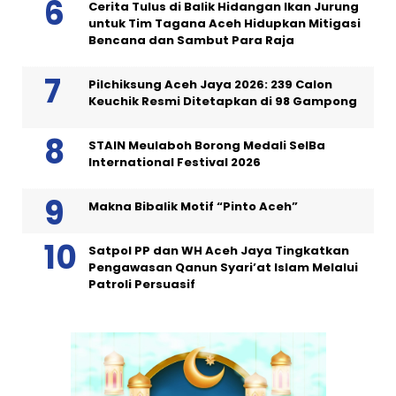
Cerita Tulus di Balik Hidangan Ikan Jurung
untuk Tim Tagana Aceh Hidupkan Mitigasi
Bencana dan Sambut Para Raja
Pilchiksung Aceh Jaya 2026: 239 Calon
Keuchik Resmi Ditetapkan di 98 Gampong
STAIN Meulaboh Borong Medali SeIBa
International Festival 2026
Makna Bibalik Motif “Pinto Aceh”
Satpol PP dan WH Aceh Jaya Tingkatkan
Pengawasan Qanun Syari’at Islam Melalui
Patroli Persuasif